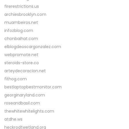
firerestrictions.us
archiesbrooklyn.com
muambeiros.net
infozblog.com
chonbaihat.com
elblogdeoscargonzalez.com
webpromote.net
steroids-store.co
arteydecoracion.net
fithog.com
bestlaptopbestmonitor.com
georginaryland.com
roseandbasil.com
thewhitewhitelights.com
atdhe.ws
heckrodtwetland.org