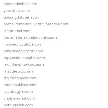
preceptionhub.com
yeezislides.com
aobongdatotem.com
home-remedies-yeast-infection.com
electroreal.com
bestofmiami-dadecounty.com
ifoodieonyoutube.com
mineshoppingcart.com
topworkoutsupplies.com
mouthshutreviews.com
hirzadesalta.com
digitallifeopoly.com
casinobubbles.com
seputargym.com
impiyanamall.com
optguardian.com