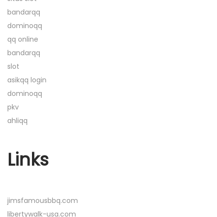
bandarqq
O
dominoqq
n
qq online
l
bandarqq
i
slot
n
asikqq login
e
dominoqq
T
pkv
e
ahliqq
r
p
e
Links
r
c
a
jimsfamousbbq.com
y
libertywalk-usa.com
a