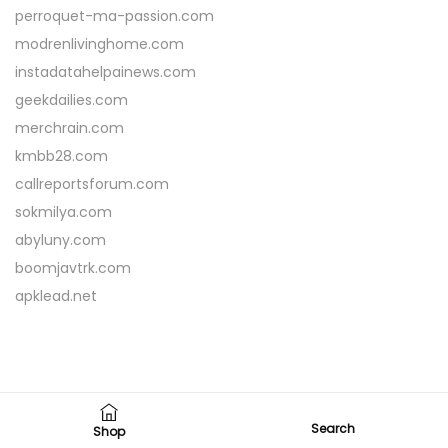
perroquet-ma-passion.com
modrenlivinghome.com
instadatahelpainews.com
geekdailies.com
merchrain.com
kmbb28.com
callreportsforum.com
sokmilya.com
abyluny.com
boomjavtrk.com
apklead.net
Search
Shop
Copyright © 2026
Slot Online Gacor di Situs Judi dengan