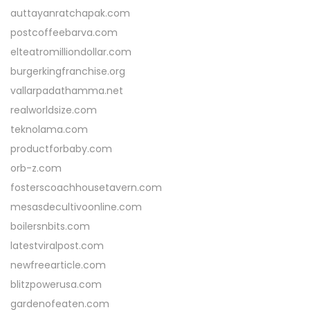
auttayanratchapak.com
postcoffeebarva.com
elteatromilliondollar.com
burgerkingfranchise.org
vallarpadathamma.net
realworldsize.com
teknolama.com
productforbaby.com
orb-z.com
fosterscoachhousetavern.com
mesasdecultivoonline.com
boilersnbits.com
latestviralpost.com
newfreearticle.com
blitzpowerusa.com
gardenofeaten.com