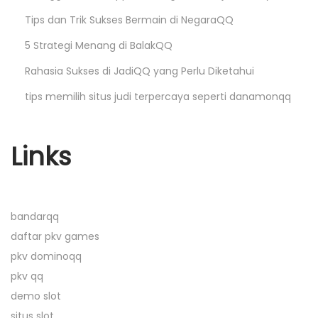
x
r
Tips dan Trik Sukses Bermain di NegaraQQ
t
a
5 Strategi Menang di BalakQQ
p
h
Rahasia Sukses di JadiQQ yang Perlu Diketahui
o
q
tips memilih situs judi terpercaya seperti danamonqq
s
q
t
:
:
S
Links
o
l
u
bandarqq
s
daftar pkv games
i
pkv dominoqq
J
pkv qq
u
demo slot
d
situs slot
i