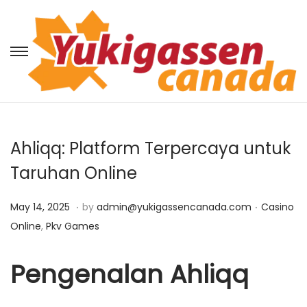
S
S
k
k
i
i
p
p
t
t
Ahliqq: Platform Terpercaya untuk
o
o
Taruhan Online
n
c
a
o
.
.
P
A
P
May 14, 2025
by
admin@yukigassencanada.com
Casino
v
n
o
p
o
Online
,
Pkv Games
i
t
s
r
s
g
e
t
i
t
Pengenalan Ahliqq
a
n
e
l
e
t
t
d
8
d