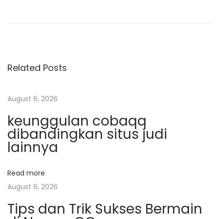
P
r
s
o
e
i
v
k
s
i
q
Related Posts
o
q
t
u
:
s
P
August 6, 2026
n
p
e
keunggulan cobaqq
o
r
a
dibandingkan situs judi
s
m
lainnya
t
a
v
:
i
Read more
n
i
August 6, 2026
a
Tips dan Trik Sukses Bermain
n
g
D