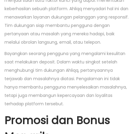
menjadi salah satu faktor kunci yang dapat menentukan
keberhasilan sebuah platform. Ahliqq menyadari hal ini dan
menawarkan layanan dukungan pelanggan yang responsif.
Tim dukungan siap membantu pengguna dengan
pertanyaan atau masalah yang mereka hadapi, baik
melalui obrolan langsung, email, atau telepon.
Bayangkan seorang pengguna yang mengalami kesulitan
saat melakukan deposit. Dalam waktu singkat setelah
menghubungi tim dukungan Ahliqq, pertanyaannya
terjawab dan masalahnya diatasi. Pengalaman ini tidak
hanya membantu pengguna menyelesaikan masalahnya,
tetapi juga membangun kepercayaan dan loyalitas
terhadap platform tersebut.
Promosi dan Bonus