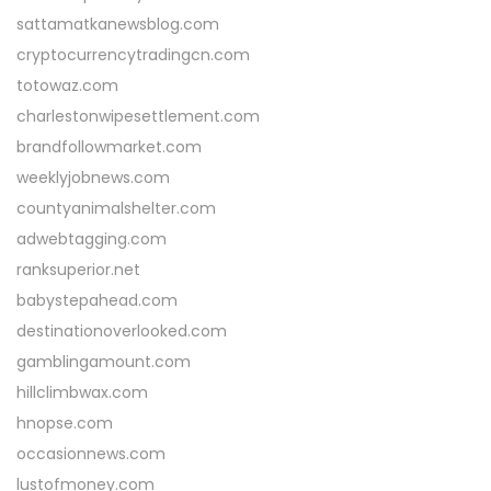
sattamatkanewsblog.com
cryptocurrencytradingcn.com
totowaz.com
charlestonwipesettlement.com
brandfollowmarket.com
weeklyjobnews.com
countyanimalshelter.com
adwebtagging.com
ranksuperior.net
babystepahead.com
destinationoverlooked.com
gamblingamount.com
hillclimbwax.com
hnopse.com
occasionnews.com
lustofmoney.com