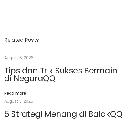
P
P
d
r
a
o
e
t
v
a
s
i
h
Related Posts
o
k
t
u
t
s
o
August 6, 2026
n
p
g
Tips dan Trik Sukses Bermain
o
e
a
di NegaraQQ
s
l
t
e
v
Read more
:
r
August 5, 2026
s
i
2
5 Strategi Menang di BalakQQ
0
g