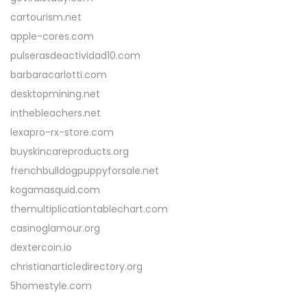
cartourism.net
apple-cores.com
pulserasdeactividad10.com
barbaracarlotti.com
desktopmining.net
inthebleachers.net
lexapro-rx-store.com
buyskincareproducts.org
frenchbulldogpuppyforsale.net
kogamasquid.com
themultiplicationtablechart.com
casinoglamour.org
dextercoin.io
christianarticledirectory.org
5homestyle.com