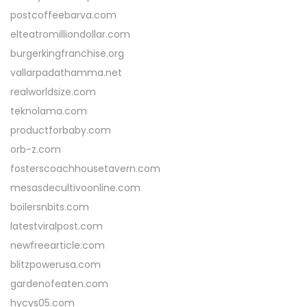
postcoffeebarva.com
elteatromilliondollar.com
burgerkingfranchise.org
vallarpadathamma.net
realworldsize.com
teknolama.com
productforbaby.com
orb-z.com
fosterscoachhousetavern.com
mesasdecultivoonline.com
boilersnbits.com
latestviralpost.com
newfreearticle.com
blitzpowerusa.com
gardenofeaten.com
hycys05.com