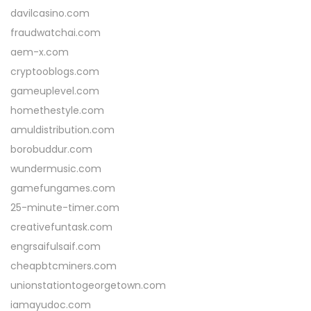
davilcasino.com
fraudwatchai.com
aem-x.com
cryptooblogs.com
gameuplevel.com
homethestyle.com
amuldistribution.com
borobuddur.com
wundermusic.com
gamefungames.com
25-minute-timer.com
creativefuntask.com
engrsaifulsaif.com
cheapbtcminers.com
unionstationtogeorgetown.com
iamayudoc.com