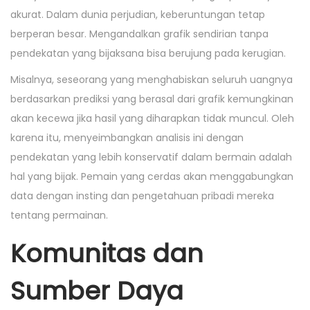
akurat. Dalam dunia perjudian, keberuntungan tetap
berperan besar. Mengandalkan grafik sendirian tanpa
pendekatan yang bijaksana bisa berujung pada kerugian.
Misalnya, seseorang yang menghabiskan seluruh uangnya
berdasarkan prediksi yang berasal dari grafik kemungkinan
akan kecewa jika hasil yang diharapkan tidak muncul. Oleh
karena itu, menyeimbangkan analisis ini dengan
pendekatan yang lebih konservatif dalam bermain adalah
hal yang bijak. Pemain yang cerdas akan menggabungkan
data dengan insting dan pengetahuan pribadi mereka
tentang permainan.
Komunitas dan
Sumber Daya