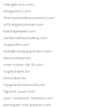
trianglecurry.com
imagedum.com
thetowerswellnessretreat.com
officialgelatostrain.com
kaethejeweler.com
sattamatkasattaking.com
onepetlife.com
thebillboardexperiment.com
beachufabet.biz
mon-tresse-de-lit.com
sugarufabet.biz
boxufabet.biz
topgearautoservices.net
figurine-jouet.com
your-facebook-address.com
perroquet-ma-passion.com