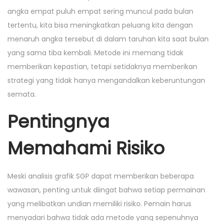
angka empat puluh empat sering muncul pada bulan
tertentu, kita bisa meningkatkan peluang kita dengan
menaruh angka tersebut di dalam taruhan kita saat bulan
yang sama tiba kembali. Metode ini memang tidak
memberikan kepastian, tetapi setidaknya memberikan
strategi yang tidak hanya mengandalkan keberuntungan
semata.
Pentingnya
Memahami Risiko
Meski analisis grafik SGP dapat memberikan beberapa
wawasan, penting untuk diingat bahwa setiap permainan
yang melibatkan undian memiliki risiko. Pemain harus
menyadari bahwa tidak ada metode yang sepenuhnya