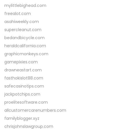
mylittlebighead.com
freealot.com
asahiweekly.com
supercleanut.com
bedandbicycle.com
heraldcalifornia.com
graphicmonkeys.com
gamepixies.com
drawneastart.com
fasthokislot88.com
safecasinotips.com
jackpotchips.com
proelitesoftware.com
allcustomercarenumbers.com
familyblogger.xyz
chrisjohnslawgroup.com