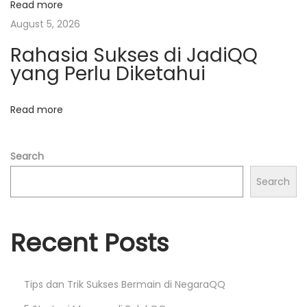
2
Read more
4
a
August 5, 2026
y
Rahasia Sukses di JadiQQ
a
t
yang Perlu Diketahui
n
g
i
Read more
p
o
e
r
Search
n
l
Search
u
A
n
Recent Posts
d
a
Tips dan Trik Sukses Bermain di NegaraQQ
k