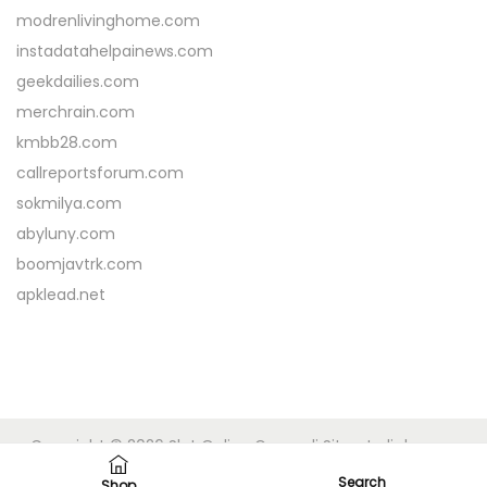
modrenlivinghome.com
instadatahelpainews.com
geekdailies.com
merchrain.com
kmbb28.com
callreportsforum.com
sokmilya.com
abyluny.com
boomjavtrk.com
apklead.net
Copyright © 2026
Slot Online Gacor di Situs Judi dengan
Fitur Deposit Pulsa DANA
| Powered by
Woostify
Search
Shop