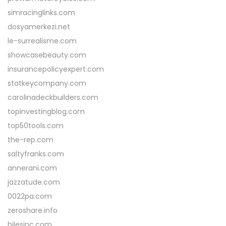
simracinglinks.com
dosyamerkezi.net
le-surrealisme.com
showcasebeauty.com
insurancepolicyexpert.com
statkeycompany.com
carolinadeckbuilders.com
topinvestingblog.com
top50tools.com
the-rep.com
saltyfranks.com
annerani.com
jazzatude.com
0022pa.com
zeroshare.info
bilesinc.com