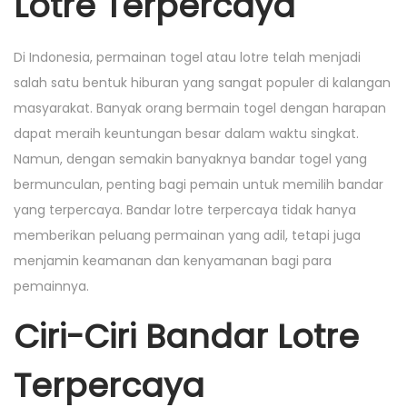
Lotre Terpercaya
i
o
i
o
n
n
n
Di Indonesia, permainan togel atau lotre telah menjadi
salah satu bentuk hiburan yang sangat populer di kalangan
masyarakat. Banyak orang bermain togel dengan harapan
dapat meraih keuntungan besar dalam waktu singkat.
Namun, dengan semakin banyaknya bandar togel yang
bermunculan, penting bagi pemain untuk memilih bandar
yang terpercaya. Bandar lotre terpercaya tidak hanya
memberikan peluang permainan yang adil, tetapi juga
menjamin keamanan dan kenyamanan bagi para
pemainnya.
Ciri-Ciri Bandar Lotre
Terpercaya