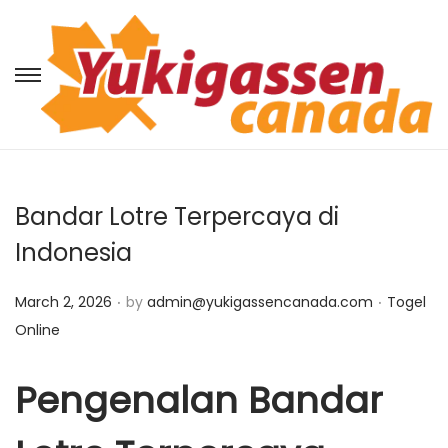
S
S
k
k
i
i
p
p
t
t
Bandar Lotre Terpercaya di
o
o
Indonesia
n
c
a
o
.
.
P
P
March 2, 2026
by
admin@yukigassencanada.com
Togel
v
n
o
o
Online
i
t
s
s
g
e
t
t
Pengenalan Bandar
a
n
e
e
t
t
d
d