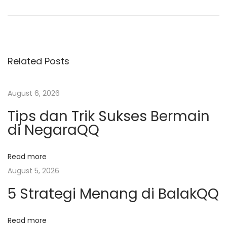
r
a
o
e
r
v
a
s
i
M
Related Posts
o
e
t
u
m
s
a
August 6, 2026
n
p
h
Tips dan Trik Sukses Bermain
o
a
a
di NegaraQQ
s
m
t
i
v
Read more
:
S
August 5, 2026
i
i
s
5 Strategi Menang di BalakQQ
t
g
e
Read more