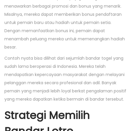
menawarkan berbagai promosi dan bonus yang menarik.
Misalnya, mereka dapat memberikan bonus pendaftaran
untuk pemain baru atau hadiah untuk pemain setia.
Dengan memanfaatkan bonus ini, pemain dapat
menambah peluang mereka untuk memenangkan hadiah
besar.
Contoh nyata bisa dilihat dari sejumlah bandar togel yang
sudah lama beroperasi di Indonesia. Mereka telah
mendapatkan kepercayaan masyarakat dengan melayani
pelanggan mereka secara profesional dan adil. Banyak
pemain yang menjadi lebih loyal berkat pengalaman positif
yang mereka dapatkan ketika bermain di bandar tersebut.
Strategi Memilih