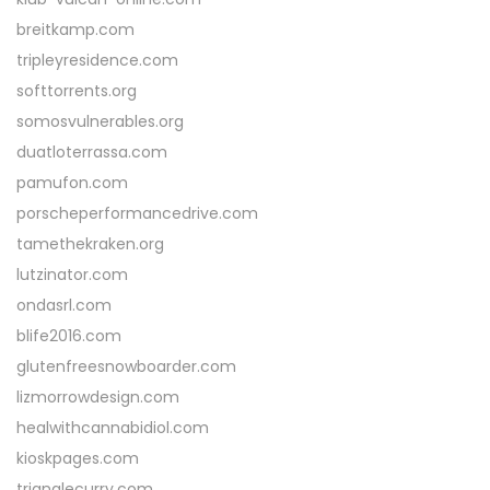
breitkamp.com
tripleyresidence.com
softtorrents.org
somosvulnerables.org
duatloterrassa.com
pamufon.com
porscheperformancedrive.com
tamethekraken.org
lutzinator.com
ondasrl.com
blife2016.com
glutenfreesnowboarder.com
lizmorrowdesign.com
healwithcannabidiol.com
kioskpages.com
trianglecurry.com