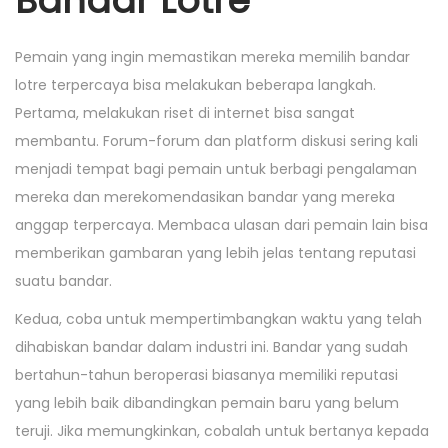
Bandar Lotre
Pemain yang ingin memastikan mereka memilih bandar
lotre terpercaya bisa melakukan beberapa langkah.
Pertama, melakukan riset di internet bisa sangat
membantu. Forum-forum dan platform diskusi sering kali
menjadi tempat bagi pemain untuk berbagi pengalaman
mereka dan merekomendasikan bandar yang mereka
anggap terpercaya. Membaca ulasan dari pemain lain bisa
memberikan gambaran yang lebih jelas tentang reputasi
suatu bandar.
Kedua, coba untuk mempertimbangkan waktu yang telah
dihabiskan bandar dalam industri ini. Bandar yang sudah
bertahun-tahun beroperasi biasanya memiliki reputasi
yang lebih baik dibandingkan pemain baru yang belum
teruji. Jika memungkinkan, cobalah untuk bertanya kepada