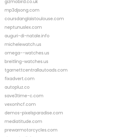
gizmobird.co.uk
a
mp3djsong.com
n
coursdanglaistoulouse.com
a
neptunuslex.com
C
auguri-di-natale.info
a
michelewatch.us
r
omega--watches.us
a
breitling-watches.us
K
tgarnettcentrallautoads.com
e
fixadvert.com
r
autopluz.co
j
save3time-c.com
a
vexonhcf.com
n
demos-pixelsparadise.com
y
mediatitude.com
a
prewarmotorcycles.com