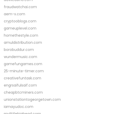
fraudwatchai.com
aem-x.com
cryptooblogs.com
gameuplevel.com
homethestyle.com
amuldistribution.com
borobuddur.com
wundermusic.com
gamefungames.com
25-minute-timer.com
creativefuntask.com
engrsaifulsaif.com
cheapbtcminers.com
unionstationtogeorgetown.com
iamayudoc.com
mylittlebighead.com