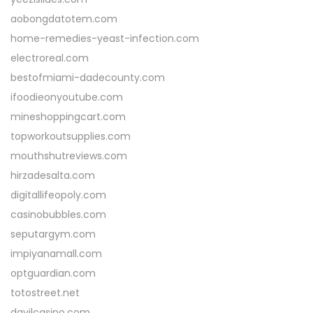
aobongdatotem.com
home-remedies-yeast-infection.com
electroreal.com
bestofmiami-dadecounty.com
ifoodieonyoutube.com
mineshoppingcart.com
topworkoutsupplies.com
mouthshutreviews.com
hirzadesalta.com
digitallifeopoly.com
casinobubbles.com
seputargym.com
impiyanamall.com
optguardian.com
totostreet.net
davilcasino.com