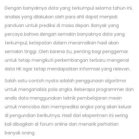
Dengan banyaknya data yang terkumpul selama tahun ini,
analisis yang dilakukan oleh para ahli dapat menjadi
panduan untuk prediksi di masa depan. Banyak yang
percaya bahwa dengan semakin banyaknya data yang
terkumpul, ketepatan dalam meramalkan hasil akan
semakin tinggi. Oleh karena itu, penting bagi penggemar
untuk tetap mengikuti perkembangan terbaru mengenai
data HK agar tetap mendapatkan informasi yang relevan.
Salah satu contoh nyata adalah penggunaan algoritma
untuk menganalisis pola angka. Beberapa programmer dan
analis data menggunakan teknik pembelajaran mesin
untuk mencoba dan memprediksi angka yang akan keluar
di pengundian berikutnya. Hasil dari eksperimen ini sering
kali dibagikan di forum online dan menarik perhatian
banyak orang.