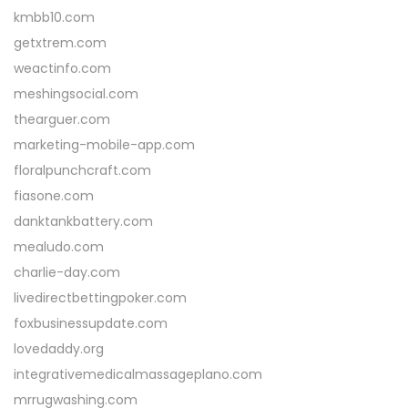
kmbb10.com
getxtrem.com
weactinfo.com
meshingsocial.com
thearguer.com
marketing-mobile-app.com
floralpunchcraft.com
fiasone.com
danktankbattery.com
mealudo.com
charlie-day.com
livedirectbettingpoker.com
foxbusinessupdate.com
lovedaddy.org
integrativemedicalmassageplano.com
mrrugwashing.com