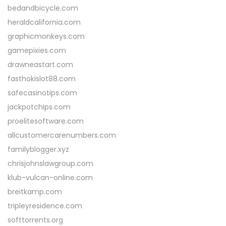
bedandbicycle.com
heraldcalifornia.com
graphicmonkeys.com
gamepixies.com
drawneastart.com
fasthokislot88.com
safecasinotips.com
jackpotchips.com
proelitesoftware.com
allcustomercarenumbers.com
familyblogger.xyz
chrisjohnslawgroup.com
klub-vulcan-online.com
breitkamp.com
tripleyresidence.com
softtorrents.org