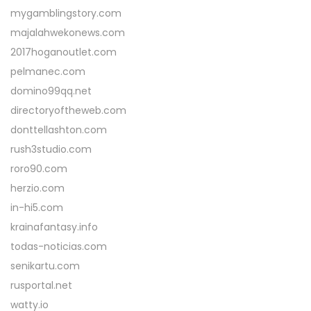
mygamblingstory.com
majalahwekonews.com
2017hoganoutlet.com
pelmanec.com
domino99qq.net
directoryoftheweb.com
donttellashton.com
rush3studio.com
roro90.com
herzio.com
in-hi5.com
krainafantasy.info
todas-noticias.com
senikartu.com
rusportal.net
watty.io