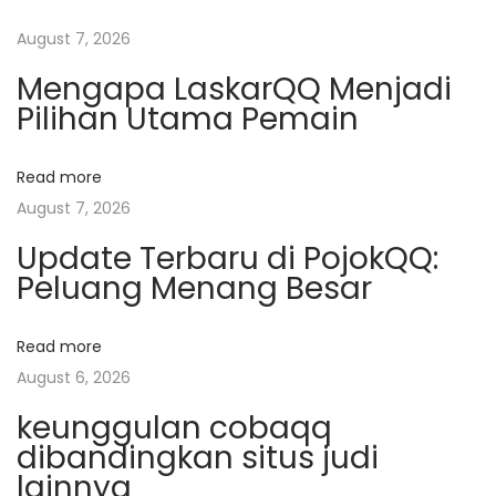
t
n
s
L
August 7, 2026
n
p
e
Mengapa LaskarQQ Menjadi
o
n
a
Pilihan Utama Pemain
s
g
t
k
v
Read more
:
a
August 7, 2026
p
i
M
Update Terbaru di PojokQQ:
Peluang Menang Besar
e
g
m
a
Read more
a
h
August 6, 2026
a
t
keunggulan cobaqq
m
dibandingkan situs judi
i
i
lainnya