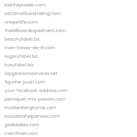
kaethejeweler.com
sattamatkasattaking.com
onepetlife.com
thebillboardexperiment.com
beachufabet.biz
mon-tresse-de-lit.com
sugarufabet.biz
boxufabet.biz
topgearautoservices.net
figurine-jouet.com
your-facebook-address.com
perroquet-ma-passion.com
modrenlivinghome.com
instadatahelpainews.com
geekdailies.com
merchrain.com