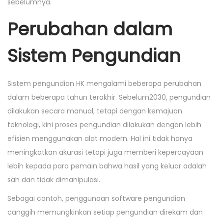
sebelumnya.
Perubahan dalam
Sistem Pengundian
Sistem pengundian HK mengalami beberapa perubahan
dalam beberapa tahun terakhir. Sebelum2030, pengundian
dilakukan secara manual, tetapi dengan kemajuan
teknologi, kini proses pengundian dilakukan dengan lebih
efisien menggunakan alat modern. Hal ini tidak hanya
meningkatkan akurasi tetapi juga memberi kepercayaan
lebih kepada para pemain bahwa hasil yang keluar adalah
sah dan tidak dimanipulasi.
Sebagai contoh, penggunaan software pengundian
canggih memungkinkan setiap pengundian direkam dan