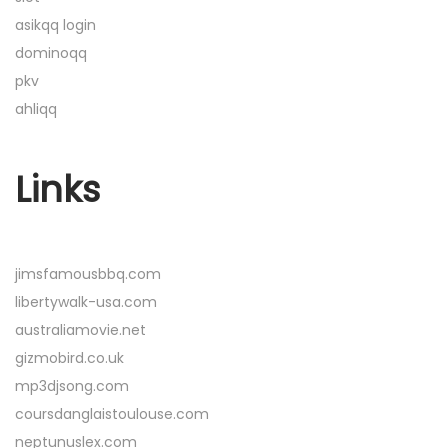
a
asikqq login
y
dominoqq
a
pkv
ahliqq
Links
jimsfamousbbq.com
libertywalk-usa.com
australiamovie.net
gizmobird.co.uk
mp3djsong.com
coursdanglaistoulouse.com
neptunuslex.com