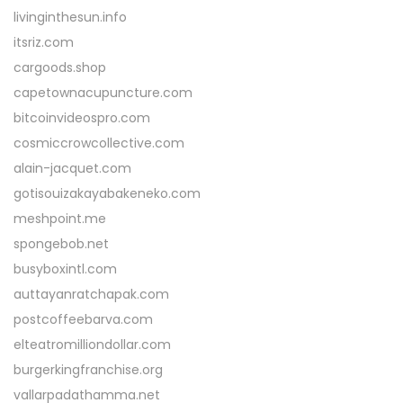
livinginthesun.info
itsriz.com
cargoods.shop
capetownacupuncture.com
bitcoinvideospro.com
cosmiccrowcollective.com
alain-jacquet.com
gotisouizakayabakeneko.com
meshpoint.me
spongebob.net
busyboxintl.com
auttayanratchapak.com
postcoffeebarva.com
elteatromilliondollar.com
burgerkingfranchise.org
vallarpadathamma.net