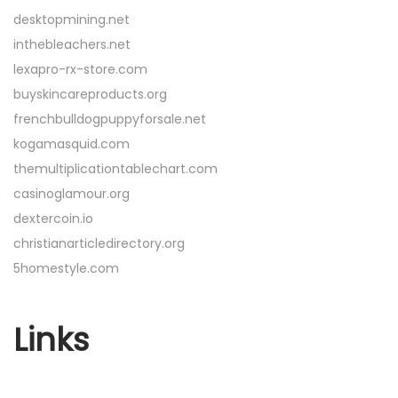
desktopmining.net
inthebleachers.net
lexapro-rx-store.com
buyskincareproducts.org
frenchbulldogpuppyforsale.net
kogamasquid.com
themultiplicationtablechart.com
casinoglamour.org
dextercoin.io
christianarticledirectory.org
5homestyle.com
Links