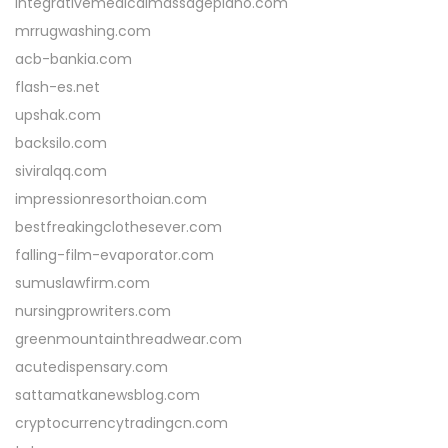
integrativemedicalmassageplano.com
mrrugwashing.com
acb-bankia.com
flash-es.net
upshak.com
backsilo.com
siviralqq.com
impressionresorthoian.com
bestfreakingclothesever.com
falling-film-evaporator.com
sumuslawfirm.com
nursingprowriters.com
greenmountainthreadwear.com
acutedispensary.com
sattamatkanewsblog.com
cryptocurrencytradingcn.com