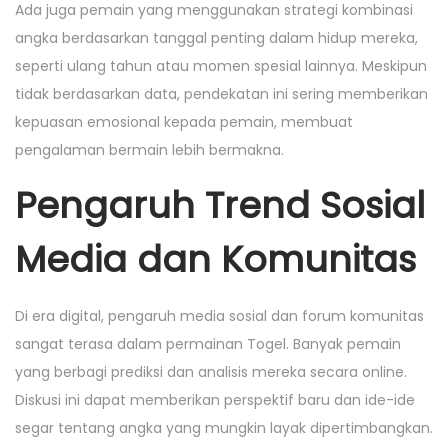
Ada juga pemain yang menggunakan strategi kombinasi
angka berdasarkan tanggal penting dalam hidup mereka,
seperti ulang tahun atau momen spesial lainnya. Meskipun
tidak berdasarkan data, pendekatan ini sering memberikan
kepuasan emosional kepada pemain, membuat
pengalaman bermain lebih bermakna.
Pengaruh Trend Sosial
Media dan Komunitas
Di era digital, pengaruh media sosial dan forum komunitas
sangat terasa dalam permainan Togel. Banyak pemain
yang berbagi prediksi dan analisis mereka secara online.
Diskusi ini dapat memberikan perspektif baru dan ide-ide
segar tentang angka yang mungkin layak dipertimbangkan.