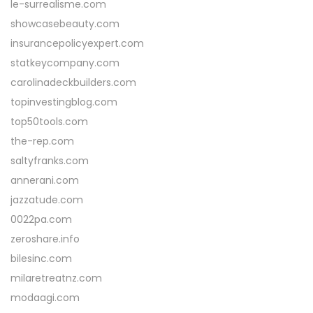
le-surrealisme.com
showcasebeauty.com
insurancepolicyexpert.com
statkeycompany.com
carolinadeckbuilders.com
topinvestingblog.com
top50tools.com
the-rep.com
saltyfranks.com
annerani.com
jazzatude.com
0022pa.com
zeroshare.info
bilesinc.com
milaretreatnz.com
modaagi.com