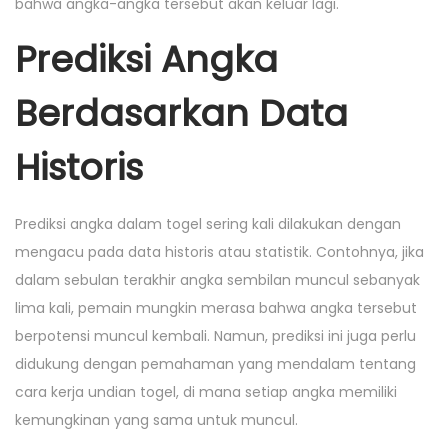
bahwa angka-angka tersebut akan keluar lagi.
Prediksi Angka
Berdasarkan Data
Historis
Prediksi angka dalam togel sering kali dilakukan dengan
mengacu pada data historis atau statistik. Contohnya, jika
dalam sebulan terakhir angka sembilan muncul sebanyak
lima kali, pemain mungkin merasa bahwa angka tersebut
berpotensi muncul kembali. Namun, prediksi ini juga perlu
didukung dengan pemahaman yang mendalam tentang
cara kerja undian togel, di mana setiap angka memiliki
kemungkinan yang sama untuk muncul.