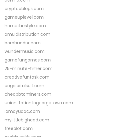
aem-x.com
cryptooblogs.com
gameuplevel.com
homethestyle.com
amuldistribution.com
borobuddur.com
wundermusic.com
gamefungames.com
25-minute-timer.com
creativefuntask.com
engrsaifulsaif.com
cheapbtcminers.com
unionstationtogeorgetown.com
iamayudoc.com
mylittlebighead.com
freealot.com