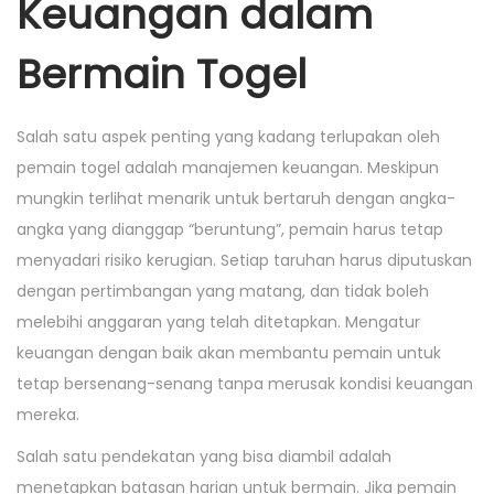
Keuangan dalam
Bermain Togel
Salah satu aspek penting yang kadang terlupakan oleh
pemain togel adalah manajemen keuangan. Meskipun
mungkin terlihat menarik untuk bertaruh dengan angka-
angka yang dianggap “beruntung”, pemain harus tetap
menyadari risiko kerugian. Setiap taruhan harus diputuskan
dengan pertimbangan yang matang, dan tidak boleh
melebihi anggaran yang telah ditetapkan. Mengatur
keuangan dengan baik akan membantu pemain untuk
tetap bersenang-senang tanpa merusak kondisi keuangan
mereka.
Salah satu pendekatan yang bisa diambil adalah
menetapkan batasan harian untuk bermain. Jika pemain