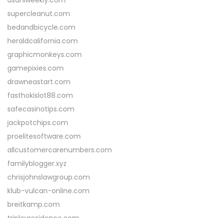
asahiweekly.com
supercleanut.com
bedandbicycle.com
heraldcalifornia.com
graphicmonkeys.com
gamepixies.com
drawneastart.com
fasthokislot88.com
safecasinotips.com
jackpotchips.com
proelitesoftware.com
allcustomercarenumbers.com
familyblogger.xyz
chrisjohnslawgroup.com
klub-vulcan-online.com
breitkamp.com