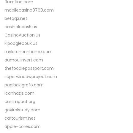
fluxetine.com
mobilecasino8760.com
betqq3.net
casinoloans5.us
CasinoAuction.us
kipooglecouk.us
mykitchennhome.com
aumoulinvert.com
thefoodiepassport.com
superwindowproject.com
papibakigrafo.com
icanhazjs.com
canimpact.org
goviralstudy.com
cartourism.net
apple-cores.com