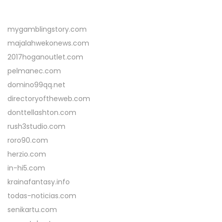
mygamblingstory.com
majalahwekonews.com
2017hoganoutlet.com
pelmanec.com
domino99qq.net
directoryoftheweb.com
donttellashton.com
rush3studio.com
roro90.com
herzio.com
in-hi5.com
krainafantasy.info
todas-noticias.com
senikartu.com