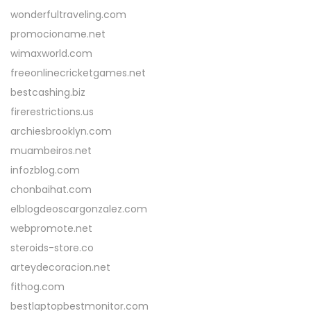
wonderfultraveling.com
promocioname.net
wimaxworld.com
freeonlinecricketgames.net
bestcashing.biz
firerestrictions.us
archiesbrooklyn.com
muambeiros.net
infozblog.com
chonbaihat.com
elblogdeoscargonzalez.com
webpromote.net
steroids-store.co
arteydecoracion.net
fithog.com
bestlaptopbestmonitor.com