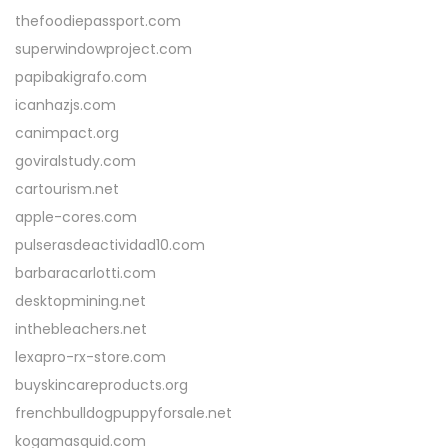
thefoodiepassport.com
superwindowproject.com
papibakigrafo.com
icanhazjs.com
canimpact.org
goviralstudy.com
cartourism.net
apple-cores.com
pulserasdeactividad10.com
barbaracarlotti.com
desktopmining.net
inthebleachers.net
lexapro-rx-store.com
buyskincareproducts.org
frenchbulldogpuppyforsale.net
kogamasquid.com