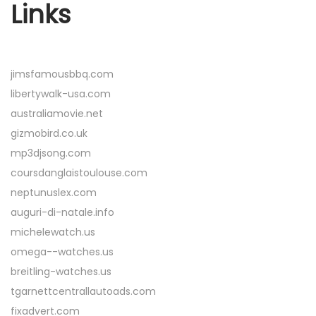
Links
i
:
M
jimsfamousbbq.com
e
libertywalk-usa.com
m
australiamovie.net
a
gizmobird.co.uk
h
mp3djsong.com
a
coursdanglaistoulouse.com
m
neptunuslex.com
i
auguri-di-natale.info
A
michelewatch.us
k
omega--watches.us
s
breitling-watches.us
i
tgarnettcentrallautoads.com
M
fixadvert.com
a