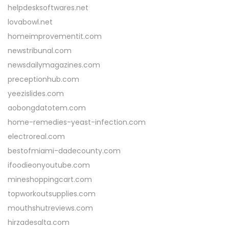
helpdesksoftwares.net
lovabowl.net
homeimprovementit.com
newstribunal.com
newsdailymagazines.com
preceptionhub.com
yeezislides.com
aobongdatotem.com
home-remedies-yeast-infection.com
electroreal.com
bestofmiami-dadecounty.com
ifoodieonyoutube.com
mineshoppingcart.com
topworkoutsupplies.com
mouthshutreviews.com
hirzadesalta.com