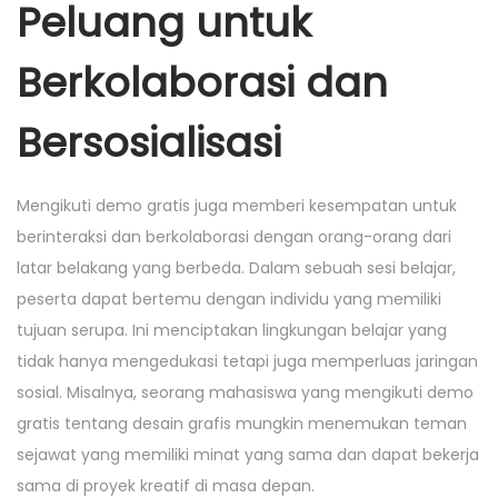
Peluang untuk
Berkolaborasi dan
Bersosialisasi
Mengikuti demo gratis juga memberi kesempatan untuk
berinteraksi dan berkolaborasi dengan orang-orang dari
latar belakang yang berbeda. Dalam sebuah sesi belajar,
peserta dapat bertemu dengan individu yang memiliki
tujuan serupa. Ini menciptakan lingkungan belajar yang
tidak hanya mengedukasi tetapi juga memperluas jaringan
sosial. Misalnya, seorang mahasiswa yang mengikuti demo
gratis tentang desain grafis mungkin menemukan teman
sejawat yang memiliki minat yang sama dan dapat bekerja
sama di proyek kreatif di masa depan.