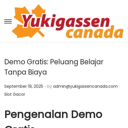
S
S
k
k
i
i
p
p
t
t
Demo Gratis: Peluang Belajar
o
o
Tanpa Biaya
n
c
a
o
.
.
P
P
September 19, 2025
by
admin@yukigassencanada.com
v
n
o
o
Slot Gacor
i
t
s
s
g
e
t
t
Pengenalan Demo
a
n
e
e
t
t
d
d