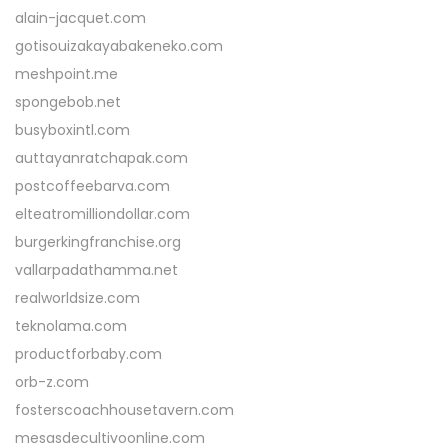
alain-jacquet.com
gotisouizakayabakeneko.com
meshpoint.me
spongebob.net
busyboxintl.com
auttayanratchapak.com
postcoffeebarva.com
elteatromilliondollar.com
burgerkingfranchise.org
vallarpadathamma.net
realworldsize.com
teknolama.com
productforbaby.com
orb-z.com
fosterscoachhousetavern.com
mesasdecultivoonline.com