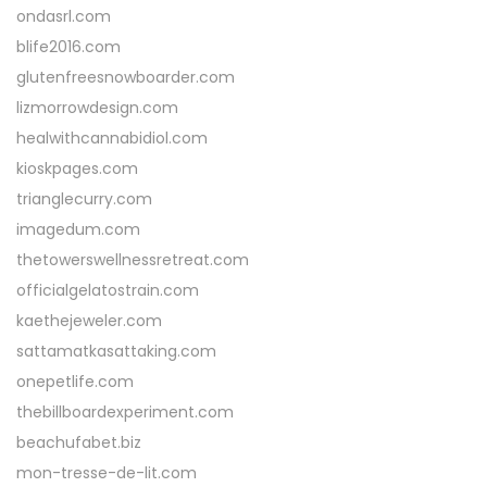
ondasrl.com
blife2016.com
glutenfreesnowboarder.com
lizmorrowdesign.com
healwithcannabidiol.com
kioskpages.com
trianglecurry.com
imagedum.com
thetowerswellnessretreat.com
officialgelatostrain.com
kaethejeweler.com
sattamatkasattaking.com
onepetlife.com
thebillboardexperiment.com
beachufabet.biz
mon-tresse-de-lit.com