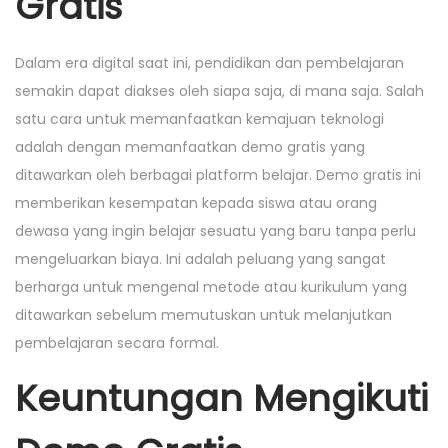
Gratis
i
o
i
o
n
n
n
Dalam era digital saat ini, pendidikan dan pembelajaran
semakin dapat diakses oleh siapa saja, di mana saja. Salah
satu cara untuk memanfaatkan kemajuan teknologi
adalah dengan memanfaatkan demo gratis yang
ditawarkan oleh berbagai platform belajar. Demo gratis ini
memberikan kesempatan kepada siswa atau orang
dewasa yang ingin belajar sesuatu yang baru tanpa perlu
mengeluarkan biaya. Ini adalah peluang yang sangat
berharga untuk mengenal metode atau kurikulum yang
ditawarkan sebelum memutuskan untuk melanjutkan
pembelajaran secara formal.
Keuntungan Mengikuti