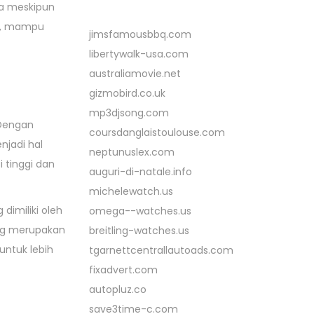
a meskipun
us, mampu
jimsfamousbbq.com
libertywalk-usa.com
australiamovie.net
gizmobird.co.uk
mp3djsong.com
 Dengan
coursdanglaistoulouse.com
njadi hal
neptunuslex.com
 tinggi dan
auguri-di-natale.info
michelewatch.us
imiliki oleh
omega--watches.us
ng merupakan
breitling-watches.us
untuk lebih
tgarnettcentrallautoads.com
fixadvert.com
autopluz.co
save3time-c.com