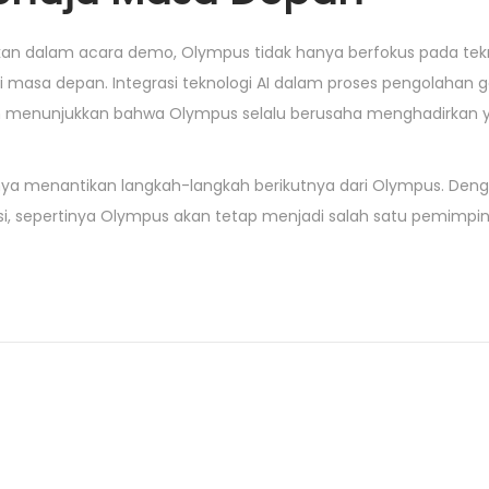
kan dalam acara demo, Olympus tidak hanya berfokus pada tekno
i masa depan. Integrasi teknologi AI dalam proses pengolahan
n menunjukkan bahwa Olympus selalu berusaha menghadirkan y
unya menantikan langkah-langkah berikutnya dari Olympus. Den
 sepertinya Olympus akan tetap menjadi salah satu pemimpi