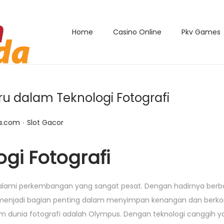
Home
Casino Online
Pkv Games
u dalam Teknologi Fotografi
.
P
a.com
Slot Gacor
o
s
gi Fotografi
t
e
engalami perkembangan yang sangat pesat. Dengan hadirnya berba
d
ga menjadi bagian penting dalam menyimpan kenangan dan berko
i
am dunia fotografi adalah Olympus. Dengan teknologi canggih y
n