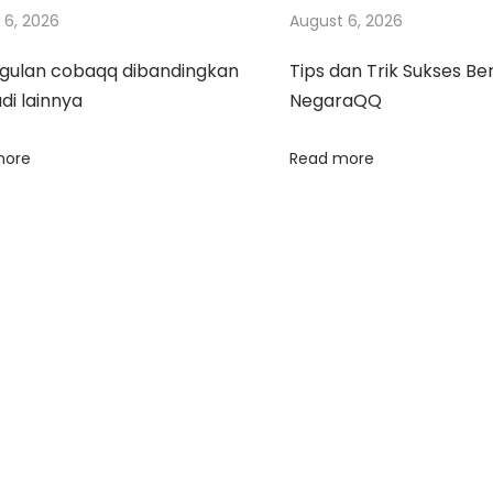
 6, 2026
August 6, 2026
gulan cobaqq dibandingkan
Tips dan Trik Sukses Be
udi lainnya
NegaraQQ
more
Read more