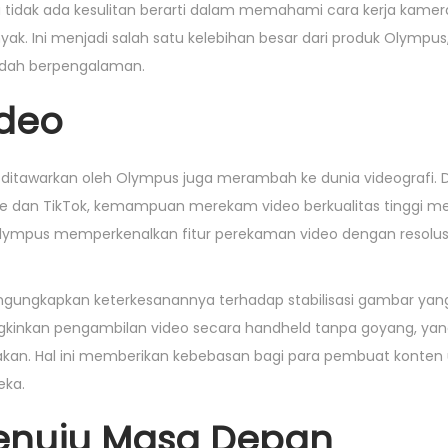
idak ada kesulitan berarti dalam memahami cara kerja kamer
k. Ini menjadi salah satu kelebihan besar dari produk Olymp
udah berpengalaman.
ideo
ng ditawarkan oleh Olympus juga merambah ke dunia videografi.
e dan TikTok, kemampuan merekam video berkualitas tinggi me
 Olympus memperkenalkan fitur perekaman video dengan resolusi
gungkapkan keterkesanannya terhadap stabilisasi gambar yang d
kinkan pengambilan video secara handheld tanpa goyang, ya
rakan. Hal ini memberikan kebebasan bagi para pembuat konten 
eka.
enuju Masa Depan