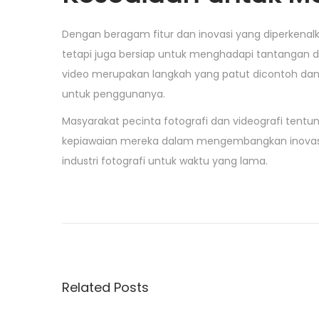
Dengan beragam fitur dan inovasi yang diperkenal
tetapi juga bersiap untuk menghadapi tantangan d
video merupakan langkah yang patut dicontoh da
untuk penggunanya.
Masyarakat pecinta fotografi dan videografi tent
kepiawaian mereka dalam mengembangkan inovasi,
industri fotografi untuk waktu yang lama.
P
P
D
r
e
o
e
m
v
o
s
i
M
Related Posts
o
a
t
u
h