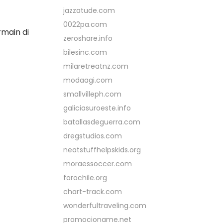
jazzatude.com
0022pa.com
rmain di
zeroshare.info
bilesinc.com
milaretreatnz.com
modaagi.com
smallvilleph.com
galiciasuroeste.info
batallasdeguerra.com
dregstudios.com
neatstuffhelpskids.org
moraessoccer.com
forochile.org
chart-track.com
wonderfultraveling.com
promocioname.net