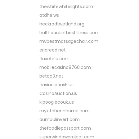
thewhitewhitelights.com
atdhe.ws
heckrodtwetland.org
halfheardinthestillness.com
mybestmassagechair.com
ericreed.net
fluxetine.com
mobilecasino8760.com
betqq3.net
casinoloans5.us
CasinoAuction.us
kipooglecouk.us
mykitchennhome.com
aumoulinvert.com
thefoodiepassport.com
superwindowproject.com