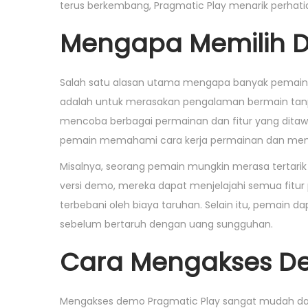
terus berkembang, Pragmatic Play menarik perhatia
o
Mengapa Memilih D
n
Salah satu alasan utama mengapa banyak pemain, 
adalah untuk merasakan pengalaman bermain tan
mencoba berbagai permainan dan fitur yang ditaw
pemain memahami cara kerja permainan dan menen
Misalnya, seorang pemain mungkin merasa tertari
versi demo, mereka dapat menjelajahi semua fitu
terbebani oleh biaya taruhan. Selain itu, pemain
sebelum bertaruh dengan uang sungguhan.
Cara Mengakses De
Mengakses demo Pragmatic Play sangat mudah dan p