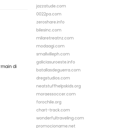
jazzatude.com
0022pa.com
zeroshare.info
bilesinc.com
milaretreatnz.com
modaagi.com
smallvilleph.com
galiciasuroeste.info
rmain di
batallasdeguerra.com
dregstudios.com
neatstuffhelpskids.org
moraessoccer.com
forochile.org
chart-track.com
wonderfultraveling.com
promocioname.net