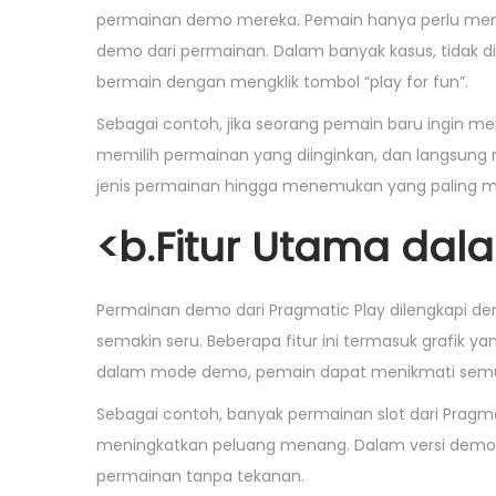
permainan demo mereka. Pemain hanya perlu menda
demo dari permainan. Dalam banyak kasus, tidak d
bermain dengan mengklik tombol “play for fun”.
Sebagai contoh, jika seorang pemain baru ingin m
memilih permainan yang diinginkan, dan langsun
jenis permainan hingga menemukan yang paling me
<b.Fitur Utama da
Permainan demo dari Pragmatic Play dilengkapi 
semakin seru. Beberapa fitur ini termasuk grafik
dalam mode demo, pemain dapat menikmati semu
Sebagai contoh, banyak permainan slot dari Pragma
meningkatkan peluang menang. Dalam versi demo, 
permainan tanpa tekanan.