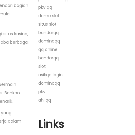
encari bagian
pkv qq
mulai
demo slot
situs slot
bandarqq
situs kasino,
dominoqq
coba berbagai
qq online
bandarqq
slot
asikqq login
dominoqq
 bermain
pkv
s. Bahkan
ahliqq
narik.
r yang
Links
erja dalam