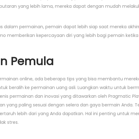
erputaran yang lebih lama, mereka dapat dengan mudah melak
nus dalam permainan, pemain dapat lebih siap saat mereka akhir
o memberikan kepercayaan diri yang lebih bagi pemain ketik
in Pemula
rmainan online, ada beberapa tips yang bisa membantu merek
ntuk beralih ke permainan uang asli. Luangkan waktu untuk ber
is permainan dan inovasi yang ditawarkan oleh Pragmatic Play
 yang paling sesuai dengan selera dan gaya bermain Anda. Tera
bertaruh lebih dari yang Anda dapatkan. Hal ini penting untuk m
k stres.