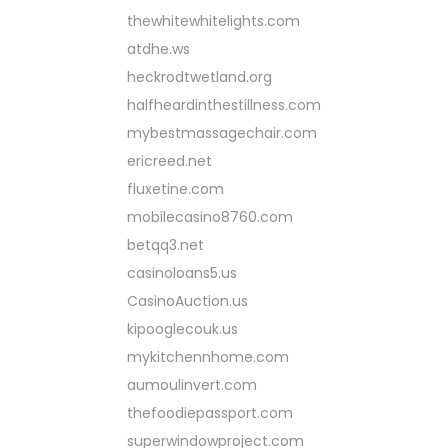
thewhitewhitelights.com
atdhe.ws
heckrodtwetland.org
halfheardinthestillness.com
mybestmassagechair.com
ericreed.net
fluxetine.com
mobilecasino8760.com
betqq3.net
casinoloans5.us
CasinoAuction.us
kipooglecouk.us
mykitchennhome.com
aumoulinvert.com
thefoodiepassport.com
superwindowproject.com