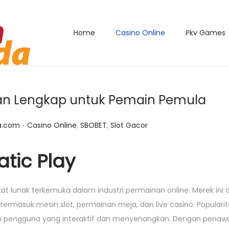
Home
Casino Online
Pkv Games
an Lengkap untuk Pemain Pemula
.
P
a.com
Casino Online
,
SBOBET
,
Slot Gacor
o
s
tic Play
t
e
at lunak terkemuka dalam industri permainan online. Merek ini 
d
, termasuk mesin slot, permainan meja, dan live casino. Popular
i
n pengguna yang interaktif dan menyenangkan. Dengan penaw
n