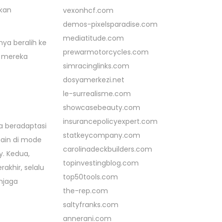
ukan
vexonhcf.com
demos-pixelsparadise.com
mediatitude.com
nya beralih ke
prewarmotorcycles.com
a mereka
simracinglinks.com
dosyamerkezi.net
le-surrealisme.com
showcasebeauty.com
insurancepolicyexpert.com
a beradaptasi
statkeycompany.com
main di mode
carolinadeckbuilders.com
. Kedua,
topinvestingblog.com
khir, selalu
top50tools.com
enjaga
the-rep.com
saltyfranks.com
annerani.com