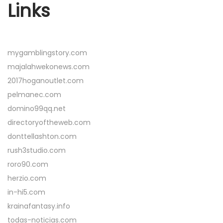
Links
mygamblingstory.com
majalahwekonews.com
2017hoganoutlet.com
pelmanec.com
domino99qq.net
directoryoftheweb.com
donttellashton.com
rush3studio.com
roro90.com
herzio.com
in-hi5.com
krainafantasy.info
todas-noticias.com