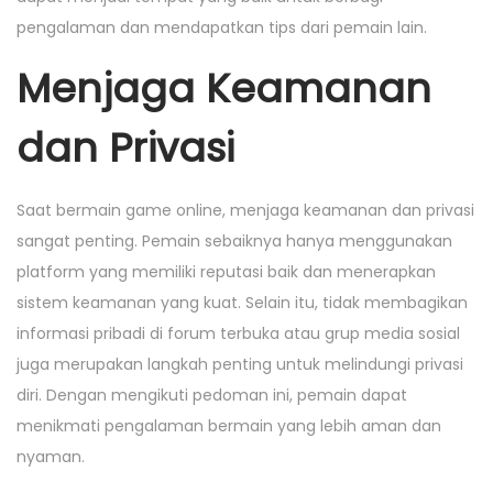
pengalaman dan mendapatkan tips dari pemain lain.
Menjaga Keamanan
dan Privasi
Saat bermain game online, menjaga keamanan dan privasi
sangat penting. Pemain sebaiknya hanya menggunakan
platform yang memiliki reputasi baik dan menerapkan
sistem keamanan yang kuat. Selain itu, tidak membagikan
informasi pribadi di forum terbuka atau grup media sosial
juga merupakan langkah penting untuk melindungi privasi
diri. Dengan mengikuti pedoman ini, pemain dapat
menikmati pengalaman bermain yang lebih aman dan
nyaman.