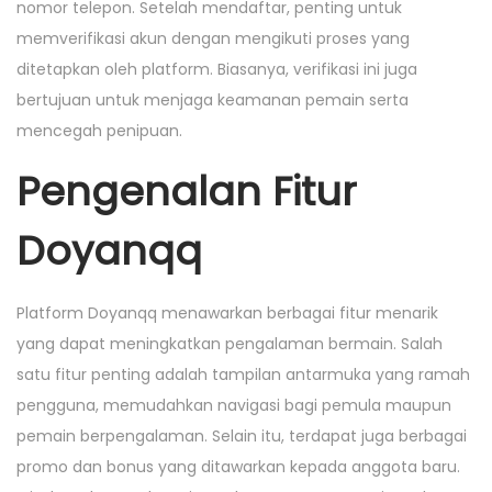
nomor telepon. Setelah mendaftar, penting untuk
memverifikasi akun dengan mengikuti proses yang
ditetapkan oleh platform. Biasanya, verifikasi ini juga
bertujuan untuk menjaga keamanan pemain serta
mencegah penipuan.
Pengenalan Fitur
Doyanqq
Platform Doyanqq menawarkan berbagai fitur menarik
yang dapat meningkatkan pengalaman bermain. Salah
satu fitur penting adalah tampilan antarmuka yang ramah
pengguna, memudahkan navigasi bagi pemula maupun
pemain berpengalaman. Selain itu, terdapat juga berbagai
promo dan bonus yang ditawarkan kepada anggota baru.