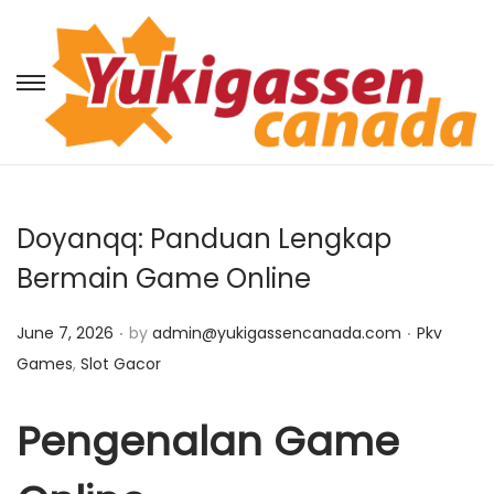
S
S
k
k
i
i
p
p
t
t
Doyanqq: Panduan Lengkap
o
o
Bermain Game Online
n
c
a
o
.
.
P
P
June 7, 2026
by
admin@yukigassencanada.com
Pkv
v
n
o
o
Games
,
Slot Gacor
i
t
s
s
g
e
t
t
Pengenalan Game
a
n
e
e
t
t
d
d