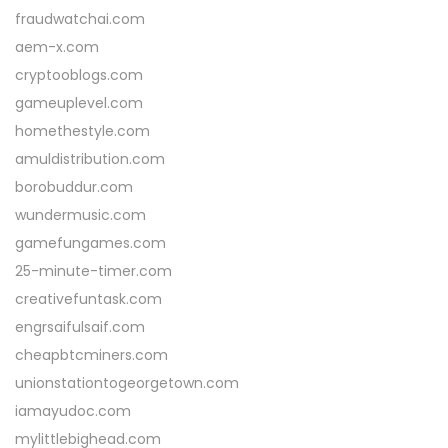
fraudwatchai.com
aem-x.com
cryptooblogs.com
gameuplevel.com
homethestyle.com
amuldistribution.com
borobuddur.com
wundermusic.com
gamefungames.com
25-minute-timer.com
creativefuntask.com
engrsaifulsaif.com
cheapbtcminers.com
unionstationtogeorgetown.com
iamayudoc.com
mylittlebighead.com