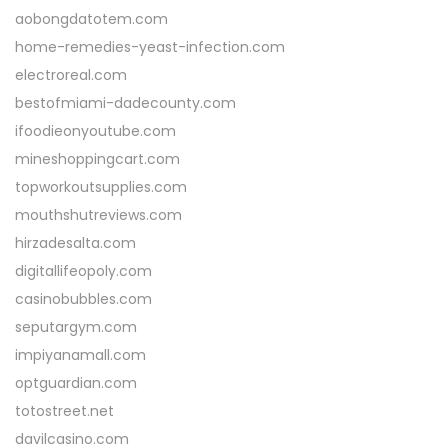
aobongdatotem.com
home-remedies-yeast-infection.com
electroreal.com
bestofmiami-dadecounty.com
ifoodieonyoutube.com
mineshoppingcart.com
topworkoutsupplies.com
mouthshutreviews.com
hirzadesalta.com
digitallifeopoly.com
casinobubbles.com
seputargym.com
impiyanamall.com
optguardian.com
totostreet.net
davilcasino.com