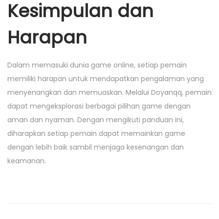
Kesimpulan dan
Harapan
Dalam memasuki dunia game online, setiap pemain
memiliki harapan untuk mendapatkan pengalaman yang
menyenangkan dan memuaskan. Melalui Doyanqq, pemain
dapat mengeksplorasi berbagai pilihan game dengan
aman dan nyaman. Dengan mengikuti panduan ini,
diharapkan setiap pemain dapat memainkan game
dengan lebih baik sambil menjaga kesenangan dan
keamanan.
P
P
L
r
u
o
e
d