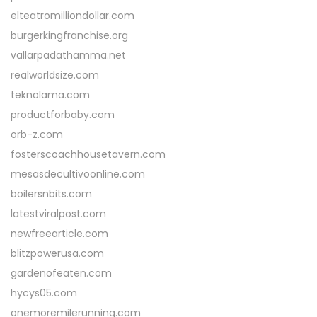
elteatromilliondollar.com
burgerkingfranchise.org
vallarpadathamma.net
realworldsize.com
teknolama.com
productforbaby.com
orb-z.com
fosterscoachhousetavern.com
mesasdecultivoonline.com
boilersnbits.com
latestviralpost.com
newfreearticle.com
blitzpowerusa.com
gardenofeaten.com
hycys05.com
onemoremilerunning.com