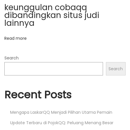
u
t
keunggulan cobaqq
u
dibandingkan situs judi
n
i
lainnya
t
o
u
Read more
k
n
S
e
Search
m
Search
u
a
U
Recent Posts
s
i
Mengapa LaskarQQ Menjadi Pilihan Utama Pemain
a
N
s
Update Terbaru di PojokQQ: Peluang Menang Besar