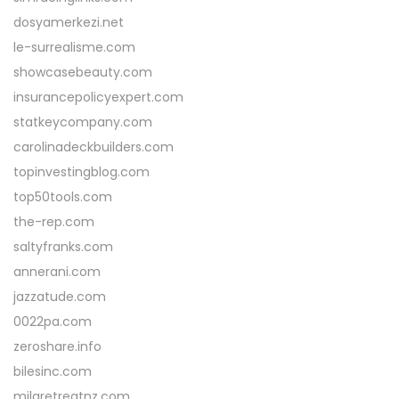
dosyamerkezi.net
le-surrealisme.com
showcasebeauty.com
insurancepolicyexpert.com
statkeycompany.com
carolinadeckbuilders.com
topinvestingblog.com
top50tools.com
the-rep.com
saltyfranks.com
annerani.com
jazzatude.com
0022pa.com
zeroshare.info
bilesinc.com
milaretreatnz.com