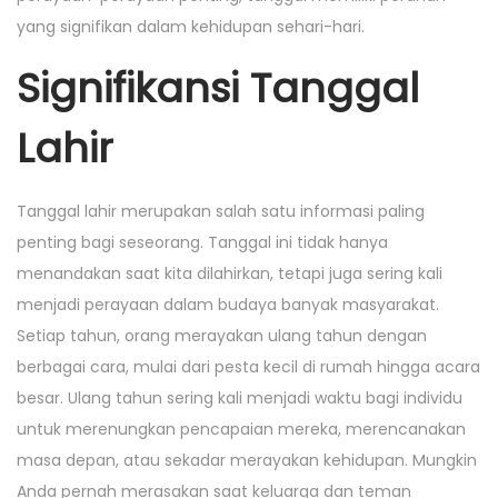
i
o
i
yang signifikan dalam kehidupan sehari-hari.
o
n
n
n
Signifikansi Tanggal
Lahir
Tanggal lahir merupakan salah satu informasi paling
penting bagi seseorang. Tanggal ini tidak hanya
menandakan saat kita dilahirkan, tetapi juga sering kali
menjadi perayaan dalam budaya banyak masyarakat.
Setiap tahun, orang merayakan ulang tahun dengan
berbagai cara, mulai dari pesta kecil di rumah hingga acara
besar. Ulang tahun sering kali menjadi waktu bagi individu
untuk merenungkan pencapaian mereka, merencanakan
masa depan, atau sekadar merayakan kehidupan. Mungkin
Anda pernah merasakan saat keluarga dan teman