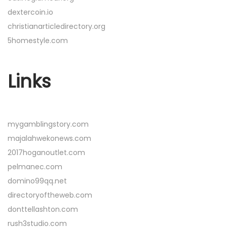
dextercoin.io
christianarticledirectory.org
5homestyle.com
Links
mygamblingstory.com
majalahwekonews.com
2017hoganoutlet.com
pelmanec.com
domino99qq.net
directoryoftheweb.com
donttellashton.com
rush3studio.com