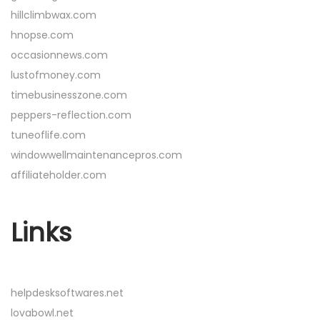
hillclimbwax.com
hnopse.com
occasionnews.com
lustofmoney.com
timebusinesszone.com
peppers-reflection.com
tuneoflife.com
windowwellmaintenancepros.com
affiliateholder.com
Links
helpdesksoftwares.net
lovabowl.net