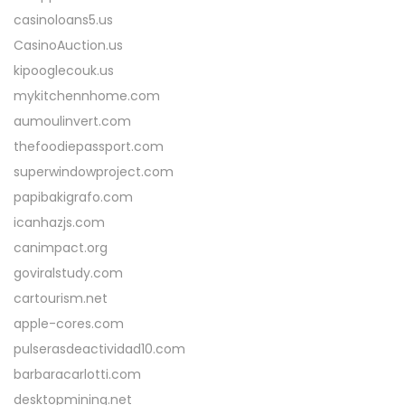
casinoloans5.us
CasinoAuction.us
kipooglecouk.us
mykitchennhome.com
aumoulinvert.com
thefoodiepassport.com
superwindowproject.com
papibakigrafo.com
icanhazjs.com
canimpact.org
goviralstudy.com
cartourism.net
apple-cores.com
pulserasdeactividad10.com
barbaracarlotti.com
desktopmining.net