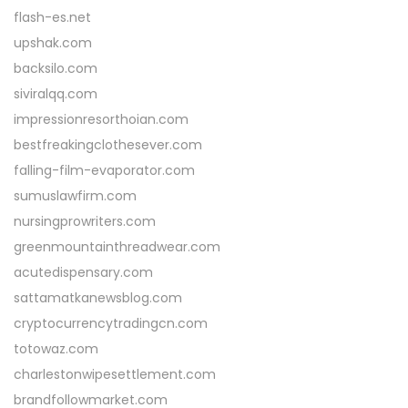
flash-es.net
upshak.com
backsilo.com
siviralqq.com
impressionresorthoian.com
bestfreakingclothesever.com
falling-film-evaporator.com
sumuslawfirm.com
nursingprowriters.com
greenmountainthreadwear.com
acutedispensary.com
sattamatkanewsblog.com
cryptocurrencytradingcn.com
totowaz.com
charlestonwipesettlement.com
brandfollowmarket.com