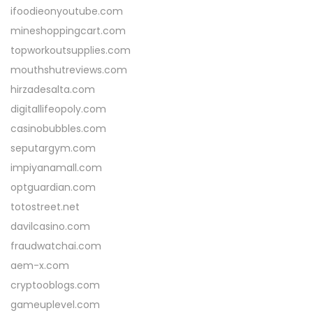
ifoodieonyoutube.com
mineshoppingcart.com
topworkoutsupplies.com
mouthshutreviews.com
hirzadesalta.com
digitallifeopoly.com
casinobubbles.com
seputargym.com
impiyanamall.com
optguardian.com
totostreet.net
davilcasino.com
fraudwatchai.com
aem-x.com
cryptooblogs.com
gameuplevel.com