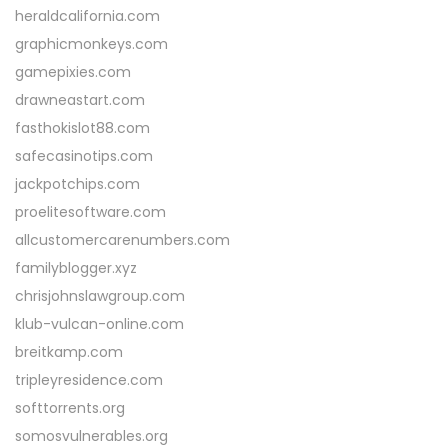
heraldcalifornia.com
graphicmonkeys.com
gamepixies.com
drawneastart.com
fasthokislot88.com
safecasinotips.com
jackpotchips.com
proelitesoftware.com
allcustomercarenumbers.com
familyblogger.xyz
chrisjohnslawgroup.com
klub-vulcan-online.com
breitkamp.com
tripleyresidence.com
softtorrents.org
somosvulnerables.org