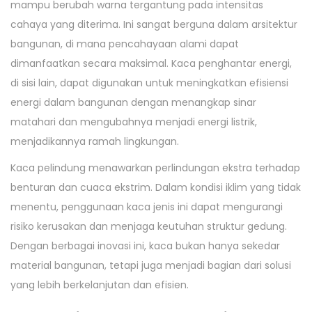
mampu berubah warna tergantung pada intensitas
cahaya yang diterima. Ini sangat berguna dalam arsitektur
bangunan, di mana pencahayaan alami dapat
dimanfaatkan secara maksimal. Kaca penghantar energi,
di sisi lain, dapat digunakan untuk meningkatkan efisiensi
energi dalam bangunan dengan menangkap sinar
matahari dan mengubahnya menjadi energi listrik,
menjadikannya ramah lingkungan.
Kaca pelindung menawarkan perlindungan ekstra terhadap
benturan dan cuaca ekstrim. Dalam kondisi iklim yang tidak
menentu, penggunaan kaca jenis ini dapat mengurangi
risiko kerusakan dan menjaga keutuhan struktur gedung.
Dengan berbagai inovasi ini, kaca bukan hanya sekedar
material bangunan, tetapi juga menjadi bagian dari solusi
yang lebih berkelanjutan dan efisien.