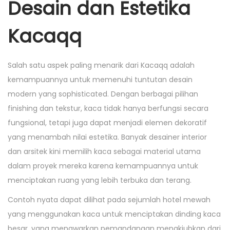
Desain dan Estetika
Kacaqq
Salah satu aspek paling menarik dari Kacaqq adalah
kemampuannya untuk memenuhi tuntutan desain
modern yang sophisticated. Dengan berbagai pilihan
finishing dan tekstur, kaca tidak hanya berfungsi secara
fungsional, tetapi juga dapat menjadi elemen dekoratif
yang menambah nilai estetika. Banyak desainer interior
dan arsitek kini memilih kaca sebagai material utama
dalam proyek mereka karena kemampuannya untuk
menciptakan ruang yang lebih terbuka dan terang.
Contoh nyata dapat dilihat pada sejumlah hotel mewah
yang menggunakan kaca untuk menciptakan dinding kaca
besar, yang menawarkan pemandangan menakjubkan dari