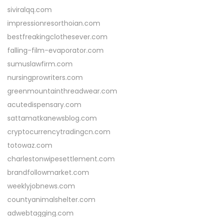
siviralqq.com
impressionresorthoian.com
bestfreakingclothesever.com
falling-film-evaporator.com
sumuslawfirm.com
nursingprowriters.com
greenmountainthreadwear.com
acutedispensary.com
sattamatkanewsblog.com
cryptocurrencytradingcn.com
totowaz.com
charlestonwipesettlement.com
brandfollowmarket.com
weeklyjobnews.com
countyanimalshelter.com
adwebtagging.com