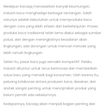
Meskipun Kacaqq menawarkan banyak keuntungan,
industri kaca menghadapi berbagai tantangan. Salah
satunya adalah kebutuhan untuk memproduksi kaca
dengan cara yang lebih efisien dan berkelanjutan. Proses
produksi kaca tradisional telah lama diakui sebagai sumber
polusi, dan dengan meningkatnya kesadaran akan
lingkungan, ada dorongan untuk mencari metode yang
lebih ramah lingkungan.
Selain itu, pasar kaca juga semakin kompetitif. Pelaku
industri dituntut untuk terus berinovasi dan memberikan
solusi baru yang menarik bagi konsumen. Oleh karena itu,
peluang kolaborasi antara produsen kaca, desainer, dan
arsitek sangat penting untuk menciptakan produk yang
belum pernah ada sebelumnya.
Kedepannya, Kacaqq akan menjadi bagian penting dari