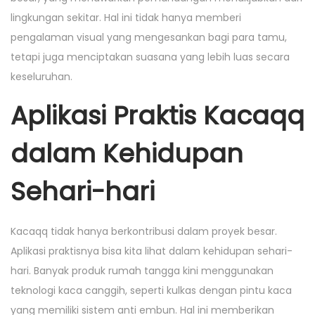
lingkungan sekitar. Hal ini tidak hanya memberi
pengalaman visual yang mengesankan bagi para tamu,
tetapi juga menciptakan suasana yang lebih luas secara
keseluruhan.
Aplikasi Praktis Kacaqq
dalam Kehidupan
Sehari-hari
Kacaqq tidak hanya berkontribusi dalam proyek besar.
Aplikasi praktisnya bisa kita lihat dalam kehidupan sehari-
hari. Banyak produk rumah tangga kini menggunakan
teknologi kaca canggih, seperti kulkas dengan pintu kaca
yang memiliki sistem anti embun. Hal ini memberikan