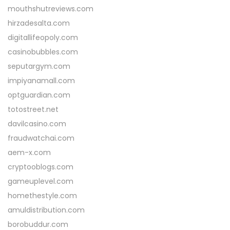
mouthshutreviews.com
hirzadesalta.com
digitallifeopoly.com
casinobubbles.com
seputargym.com
impiyanamall.com
optguardian.com
totostreet.net
davilcasino.com
fraudwatchai.com
aem-x.com
cryptooblogs.com
gameuplevel.com
homethestyle.com
amuldistribution.com
borobuddur.com