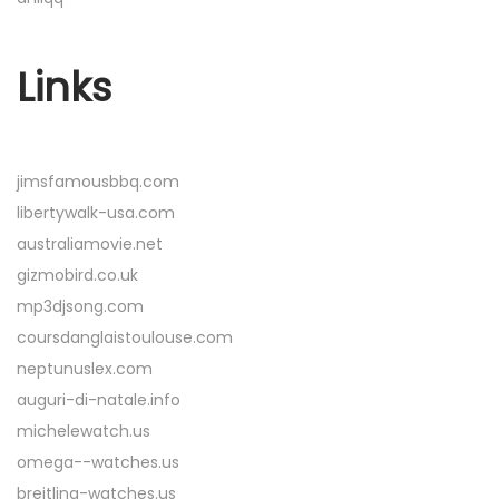
q
:
P
Links
l
a
t
jimsfamousbbq.com
f
libertywalk-usa.com
o
australiamovie.net
r
gizmobird.co.uk
m
mp3djsong.com
G
coursdanglaistoulouse.com
a
neptunuslex.com
m
auguri-di-natale.info
e
michelewatch.us
O
omega--watches.us
n
breitling-watches.us