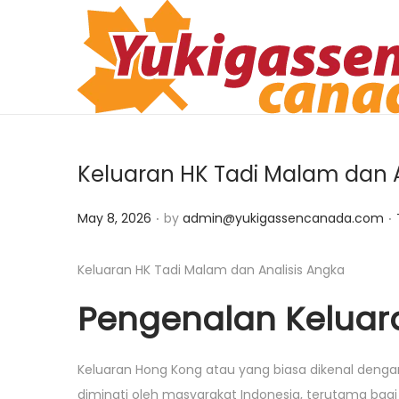
S
S
k
k
i
i
p
p
t
t
Keluaran HK Tadi Malam dan A
o
o
.
.
P
n
c
May 8, 2026
by
admin@yukigassencanada.com
o
a
o
s
v
n
Keluaran HK Tadi Malam dan Analisis Angka
t
i
t
Pengenalan Keluar
e
g
e
d
a
n
o
i
t
t
Keluaran Hong Kong atau yang biasa dikenal denga
n
i
diminati oleh masyarakat Indonesia, terutama bag