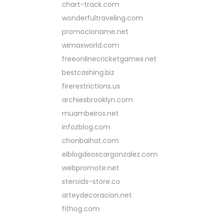
chart-track.com
wonderfultraveling.com
promocioname.net
wimaxworld.com
freeonlinecricketgames.net
bestcashing.biz
firerestrictions.us
archiesbrooklyn.com
muambeiros.net
infozblog.com
chonbaihat.com
elblogdeoscargonzalez.com
webpromote.net
steroids-store.co
arteydecoracion.net
fithog.com