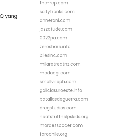
the-rep.com
saltyfranks.com
QQ yang
annerani.com
jazzatude.com
0022pa.com
zeroshare.info
bilesinc.com
milaretreatnz.com
modaagi.com
smallvilleph.com
galiciasuroeste.info
batallasdeguerra.com
dregstudios.com
neatstuffhelpskids.org
moraessoccer.com
forochile.org