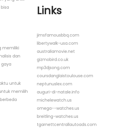
Links
 bisa
jimsfamousbbq.com
libertywalk-usa.com
g memiliki
australiamovie.net
alisis dan
gizmobird.co.uk
n gaya
mp3djsong.com
coursdanglaistoulouse.com
aktu untuk
neptunuslex.com
 untuk memilih
auguri-di-natale.info
 berbeda
michelewatch.us
omega--watches.us
breitling-watches.us
tgarnettcentrallautoads.com