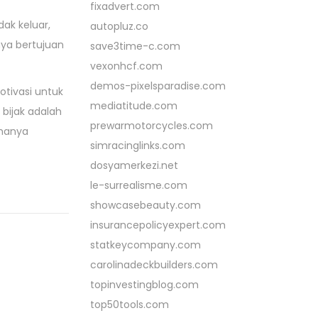
fixadvert.com
ak keluar,
autopluz.co
ya bertujuan
save3time-c.com
vexonhcf.com
demos-pixelsparadise.com
tivasi untuk
mediatitude.com
bijak adalah
prewarmotorcycles.com
 hanya
simracinglinks.com
dosyamerkezi.net
le-surrealisme.com
showcasebeauty.com
insurancepolicyexpert.com
statkeycompany.com
carolinadeckbuilders.com
topinvestingblog.com
top50tools.com