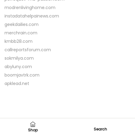
modrenlivinghome.com
instadatahelpainews.com
geekdailies.com
merchrain.com
kmbb28.com
callreportsforum.com
sokmilya.com
abyluny.com
boomjavtrk.com
apklead.net
Copyright © 2026
Slot Online Gacor di Situs Judi dengan
Search
Shop
Fitur Deposit Pulsa DANA
| Powered by
Woostify