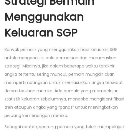
Strategi Bermain
Menggunakan
Keluaran SGP
Banyak pemain yang menggunakan hasil keluaran SGP
untuk menganalisis pola permainan dan merumuskan
strategi. Misalnya, jika dalam beberapa waktu terakhir
angka tertentu sering muncul, pemain mungkin akan
mempertimbangkan untuk memasukkan angka tersebut
dalam taruhan mereka. Ada pemain yang mempelajari
statistik keluaran sebelumnya, mencoba mengidentifikasi
tren ataupun angka yang “panas” untuk meningkatkan
peluang kemenangan mereka.
Sebagai contoh, seorang pemain yang telah mempelajari