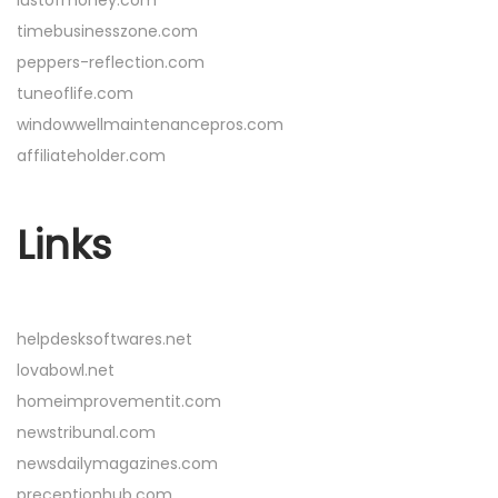
lustofmoney.com
timebusinesszone.com
peppers-reflection.com
tuneoflife.com
windowwellmaintenancepros.com
affiliateholder.com
Links
helpdesksoftwares.net
lovabowl.net
homeimprovementit.com
newstribunal.com
newsdailymagazines.com
preceptionhub.com