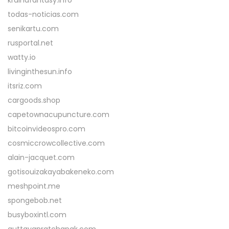
krainafantasy.info
todas-noticias.com
senikartu.com
rusportal.net
watty.io
livinginthesun.info
itsriz.com
cargoods.shop
capetownacupuncture.com
bitcoinvideospro.com
cosmiccrowcollective.com
alain-jacquet.com
gotisouizakayabakeneko.com
meshpoint.me
spongebob.net
busyboxintl.com