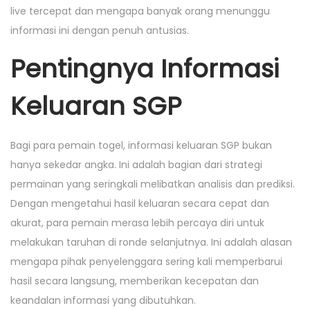
i
n
n
live tercepat dan mengapa banyak orang menunggu
o
informasi ini dengan penuh antusias.
n
Pentingnya Informasi
Keluaran SGP
Bagi para pemain togel, informasi keluaran SGP bukan
hanya sekedar angka. Ini adalah bagian dari strategi
permainan yang seringkali melibatkan analisis dan prediksi.
Dengan mengetahui hasil keluaran secara cepat dan
akurat, para pemain merasa lebih percaya diri untuk
melakukan taruhan di ronde selanjutnya. Ini adalah alasan
mengapa pihak penyelenggara sering kali memperbarui
hasil secara langsung, memberikan kecepatan dan
keandalan informasi yang dibutuhkan.