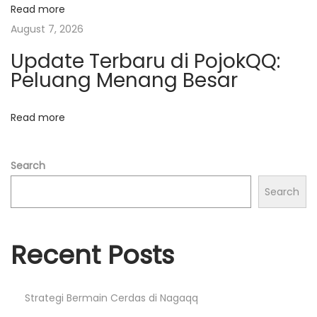
k
Read more
a
o
August 7, 2026
n
t
Update Terbaru di PojokQQ:
g
Peluang Menang Besar
H
i
a
Read more
o
r
i
n
I
Search
n
Search
i
N
D
e
a
Recent Posts
x
t
t
a
Strategi Bermain Cerdas di Nagaqq
p
S