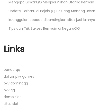
o
G
Mengapa LaskarQQ Menjadi Pilihan Utama Pemain
s
P
Update Terbaru di PojokQQ: Peluang Menang Besar
t
2
keunggulan cobaqq dibandingkan situs judi lainnya
:
0
Tips dan Trik Sukses Bermain di NegaraQQ
2
4
:
Links
A
n
a
bandarqq
l
daftar pkv games
i
pkv dominoqq
s
pkv qq
i
demo slot
s
situs slot
d