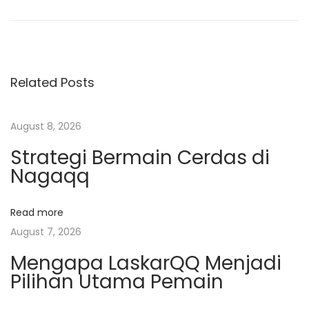
r
e
o
e
l
v
u
s
i
a
Related Posts
o
r
t
u
a
s
n
August 8, 2026
n
p
T
Strategi Bermain Cerdas di
o
o
a
Nagaqq
s
g
t
e
v
Read more
:
l
August 7, 2026
H
i
o
Mengapa LaskarQQ Menjadi
Pilihan Utama Pemain
n
g
g