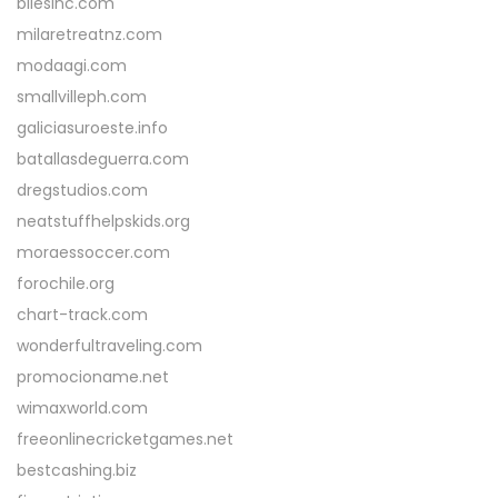
bilesinc.com
milaretreatnz.com
modaagi.com
smallvilleph.com
galiciasuroeste.info
batallasdeguerra.com
dregstudios.com
neatstuffhelpskids.org
moraessoccer.com
forochile.org
chart-track.com
wonderfultraveling.com
promocioname.net
wimaxworld.com
freeonlinecricketgames.net
bestcashing.biz