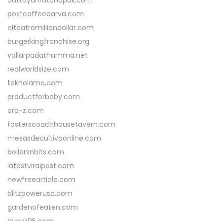
auttayanratchapak.com
postcoffeebarva.com
elteatromilliondollar.com
burgerkingfranchise.org
vallarpadathamma.net
realworldsize.com
teknolama.com
productforbaby.com
orb-z.com
fosterscoachhousetavern.com
mesasdecultivoonline.com
boilersnbits.com
latestviralpost.com
newfreearticle.com
blitzpowerusa.com
gardenofeaten.com