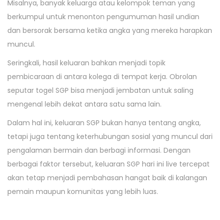
Misalnya, banyak keluarga atau kelompok teman yang
berkumpul untuk menonton pengumuman hasil undian
dan bersorak bersama ketika angka yang mereka harapkan
muncul.
Seringkali, hasil keluaran bahkan menjadi topik
pembicaraan di antara kolega di tempat kerja. Obrolan
seputar togel SGP bisa menjadi jembatan untuk saling
mengenal lebih dekat antara satu sama lain.
Dalam hal ini, keluaran SGP bukan hanya tentang angka,
tetapi juga tentang keterhubungan sosial yang muncul dari
pengalaman bermain dan berbagi informasi. Dengan
berbagai faktor tersebut, keluaran SGP hari ini live tercepat
akan tetap menjadi pembahasan hangat baik di kalangan
pemain maupun komunitas yang lebih luas.
P
P
K