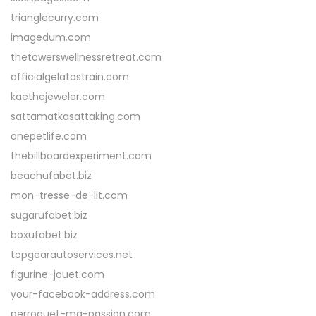
trianglecurry.com
imagedum.com
thetowerswellnessretreat.com
officialgelatostrain.com
kaethejeweler.com
sattamatkasattaking.com
onepetlife.com
thebillboardexperiment.com
beachufabet.biz
mon-tresse-de-lit.com
sugarufabet.biz
boxufabet.biz
topgearautoservices.net
figurine-jouet.com
your-facebook-address.com
perroquet-ma-passion.com