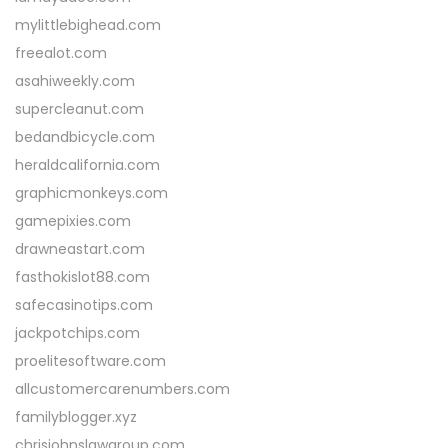
mylittlebighead.com
freealot.com
asahiweekly.com
supercleanut.com
bedandbicycle.com
heraldcalifornia.com
graphicmonkeys.com
gamepixies.com
drawneastart.com
fasthokislot88.com
safecasinotips.com
jackpotchips.com
proelitesoftware.com
allcustomercarenumbers.com
familyblogger.xyz
chrisjohnslawgroup.com