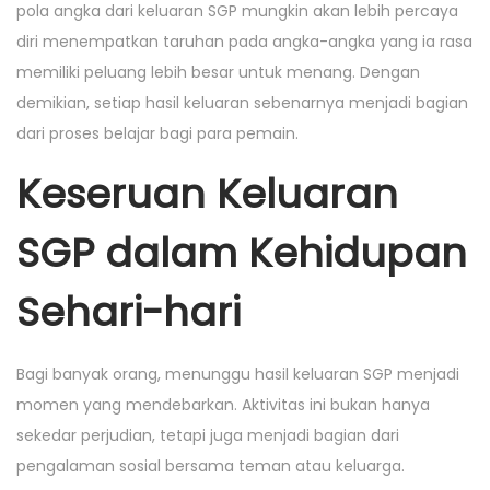
pola angka dari keluaran SGP mungkin akan lebih percaya
diri menempatkan taruhan pada angka-angka yang ia rasa
memiliki peluang lebih besar untuk menang. Dengan
demikian, setiap hasil keluaran sebenarnya menjadi bagian
dari proses belajar bagi para pemain.
Keseruan Keluaran
SGP dalam Kehidupan
Sehari-hari
Bagi banyak orang, menunggu hasil keluaran SGP menjadi
momen yang mendebarkan. Aktivitas ini bukan hanya
sekedar perjudian, tetapi juga menjadi bagian dari
pengalaman sosial bersama teman atau keluarga.