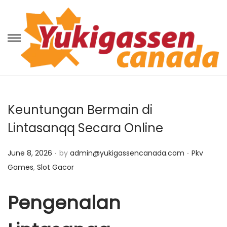
S
S
k
k
i
i
p
p
t
t
Keuntungan Bermain di
o
o
Lintasanqq Secara Online
n
c
a
o
.
.
P
P
June 8, 2026
by
admin@yukigassencanada.com
Pkv
v
n
o
o
Games
,
Slot Gacor
i
t
s
s
g
e
t
t
Pengenalan
a
n
e
e
t
t
d
d