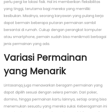
perlu pergi ke lokasi fisik. Hal ini memberikan fleksibilitas
yang tinggi, terutama bagi mereka yang memiliki
kesibukan. Misalnya, seorang karyawan yang pulang kerja
dapat bermain beberapa putaran permainan sambil
bersantai di rumah. Cukup dengan perangkat komputer
atau smartphone, pemain sudah bisa menikmati berbagai
jenis permainan yang ada.
Variasi Permainan
yang Menarik
Lintasanqq juga menawarkan beragam permainan yang
dapat dipilih sesuai dengan selera pemain. Dari poker,
domino, hingga permainan kartu lainnya, setiap orang bisa
menemukan sesuatu yang mereka sukai. Keberagaman ini