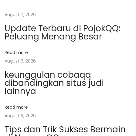
t
u
q
s
:
August 7, 2026
n
p
P
Update Terbaru di PojokQQ:
o
a
a
Peluang Menang Besar
s
n
t
d
v
Read more
:
u
August 6, 2026
a
i
n
keunggulan cobaqq
dibandingkan situs judi
L
g
lainnya
e
n
a
g
Read more
k
t
August 6, 2026
a
Tips dan Trik Sukses Bermain
p