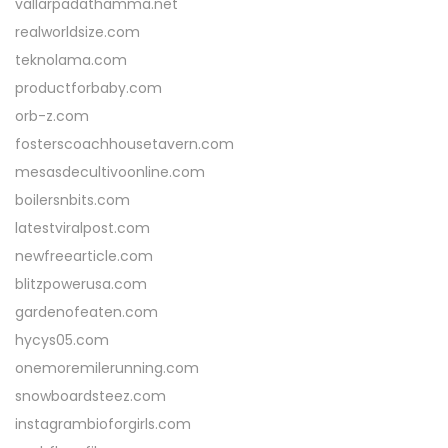
vallarpadathamma.net
realworldsize.com
teknolama.com
productforbaby.com
orb-z.com
fosterscoachhousetavern.com
mesasdecultivoonline.com
boilersnbits.com
latestviralpost.com
newfreearticle.com
blitzpowerusa.com
gardenofeaten.com
hycys05.com
onemoremilerunning.com
snowboardsteez.com
instagrambioforgirls.com