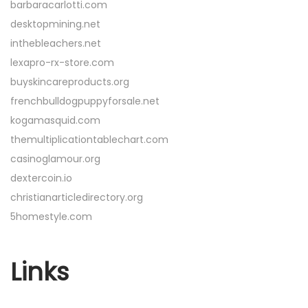
barbaracarlotti.com
desktopmining.net
inthebleachers.net
lexapro-rx-store.com
buyskincareproducts.org
frenchbulldogpuppyforsale.net
kogamasquid.com
themultiplicationtablechart.com
casinoglamour.org
dextercoin.io
christianarticledirectory.org
5homestyle.com
Links