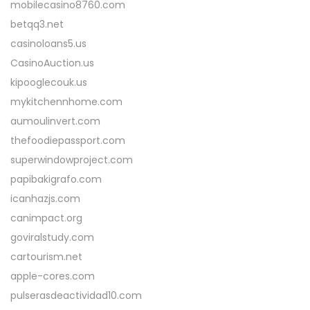
mobilecasino8760.com
betqq3.net
casinoloans5.us
CasinoAuction.us
kipooglecouk.us
mykitchennhome.com
aumoulinvert.com
thefoodiepassport.com
superwindowproject.com
papibakigrafo.com
icanhazjs.com
canimpact.org
goviralstudy.com
cartourism.net
apple-cores.com
pulserasdeactividad10.com