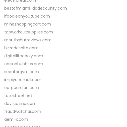
electroreal.com
bestofmiami-dadecounty.com
ifoodieonyoutube.com
mineshoppingcart.com
topworkoutsupplies.com
mouthshutreviews.com
hirzadesalta.com
digitallifeopoly.com
casinobubbles.com
seputargym.com
impiyanamall.com
optguardian.com
totostreet.net
davilcasino.com
fraudwatchai.com
aem-x.com