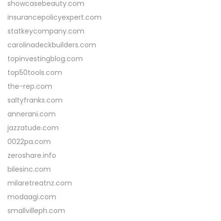
showcasebeauty.com
insurancepolicyexpert.com
statkeycompany.com
carolinadeckbuilders.com
topinvestingblog.com
top50tools.com
the-rep.com
saltyfranks.com
annerani.com
jazzatude.com
0022pa.com
zeroshare.info
bilesinc.com
milaretreatnz.com
modaagi.com
smallvilleph.com