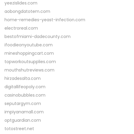
yeezislides.com
aobongdatotem.com
home-remedies-yeast-infection.com
electroreal.com
bestofmiami-dadecounty.com
ifoodieonyoutube.com
mineshoppingcart.com
topworkoutsupplies.com
mouthshutreviews.com
hirzadesalta.com
digitallifeopoly.com
casinobubbles.com
seputargym.com
impiyanamall.com
optguardian.com
totostreet.net