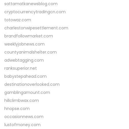
sattamatkanewsblog.com
cryptocurrencytradingcn.com
totowaz.com
charlestonwipesettlement.com
brandfollowmarket.com
weeklyjobnews.com
countyanimalshelter.com
adwebtagging.com
ranksuperior.net
babystepahead.com
destinationoverlooked.com
gamblingamount.com
hillclimbwax.com
hnopse.com
occasionnews.com
lustofmoney.com