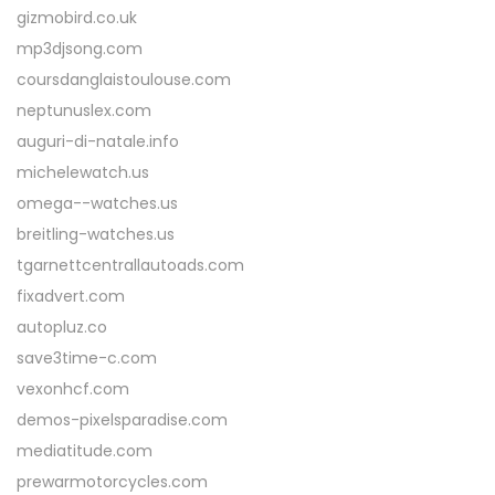
gizmobird.co.uk
n
mp3djsong.com
q
coursdanglaistoulouse.com
q
neptunuslex.com
–
auguri-di-natale.info
C
michelewatch.us
a
omega--watches.us
r
breitling-watches.us
a
tgarnettcentrallautoads.com
K
fixadvert.com
l
autopluz.co
a
save3time-c.com
i
vexonhcf.com
m
demos-pixelsparadise.com
F
mediatitude.com
r
prewarmotorcycles.com
e