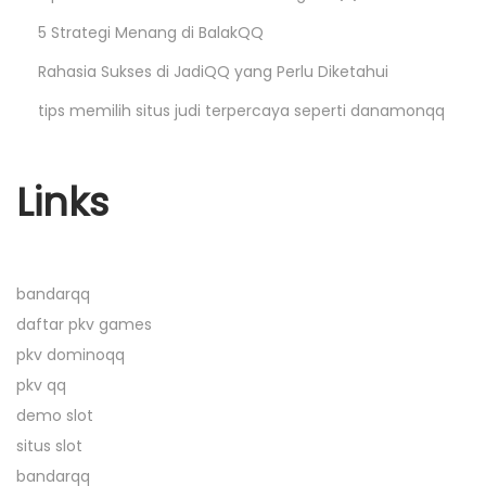
T
5 Strategi Menang di BalakQQ
e
Rahasia Sukses di JadiQQ yang Perlu Diketahui
r
tips memilih situs judi terpercaya seperti danamonqq
b
e
s
Links
a
r
d
bandarqq
i
daftar pkv games
G
pkv dominoqq
a
pkv qq
m
demo slot
e
situs slot
S
bandarqq
l