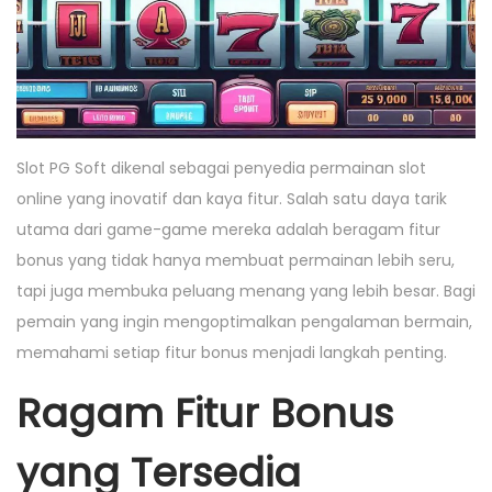
i
o
2
i
o
n
0
n
n
2
5
Slot PG Soft dikenal sebagai penyedia permainan slot
online yang inovatif dan kaya fitur. Salah satu daya tarik
utama dari game-game mereka adalah beragam fitur
bonus yang tidak hanya membuat permainan lebih seru,
tapi juga membuka peluang menang yang lebih besar. Bagi
pemain yang ingin mengoptimalkan pengalaman bermain,
memahami setiap fitur bonus menjadi langkah penting.
Ragam Fitur Bonus
yang Tersedia