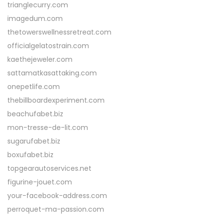
trianglecurry.com
imagedum.com
thetowerswellnessretreat.com
officialgelatostrain.com
kaethejeweler.com
sattamatkasattaking.com
onepetlife.com
thebillboardexperiment.com
beachufabet.biz
mon-tresse-de-lit.com
sugarufabet.biz
boxufabet.biz
topgearautoservices.net
figurine-jouet.com
your-facebook-address.com
perroquet-ma-passion.com