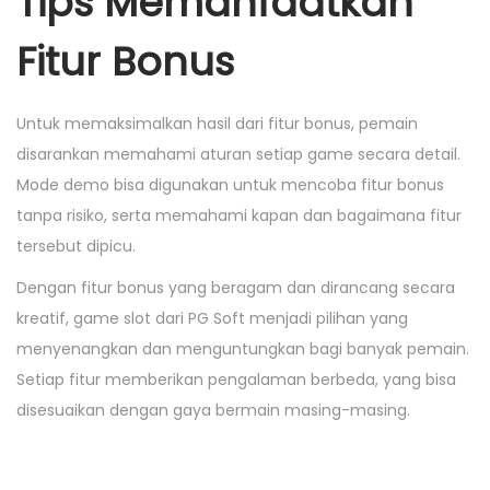
Tips Memanfaatkan
Fitur Bonus
Untuk memaksimalkan hasil dari fitur bonus, pemain
disarankan memahami aturan setiap game secara detail.
Mode demo bisa digunakan untuk mencoba fitur bonus
tanpa risiko, serta memahami kapan dan bagaimana fitur
tersebut dipicu.
Dengan fitur bonus yang beragam dan dirancang secara
kreatif, game slot dari PG Soft menjadi pilihan yang
menyenangkan dan menguntungkan bagi banyak pemain.
Setiap fitur memberikan pengalaman berbeda, yang bisa
disesuaikan dengan gaya bermain masing-masing.
P
P
L
r
o