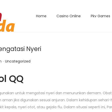
Home
Casino Online
Pkv Games
ngatasi Nyeri
.
P
m
Uncategorized
o
s
ol QQ
t
e
gunakan untuk mengatasi nyeri dan menurunkan demam. Obat 
d
 aman jika digunakan sesuai anjuran. Dalam kehidupan sehari-h
i
 kepala, nyeri otot, atau gejala flu. Dalam situasi seperti ini, P
n