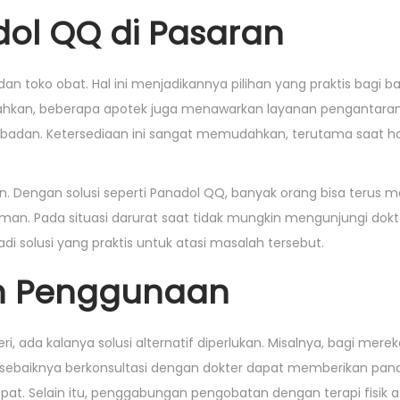
ol QQ di Pasaran
 toko obat. Hal ini menjadikannya pilihan yang praktis bagi b
. Bahkan, beberapa apotek juga menawarkan layanan pengantaran
k badan. Ketersediaan ini sangat memudahkan, terutama saat 
an. Dengan solusi seperti Panadol QQ, banyak orang bisa terus m
man. Pada situasi darurat saat tidak mungkin mengunjungi do
 solusi yang praktis untuk atasi masalah tersebut.
an Penggunaan
i, ada kalanya solusi alternatif diperlukan. Misalnya, bagi mere
s, sebaiknya berkonsultasi dengan dokter dapat memberikan pan
. Selain itu, penggabungan pengobatan dengan terapi fisik a