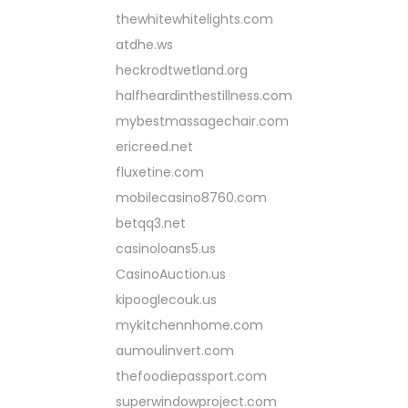
thewhitewhitelights.com
atdhe.ws
heckrodtwetland.org
halfheardinthestillness.com
mybestmassagechair.com
ericreed.net
fluxetine.com
mobilecasino8760.com
betqq3.net
casinoloans5.us
CasinoAuction.us
kipooglecouk.us
mykitchennhome.com
aumoulinvert.com
thefoodiepassport.com
superwindowproject.com