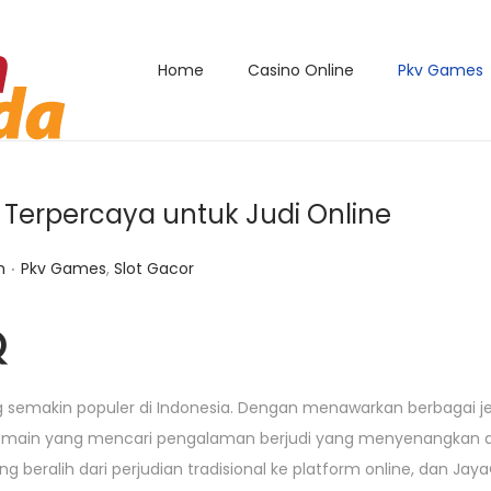
Home
Casino Online
Pkv Games
erpercaya untuk Judi Online
.
P
m
Pkv Games
,
Slot Gacor
o
s
Q
t
e
g semakin populer di Indonesia. Dengan menawarkan berbagai je
d
 pemain yang mencari pengalaman berjudi yang menyenangkan 
i
ng beralih dari perjudian tradisional ke platform online, dan Jay
n