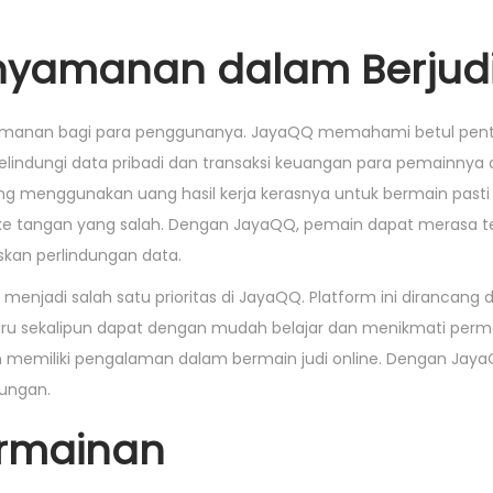
yamanan dalam Berjud
amanan bagi para penggunanya. JayaQQ memahami betul pentin
melindungi data pribadi dan transaksi keuangan para pemainnya
ang menggunakan uang hasil kerja kerasnya untuk bermain pasti 
 ke tangan yang salah. Dengan JayaQQ, pemain dapat merasa 
kan perlindungan data.
enjadi salah satu prioritas di JayaQQ. Platform ini dirancang
aru sekalipun dapat dengan mudah belajar dan menikmati per
ain memiliki pengalaman dalam bermain judi online. Dengan Jay
ungan.
ermainan