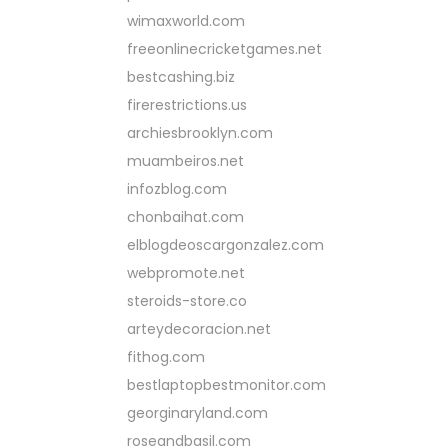
wimaxworld.com
freeonlinecricketgames.net
bestcashing.biz
firerestrictions.us
archiesbrooklyn.com
muambeiros.net
infozblog.com
chonbaihat.com
elblogdeoscargonzalez.com
webpromote.net
steroids-store.co
arteydecoracion.net
fithog.com
bestlaptopbestmonitor.com
georginaryland.com
roseandbasil.com