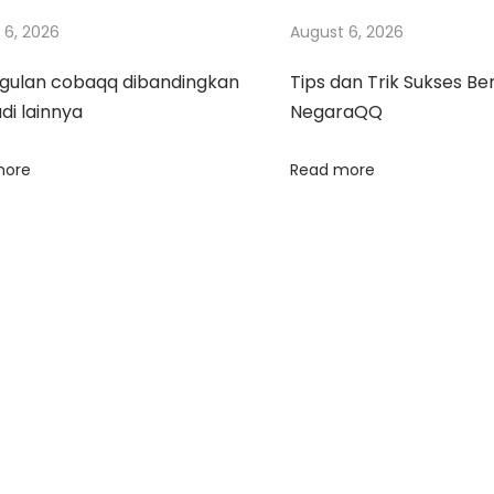
 6, 2026
August 6, 2026
gulan cobaqq dibandingkan
Tips dan Trik Sukses Be
udi lainnya
NegaraQQ
more
Read more