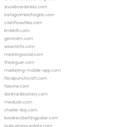
snowboardsteez.com
instagrambioforgirls.com
cashflowxfiles.com
kmbb10.com
getxtrem.com
weactinfo.com
meshingsocial.com
thearguer.com
marketing-mobile-app.com
floralpunchcraft.com
fiasone.com
danktankbattery.com
mealudo.com
charlie-day.com
livedirectbettingpoker.com
foxbusinessupdate.com