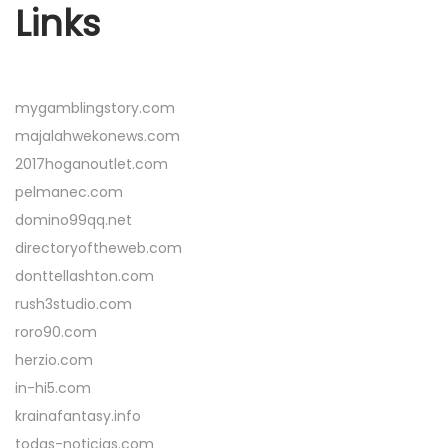
Links
mygamblingstory.com
majalahwekonews.com
2017hoganoutlet.com
pelmanec.com
domino99qq.net
directoryoftheweb.com
donttellashton.com
rush3studio.com
roro90.com
herzio.com
in-hi5.com
krainafantasy.info
todas-noticias.com