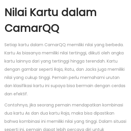
Nilai Kartu dalam
CamarQQ
Setiap kartu dalam CamarQQ memiliki nilai yang berbeda.
Kartu As biasanya memiliki nilai tertinggi, diikuti oleh angka
kartu lainnya dari yang tertinggi hingga terendah. Kartu
dengan gambar seperti Raja, Ratu, dan Jacks juga memiliki
nilai yang cukup tinggi. Pemain perlu memahami urutan
dan klasifikasi kartu ini supaya bisa bermain dengan cerdas
dan efektif.
Contohnya, jika seorang pemain mendapatkan kombinasi
dua kartu As dan dua kartu Raja, maka bisa dipastikan
bahwa kombinasi ini memiliki nilai yang tinggi. Dalam situasi
seperti ini, pemain dapat lebih percaya diri untuk