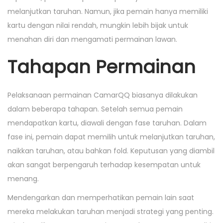
melanjutkan taruhan. Namun, jika pemain hanya memiliki
kartu dengan nilai rendah, mungkin lebih bijak untuk
menahan diri dan mengamati permainan lawan.
Tahapan Permainan
Pelaksanaan permainan CamarQQ biasanya dilakukan
dalam beberapa tahapan. Setelah semua pemain
mendapatkan kartu, diawali dengan fase taruhan. Dalam
fase ini, pemain dapat memilih untuk melanjutkan taruhan,
naikkan taruhan, atau bahkan fold. Keputusan yang diambil
akan sangat berpengaruh terhadap kesempatan untuk
menang.
Mendengarkan dan memperhatikan pemain lain saat
mereka melakukan taruhan menjadi strategi yang penting.