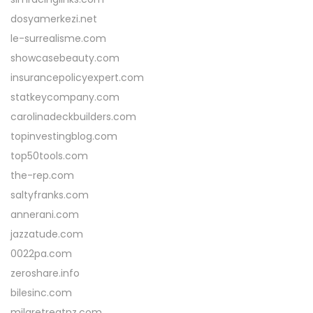
dosyamerkezi.net
le-surrealisme.com
showcasebeauty.com
insurancepolicyexpert.com
statkeycompany.com
carolinadeckbuilders.com
topinvestingblog.com
top50tools.com
the-rep.com
saltyfranks.com
annerani.com
jazzatude.com
0022pa.com
zeroshare.info
bilesinc.com
milaretreatnz.com