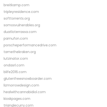
breitkamp.com
tripleyresidence.com
softtorrents.org
somosvulnerables.org
duatloterrassa.com
pamufon.com
porscheperformancedrive.com
tamethekraken.org
lutzinator.com
ondasrl.com
blife2016.com
glutenfreesnowboarder.com
lizmorrowdesign.com
healwithcannabidiol.com
kioskpages.com
trianglecurry.com