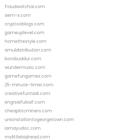
fraudwatchai.com
aem-x.com
cryptooblogs.com
gameuplevel.com
homethestyle.com
amuldistribution.com
borobuddur.com
wundermusic.com
gamefungames.com
25-minute-timer.com
creativefuntask.com
engrsaifulsaif.com
cheapbtcminers.com
unionstationtogeorgetown.com
iamayudoc.com
mylittlebighead.com