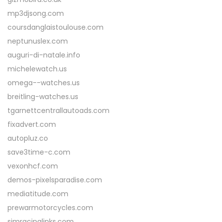
mp3djsong.com
coursdanglaistoulouse.com
neptunuslex.com
auguri-di-natale.info
michelewatch.us
omega--watches.us
breitling-watches.us
tgarnettcentrallautoads.com
fixadvert.com
autopluz.co
save3time-c.com
vexonhcf.com
demos-pixelsparadise.com
mediatitude.com
prewarmotorcycles.com
simracinglinks.com