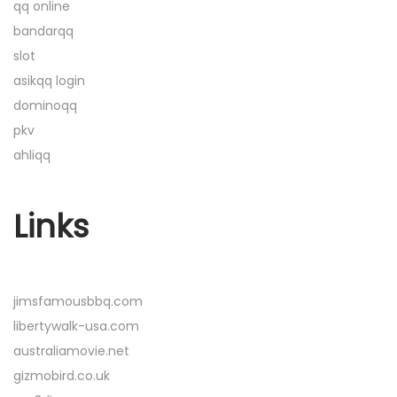
qq online
i
bandarqq
B
slot
a
asikqq login
l
dominoqq
i
pkv
k
ahliqq
N
g
e
Links
r
i
q
jimsfamousbbq.com
q
libertywalk-usa.com
australiamovie.net
gizmobird.co.uk