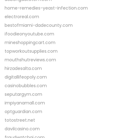
home-remedies-yeast-infection.com
electroreal.com
bestofmiami-dadecounty.com
ifoodieonyoutube.com
mineshoppingcart.com
topworkoutsupplies.com
mouthshutreviews.com
hirzadesalta.com
digitallifeopoly.com
casinobubbles.com
seputargym.com
impiyanamall.com
optguardian.com
totostreet.net
davilcasino.com
fraudwatchai.com