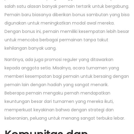
salah satu alasan banyak pemain tertarik untuk bergabung.
Pemain baru biasanya diberikan bonus sambutan yang bisa
digunakan untuk meningkatkan modal awal mereka.
Dengan bonus ini, pemain memiliki kesempatan lebih besar
untuk mencoba berbagai permainan tanpa takut
kehilangan banyak uang.
Nantinya, ada juga promosi reguler yang ditawarkan
kepada anggota setia. Misalnya, acara turnamen yang
memberi kesempatan bagi pemain untuk bersaing dengan
pemain lain dengan hadiah yang sangat menarik.
Beberapa pemain mengaku pernah mendapatkan
keuntungan besar dari turnamen yang mereka ikuti,
memperkuat keyakinan bahwa dengan strategi dan
keberanian, peluang untuk menang sangat terbuka lebar.