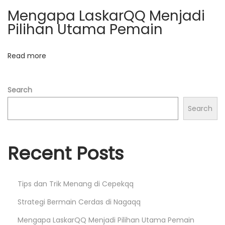
a
t
Mengapa LaskarQQ Menjadi
p
Pilihan Utama Pemain
u
i
n
Read more
o
t
u
n
k
Search
P
Search
e
m
u
Recent Posts
l
a
Tips dan Trik Menang di Cepekqq
N
M
e
i
Strategi Bermain Cerdas di Nagaqq
x
s
Mengapa LaskarQQ Menjadi Pilihan Utama Pemain