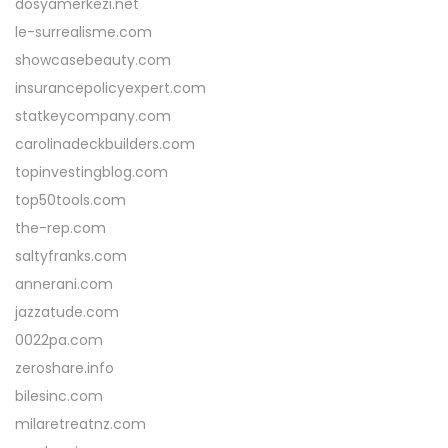
dosyamerkezi.net
le-surrealisme.com
showcasebeauty.com
insurancepolicyexpert.com
statkeycompany.com
carolinadeckbuilders.com
topinvestingblog.com
top50tools.com
the-rep.com
saltyfranks.com
annerani.com
jazzatude.com
0022pa.com
zeroshare.info
bilesinc.com
milaretreatnz.com