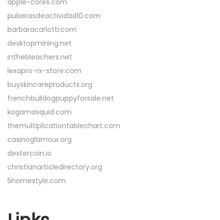
apple-cores.com
pulserasdeactividad10.com
barbaracarlotti.com
desktopmining.net
inthebleachers.net
lexapro-rx-store.com
buyskincareproducts.org
frenchbulldogpuppyforsale.net
kogamasquid.com
themultiplicationtablechart.com
casinoglamour.org
dextercoin.io
christianarticledirectory.org
5homestyle.com