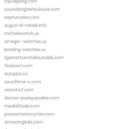
mp3djsong.com
coursdanglaistoulouse.com
neptunuslex.com
auguri-di-natale.info
michelewatch.us
omega--watches.us
breitling-watches.us
tgarnettcentrallautoads.com
fixadvert.com
autopluz.co
save3time-c.com
vexonhcf.com
demos-pixelsparadise.com
mediatitude.com
prewarmotorcycles.com
simracinglinks.com