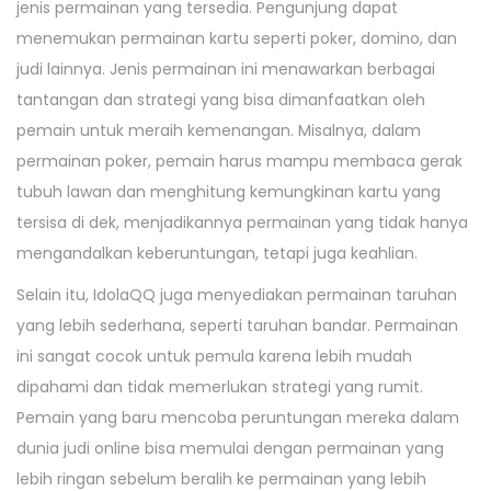
jenis permainan yang tersedia. Pengunjung dapat
menemukan permainan kartu seperti poker, domino, dan
judi lainnya. Jenis permainan ini menawarkan berbagai
tantangan dan strategi yang bisa dimanfaatkan oleh
pemain untuk meraih kemenangan. Misalnya, dalam
permainan poker, pemain harus mampu membaca gerak
tubuh lawan dan menghitung kemungkinan kartu yang
tersisa di dek, menjadikannya permainan yang tidak hanya
mengandalkan keberuntungan, tetapi juga keahlian.
Selain itu, IdolaQQ juga menyediakan permainan taruhan
yang lebih sederhana, seperti taruhan bandar. Permainan
ini sangat cocok untuk pemula karena lebih mudah
dipahami dan tidak memerlukan strategi yang rumit.
Pemain yang baru mencoba peruntungan mereka dalam
dunia judi online bisa memulai dengan permainan yang
lebih ringan sebelum beralih ke permainan yang lebih