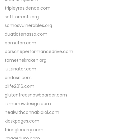
tripleyresidence.com
softtorrents.org
somosvulnerables.org
duatloterrassa.com
pamufon.com
porscheperformancedrive.com
tamethekraken.org
lutzinator.com
ondasrl.com
blife2016.com
glutenfreesnowboarder.com
lizmorrowdesign.com
healwithcannabidiol.com
kioskpages.com
trianglecurry.com
imagedum.com