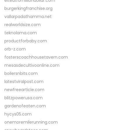
elteatromilliondollar.com
burgerkingfranchise.org
vallarpadathamma.net
realworldsize.com
teknolama.com
productforbaby.com
orb-z.com
fosterscoachhousetavern.com
mesasdecultivoonline.com
boilersnbits.com
latestviralpost.com
newfreearticle.com
blitzpowerusa.com
gardenofeaten.com
hycys05.com
onemoremilerunning.com