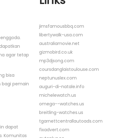
Links
jimsfamousbbq.com
libertywalk-usa.com
menggoda.
australiamovie.net
ndapatkan
gizmobird.co.uk
ma agar tetap
mp3djsong.com
coursdanglaistoulouse.com
ng bisa
neptunuslex.com
 bagi pemain
auguri-di-natale.info
michelewatch.us
omega--watches.us
breitling-watches.us
tgarnettcentrallautoads.com
ain dapat
fixadvert.com
a. Komunitas