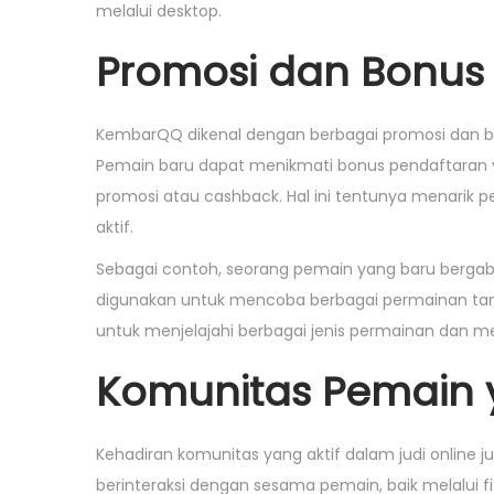
melalui desktop.
Promosi dan Bonus
KembarQQ dikenal dengan berbagai promosi dan
Pemain baru dapat menikmati bonus pendaftaran
promosi atau cashback. Hal ini tentunya menari
aktif.
Sebagai contoh, seorang pemain yang baru berga
digunakan untuk mencoba berbagai permainan ta
untuk menjelajahi berbagai jenis permainan dan 
Komunitas Pemain y
Kehadiran komunitas yang aktif dalam judi online j
berinteraksi dengan sesama pemain, baik melalui 