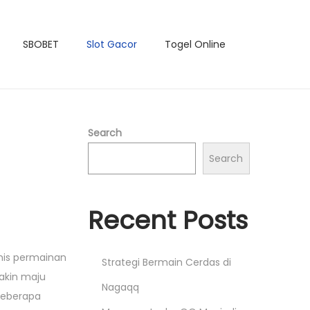
SBOBET
Slot Gacor
Togel Online
Search
Search
Recent Posts
enis permainan
Strategi Bermain Cerdas di
akin maju
Nagaqq
beberapa