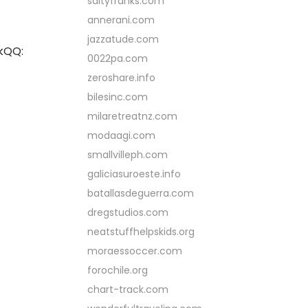
saltyfranks.com
annerani.com
jazzatude.com
okQQ:
0022pa.com
zeroshare.info
bilesinc.com
milaretreatnz.com
modaagi.com
smallvilleph.com
galiciasuroeste.info
batallasdeguerra.com
dregstudios.com
neatstuffhelpskids.org
moraessoccer.com
forochile.org
chart-track.com