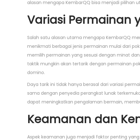
alasan mengapa KembarQQ bisa menjadi pilihan ut
o
Variasi Permainan 
n
Salah satu alasan utama mengapa KembarQQ menja
menikmati berbagai jenis permainan mulai dari po
memilih permainan yang sesuai dengan minat dan k
taktik mungkin akan tertarik dengan permainan p
domino.
Daya tarik ini tidak hanya berasal dari variasi per
sama dengan penyedia perangkat lunak terkemuka u
dapat meningkatkan pengalaman bermain, membua
Keamanan dan Ke
Aspek keamanan juga menjadi faktor penting yang m