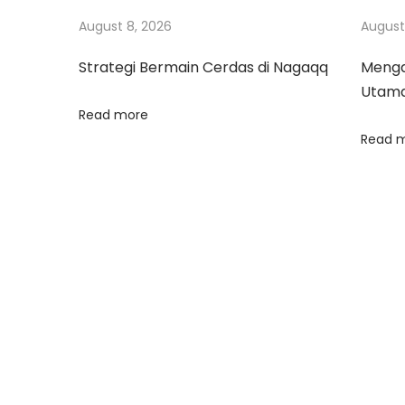
s
:
August 8, 2026
August
n
p
S
Strategi Bermain Cerdas di Nagaqq
Menga
o
o
a
Utama
s
l
Read more
t
u
v
Read 
:
s
i
i
T
e
g
r
b
a
a
i
t
k
u
i
n