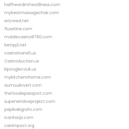
halfheardinthestillness.com
mybestmassagechair.com
ericreed.net
fluxetine.com
mobilecasino8760.com
betqq3.net
casinoloans5.us
CasinoAuction.us
kipooglecouk.us
mykitchennhome.com
aumoulinvert.com
thefoodiepassport.com
superwindowproject.com
papibakigrafo.com
icanhazjs.com
canimpact.org