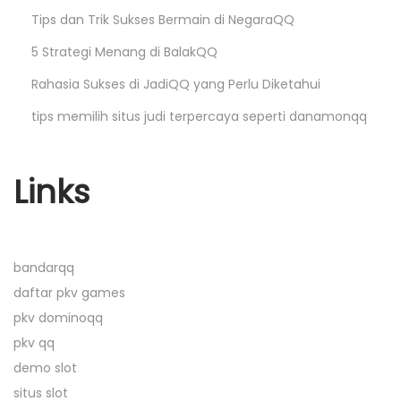
J
Tips dan Trik Sukses Bermain di NegaraQQ
u
5 Strategi Menang di BalakQQ
d
Rahasia Sukses di JadiQQ yang Perlu Diketahui
i
tips memilih situs judi terpercaya seperti danamonqq
O
n
l
Links
i
n
e
bandarqq
N
K
daftar pkv games
e
e
pkv dominoqq
x
u
pkv qq
t
n
demo slot
p
t
situs slot
o
u