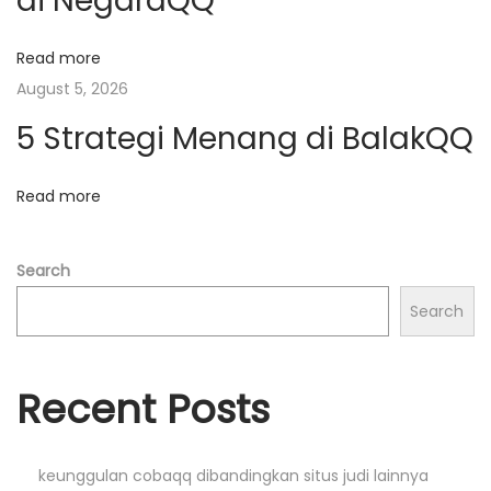
di NegaraQQ
a
a
n
Read more
L
t
August 5, 2026
e
5 Strategi Menang di BalakQQ
n
i
g
Read more
o
k
a
n
p
Search
B
Search
e
r
m
Recent Posts
a
i
keunggulan cobaqq dibandingkan situs judi lainnya
n