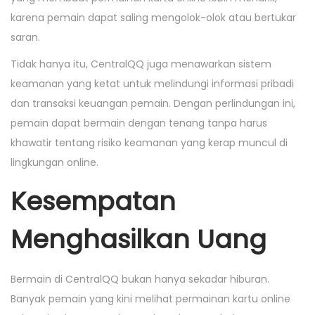
karena pemain dapat saling mengolok-olok atau bertukar
saran.
Tidak hanya itu, CentralQQ juga menawarkan sistem
keamanan yang ketat untuk melindungi informasi pribadi
dan transaksi keuangan pemain. Dengan perlindungan ini,
pemain dapat bermain dengan tenang tanpa harus
khawatir tentang risiko keamanan yang kerap muncul di
lingkungan online.
Kesempatan
Menghasilkan Uang
Bermain di CentralQQ bukan hanya sekadar hiburan.
Banyak pemain yang kini melihat permainan kartu online