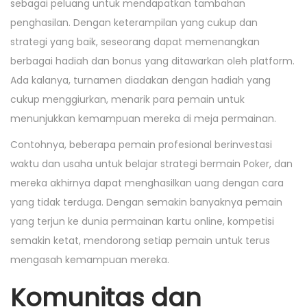
sebagai peluang untuk mendapatkan tambahan
penghasilan. Dengan keterampilan yang cukup dan
strategi yang baik, seseorang dapat memenangkan
berbagai hadiah dan bonus yang ditawarkan oleh platform.
Ada kalanya, turnamen diadakan dengan hadiah yang
cukup menggiurkan, menarik para pemain untuk
menunjukkan kemampuan mereka di meja permainan.
Contohnya, beberapa pemain profesional berinvestasi
waktu dan usaha untuk belajar strategi bermain Poker, dan
mereka akhirnya dapat menghasilkan uang dengan cara
yang tidak terduga. Dengan semakin banyaknya pemain
yang terjun ke dunia permainan kartu online, kompetisi
semakin ketat, mendorong setiap pemain untuk terus
mengasah kemampuan mereka.
Komunitas dan