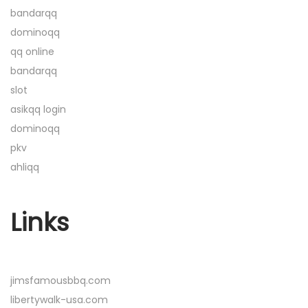
bandarqq
s
n
dominoqq
t
g
qq online
:
a
bandarqq
n
slot
M
asikqq login
e
dominoqq
n
pkv
g
ahliqq
g
u
n
Links
a
k
a
jimsfamousbbq.com
n
libertywalk-usa.com
a