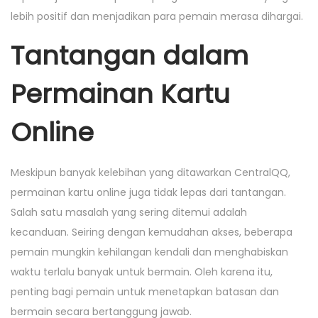
lebih positif dan menjadikan para pemain merasa dihargai.
Tantangan dalam
Permainan Kartu
Online
Meskipun banyak kelebihan yang ditawarkan CentralQQ,
permainan kartu online juga tidak lepas dari tantangan.
Salah satu masalah yang sering ditemui adalah
kecanduan. Seiring dengan kemudahan akses, beberapa
pemain mungkin kehilangan kendali dan menghabiskan
waktu terlalu banyak untuk bermain. Oleh karena itu,
penting bagi pemain untuk menetapkan batasan dan
bermain secara bertanggung jawab.