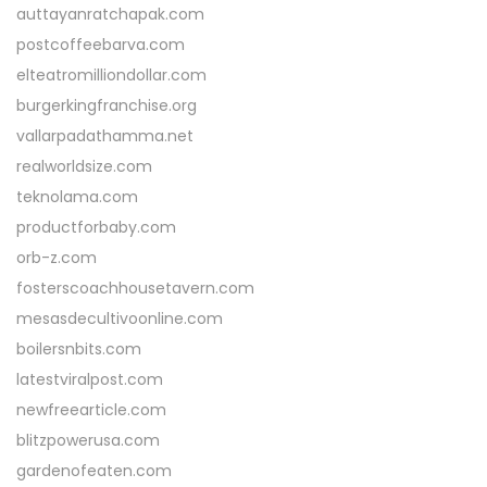
auttayanratchapak.com
postcoffeebarva.com
elteatromilliondollar.com
burgerkingfranchise.org
vallarpadathamma.net
realworldsize.com
teknolama.com
productforbaby.com
orb-z.com
fosterscoachhousetavern.com
mesasdecultivoonline.com
boilersnbits.com
latestviralpost.com
newfreearticle.com
blitzpowerusa.com
gardenofeaten.com