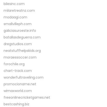
bilesinc.com
milaretreatnz.com
modaagi.com
smallvilleph.com
galiciasuroeste.info
batallasdeguerra.com
dregstudios.com
neatstuffhelpskids.org
moraessoccer.com
forochile.org
chart-track.com
wonderfultraveling.com
promocioname.net
wimaxworld.com
freeonlinecricketgames.net
bestcashing.biz