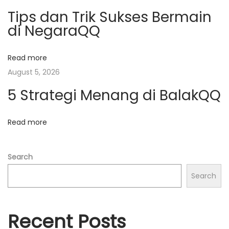
Tips dan Trik Sukses Bermain
j
g
di NegaraQQ
a
h
a
i
Read more
D
t
August 5, 2026
u
5 Strategi Menang di BalakQQ
n
i
i
Read more
o
a
P
n
e
Search
r
Search
m
a
i
Recent Posts
n