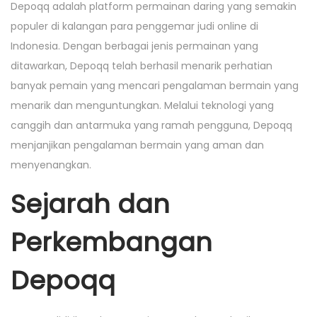
i
Depoqq adalah platform permainan daring yang semakin
o
i
o
populer di kalangan para penggemar judi online di
n
n
n
Indonesia. Dengan berbagai jenis permainan yang
ditawarkan, Depoqq telah berhasil menarik perhatian
banyak pemain yang mencari pengalaman bermain yang
menarik dan menguntungkan. Melalui teknologi yang
canggih dan antarmuka yang ramah pengguna, Depoqq
menjanjikan pengalaman bermain yang aman dan
menyenangkan.
Sejarah dan
Perkembangan
Depoqq