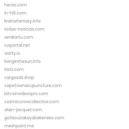
herzio.com
in-hi5.com
krainafantasy.info
todas-noticias.com
senikartu.com
rusportal.net
watty.io
livinginthesun.info
itsriz.com
cargoods.shop
capetownacupuncture.com
bitcoinvideospro.com
cosmiccrowcollective.com
alain-jacquet.com
gotisouizakayabakeneko.com
meshpoint.me