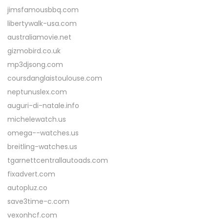
jimsfamousbbq.com
i
libertywalk-usa.com
I
australiamovie.net
n
gizmobird.co.uk
i
mp3djsong.com
B
coursdanglaistoulouse.com
o
neptunuslex.com
c
auguri-di-natale.info
o
michelewatch.us
r
omega--watches.us
a
breitling-watches.us
n
tgarnettcentrallautoads.com
P
fixadvert.com
o
autopluz.co
l
save3time-c.com
a
vexonhcf.com
d