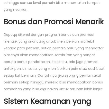
sehingga semua level pemain bisa menemukan tempat
yang nyaman.
Bonus dan Promosi Menarik
Depoqq dikenal dengan program bonus dan promosi
menarik yang dirancang untuk memberikan nilai lebih
kepada para pemain. Setiap pemain baru yang mendaftar
biasanya akan mendapatkan sambutan yang hangat
berupa bonus pendaftaran. Selain itu, ada juga promosi
untuk pemain setia, yang memberikan poin atau cashback
setiap kali bermain. Contohnya, jika seorang pemain aktif
bermain setiap minggu, mereka bisa mendapatkan bonus
tambahan yang bisa digunakan untuk taruhan lebih lanjut.
Sistem Keamanan yang