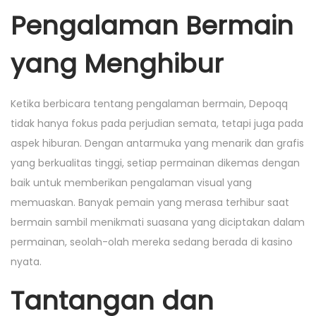
Pengalaman Bermain
yang Menghibur
Ketika berbicara tentang pengalaman bermain, Depoqq
tidak hanya fokus pada perjudian semata, tetapi juga pada
aspek hiburan. Dengan antarmuka yang menarik dan grafis
yang berkualitas tinggi, setiap permainan dikemas dengan
baik untuk memberikan pengalaman visual yang
memuaskan. Banyak pemain yang merasa terhibur saat
bermain sambil menikmati suasana yang diciptakan dalam
permainan, seolah-olah mereka sedang berada di kasino
nyata.
Tantangan dan