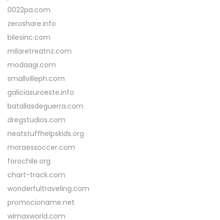
0022pa.com
zeroshare.info
bilesinc.com
milaretreatnz.com
modaagi.com
smallvilleph.com
galiciasuroeste.info
batallasdeguerra.com
dregstudios.com
neatstuffhelpskids.org
moraessoccer.com
forochile.org
chart-track.com
wonderfultraveling.com
promocioname.net
wimaxworld.com