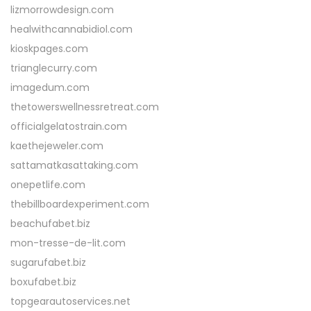
lizmorrowdesign.com
healwithcannabidiol.com
kioskpages.com
trianglecurry.com
imagedum.com
thetowerswellnessretreat.com
officialgelatostrain.com
kaethejeweler.com
sattamatkasattaking.com
onepetlife.com
thebillboardexperiment.com
beachufabet.biz
mon-tresse-de-lit.com
sugarufabet.biz
boxufabet.biz
topgearautoservices.net