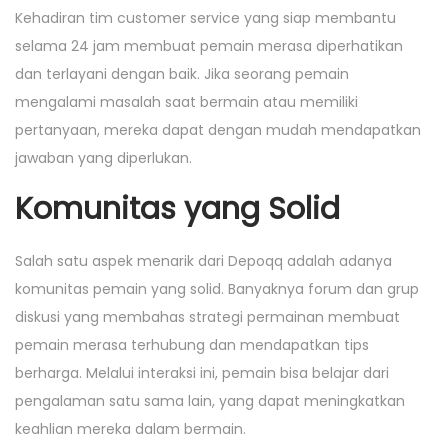
Kehadiran tim customer service yang siap membantu
selama 24 jam membuat pemain merasa diperhatikan
dan terlayani dengan baik. Jika seorang pemain
mengalami masalah saat bermain atau memiliki
pertanyaan, mereka dapat dengan mudah mendapatkan
jawaban yang diperlukan.
Komunitas yang Solid
Salah satu aspek menarik dari Depoqq adalah adanya
komunitas pemain yang solid. Banyaknya forum dan grup
diskusi yang membahas strategi permainan membuat
pemain merasa terhubung dan mendapatkan tips
berharga. Melalui interaksi ini, pemain bisa belajar dari
pengalaman satu sama lain, yang dapat meningkatkan
keahlian mereka dalam bermain.