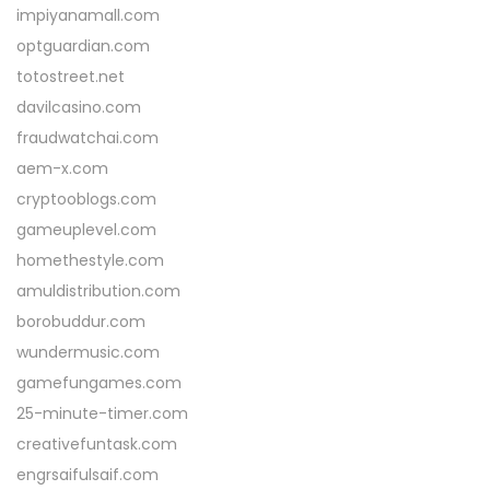
impiyanamall.com
optguardian.com
totostreet.net
davilcasino.com
fraudwatchai.com
aem-x.com
cryptooblogs.com
gameuplevel.com
homethestyle.com
amuldistribution.com
borobuddur.com
wundermusic.com
gamefungames.com
25-minute-timer.com
creativefuntask.com
engrsaifulsaif.com