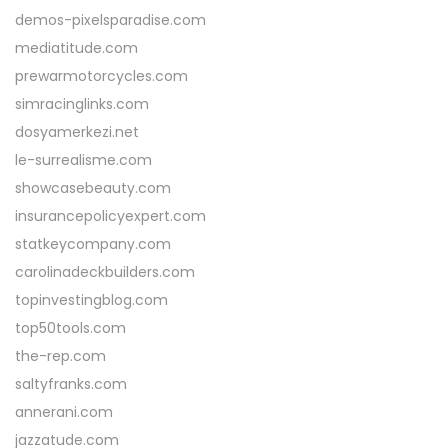
demos-pixelsparadise.com
a
mediatitude.com
n
prewarmotorcycles.com
J
simracinglinks.com
a
dosyamerkezi.net
m
le-surrealisme.com
H
showcasebeauty.com
o
insurancepolicyexpert.com
k
statkeycompany.com
i
carolinadeckbuilders.com
topinvestingblog.com
top50tools.com
the-rep.com
saltyfranks.com
annerani.com
jazzatude.com