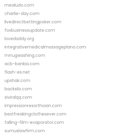
mealudo.com
charlie-day.com
livedirectbettingpoker.com
foxbusinessupdate.com
lovedaddy.org
integrativemedicalmassageplano.com
mrrugwashing.com
acb-bankia.com
flash-es.net
upshak.com
backsilo.com
siviralqq.com
impressionresorthoian.com
bestfreakingclothesever.com
falling-film-evaporator.com
sumuslawfirm.com