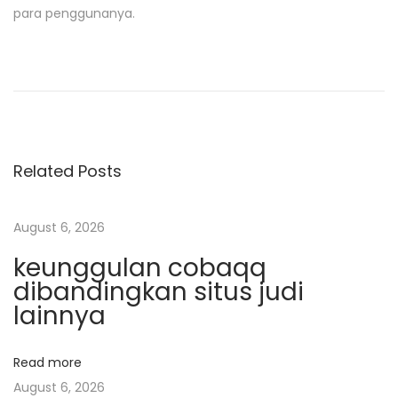
para penggunanya.
P
P
W
r
a
o
e
r
v
g
s
i
a
Related Posts
o
Q
t
u
Q
s
:
August 6, 2026
n
p
M
keunggulan cobaqq
o
e
a
dibandingkan situs judi
s
n
lainnya
t
j
v
:
e
Read more
l
i
August 6, 2026
a