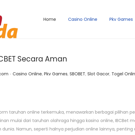
Home
Casino Online
Pkv Games
BCBET Secara Aman
.
P
.com
Casino Online
,
Pkv Games
,
SBOBET
,
Slot Gacor
,
Togel Onli
o
s
t
e
atform taruhan online terkemuka, menawarkan berbagai pilihan p
d
nan mulai dari taruhan olahraga hingga kasino online, IBCBet 
i
 dunia. Namun, seperti halnya perjudian online lainnya, penting
n