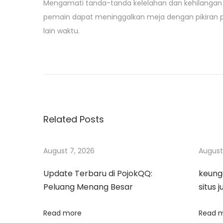
Mengamati tanda-tanda kelelahan dan kehilangan f
pemain dapat meninggalkan meja dengan pikiran p
lain waktu.
P
P
P
r
a
o
e
n
v
d
s
i
u
Related Posts
o
a
t
u
n
s
L
August 7, 2026
August
n
p
e
Update Terbaru di PojokQQ:
keung
o
n
a
Peluang Menang Besar
situs j
s
g
t
k
v
Read more
Read 
:
a