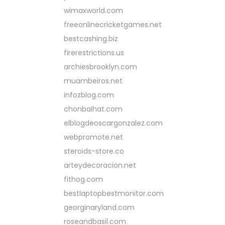
wimaxworld.com
freeonlinecricketgames.net
bestcashing.biz
firerestrictions.us
archiesbrooklyn.com
muambeiros.net
infozblog.com
chonbaihat.com
elblogdeoscargonzalez.com
webpromote.net
steroids-store.co
arteydecoracion.net
fithog.com
bestlaptopbestmonitor.com
georginaryland.com
roseandbasil.com