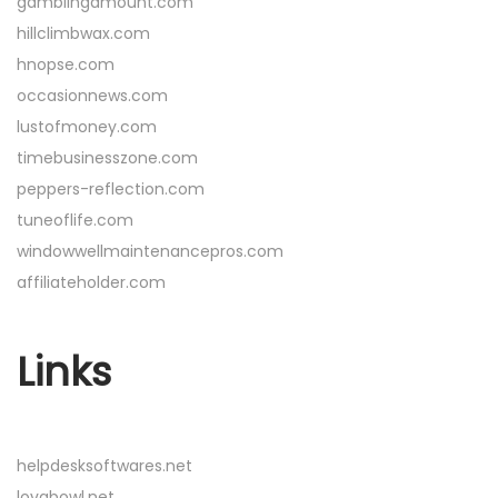
gamblingamount.com
hillclimbwax.com
hnopse.com
occasionnews.com
lustofmoney.com
timebusinesszone.com
peppers-reflection.com
tuneoflife.com
windowwellmaintenancepros.com
affiliateholder.com
Links
helpdesksoftwares.net
lovabowl.net