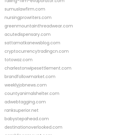
falling-film-evaporator.com
sumuslawfirm.com
nursingprowriters.com
greenmountainthreadwear.com
acutedispensary.com
sattamatkanewsblog.com
cryptocurrencytradingcn.com
totowaz.com
charlestonwipesettlement.com
brandfollowmarket.com
weeklyjobnews.com
countyanimalshelter.com
adwebtagging.com
ranksuperior.net
babystepahead.com
destinationoverlooked.com