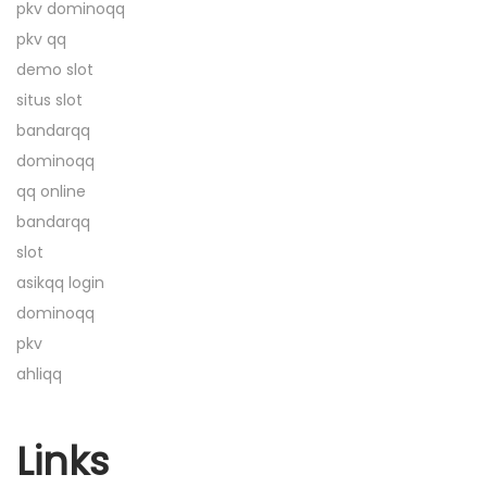
pkv dominoqq
e
pkv qq
r
demo slot
p
situs slot
e
bandarqq
r
dominoqq
c
qq online
a
bandarqq
y
slot
a
asikqq login
N
M
dominoqq
e
e
pkv
x
n
ahliqq
t
g
p
e
o
n
Links
s
a