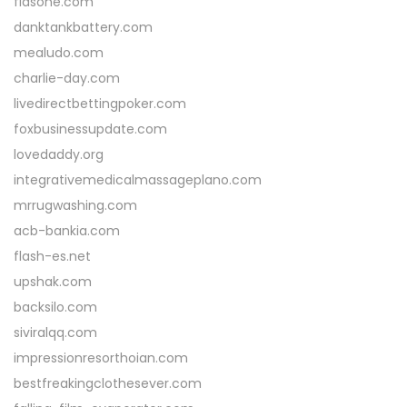
fiasone.com
danktankbattery.com
mealudo.com
charlie-day.com
livedirectbettingpoker.com
foxbusinessupdate.com
lovedaddy.org
integrativemedicalmassageplano.com
mrrugwashing.com
acb-bankia.com
flash-es.net
upshak.com
backsilo.com
siviralqq.com
impressionresorthoian.com
bestfreakingclothesever.com