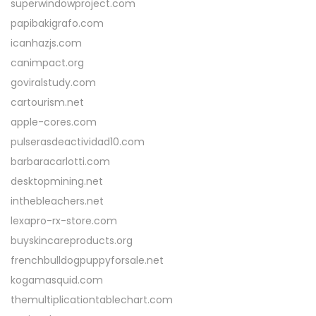
superwindowproject.com
papibakigrafo.com
icanhazjs.com
canimpact.org
goviralstudy.com
cartourism.net
apple-cores.com
pulserasdeactividad10.com
barbaracarlotti.com
desktopmining.net
inthebleachers.net
lexapro-rx-store.com
buyskincareproducts.org
frenchbulldogpuppyforsale.net
kogamasquid.com
themultiplicationtablechart.com