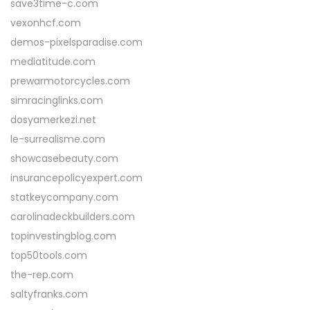
save3time-c.com
f
vexonhcf.com
o
demos-pixelsparadise.com
r
mediatitude.com
m
prewarmotorcycles.com
P
simracinglinks.com
e
dosyamerkezi.net
r
le-surrealisme.com
m
showcasebeauty.com
a
insurancepolicyexpert.com
i
statkeycompany.com
n
carolinadeckbuilders.com
a
topinvestingblog.com
n
top50tools.com
T
the-rep.com
e
saltyfranks.com
r