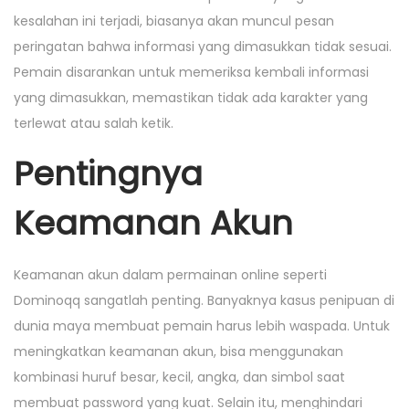
kesalahan ini terjadi, biasanya akan muncul pesan
peringatan bahwa informasi yang dimasukkan tidak sesuai.
Pemain disarankan untuk memeriksa kembali informasi
yang dimasukkan, memastikan tidak ada karakter yang
terlewat atau salah ketik.
Pentingnya
Keamanan Akun
Keamanan akun dalam permainan online seperti
Dominoqq sangatlah penting. Banyaknya kasus penipuan di
dunia maya membuat pemain harus lebih waspada. Untuk
meningkatkan keamanan akun, bisa menggunakan
kombinasi huruf besar, kecil, angka, dan simbol saat
membuat password yang kuat. Selain itu, menghindari