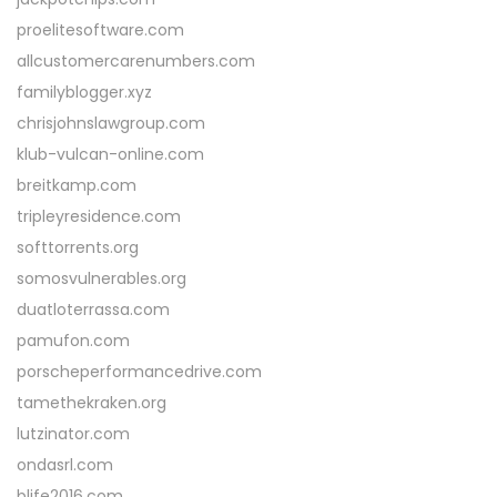
proelitesoftware.com
allcustomercarenumbers.com
familyblogger.xyz
chrisjohnslawgroup.com
klub-vulcan-online.com
breitkamp.com
tripleyresidence.com
softtorrents.org
somosvulnerables.org
duatloterrassa.com
pamufon.com
porscheperformancedrive.com
tamethekraken.org
lutzinator.com
ondasrl.com
blife2016.com