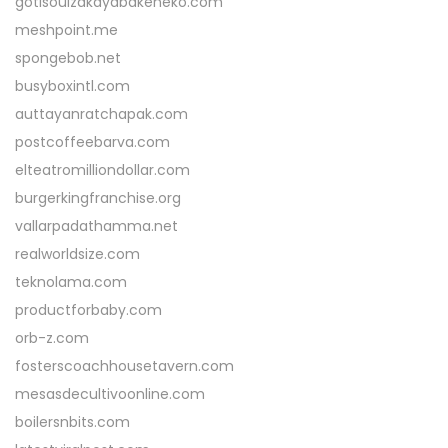
gotisouizakayabakeneko.com
meshpoint.me
spongebob.net
busyboxintl.com
auttayanratchapak.com
postcoffeebarva.com
elteatromilliondollar.com
burgerkingfranchise.org
vallarpadathamma.net
realworldsize.com
teknolama.com
productforbaby.com
orb-z.com
fosterscoachhousetavern.com
mesasdecultivoonline.com
boilersnbits.com