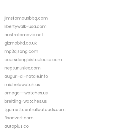
t
l
:
C
jimsfamousbbq.com
h
libertywalk-usa.com
a
australiamovie.net
m
gizmobird.co.uk
p
mp3djsong.com
i
coursdanglaistoulouse.com
o
neptunuslex.com
n
auguri-di-natale.info
q
michelewatch.us
q
omega--watches.us
:
breitling-watches.us
P
tgarnettcentrallautoads.com
l
fixadvert.com
a
autopluz.co
t