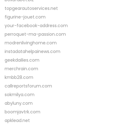
topgearautoservices.net
figurine-jouet.com
your-facebook-address.com
perroquet-ma-passion.com
modrenlivinghome.com
instadatahelpainews.com
geekdailies.com
merchrain.com
kmbb28.com
callreportsforum.com
sokmilya.com
abyluny.com
boomjavtrk.com
apklead.net