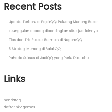
a
Recent Posts
m
e
Update Terbaru di PojokQQ: Peluang Menang Besar
D
o
keunggulan cobaqq dibandingkan situs judi lainnya
m
Tips dan Trik Sukses Bermain di NegaraQQ
i
5 Strategi Menang di BalakQQ
n
Rahasia Sukses di JadiQQ yang Perlu Diketahui
o
O
n
Links
l
i
n
bandarqq
e
daftar pkv games
T