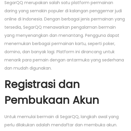
i
SegarQQ merupakan salah satu platform permainan
o
i
o
daring yang semakin populer di kalangan penggemar judi
n
n
n
online di Indonesia. Dengan berbagai jenis permainan yang
tersedia, SegarQQ menawarkan pengalaman bermain
yang menyenangkan dan menantang. Pengguna dapat
menemukan berbagai permainan kartu, seperti poker,
domino, dan banyak lagi. Platform ini dirancang untuk
menarik para pemain dengan antarmuka yang sederhana
dan mudah digunakan.
Registrasi dan
Pembukaan Akun
Untuk memulai bermain di SegarQQ, langkah awal yang
perlu dilakukan adalah mendaftar dan membuka akun.