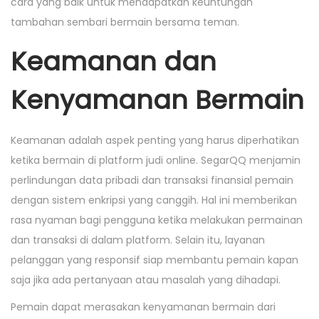
cara yang baik untuk mendapatkan keuntungan
tambahan sembari bermain bersama teman.
Keamanan dan
Kenyamanan Bermain
Keamanan adalah aspek penting yang harus diperhatikan
ketika bermain di platform judi online. SegarQQ menjamin
perlindungan data pribadi dan transaksi finansial pemain
dengan sistem enkripsi yang canggih. Hal ini memberikan
rasa nyaman bagi pengguna ketika melakukan permainan
dan transaksi di dalam platform. Selain itu, layanan
pelanggan yang responsif siap membantu pemain kapan
saja jika ada pertanyaan atau masalah yang dihadapi.
Pemain dapat merasakan kenyamanan bermain dari