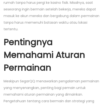
rumah tanpa harus pergi ke kasino fisik. Misalnya, saat
seseorang ingin bermain setelah bekerja, mereka dapat
masuk ke akun mereka dan bergabung dalam permainan
tanpa harus memenuhi batasan waktu atau lokasi
tertentu.
Pentingnya
Memahami Aturan
Permainan
Meskipun SegarQQ menawarkan pengalaman permainan
yang menyenangkan, penting bagi pemain untuk
memahami aturan permainan yang dimainkan.
Pengetahuan tentang cara bermain dan strategi yang