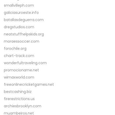
smallvilleph.com
galiciasuroeste.info
batallasdeguerra.com
dregstudios.com
neatstuffhelpskids.org
moraessoccer.com
forochile.org
chart-track.com
wonderfultraveling.com
promocioname.net
wimaxworld.com
freeonlinecricketgames.net
bestcashing.biz
firerestrictions.us
archiesbrooklyn.com
muambeiros.net