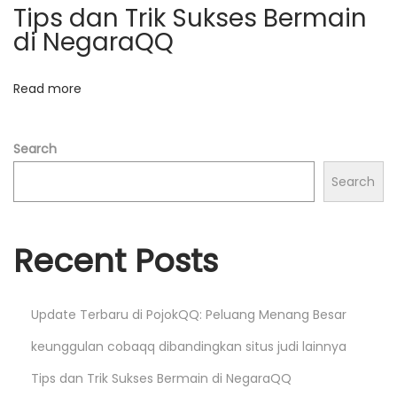
Tips dan Trik Sukses Bermain
n
i
di NegaraQQ
F
o
i
Read more
l
n
o
s
Search
o
Search
f
i
n
Recent Posts
y
a
Update Terbaru di PojokQQ: Peluang Menang Besar
N
R
e
u
keunggulan cobaqq dibandingkan situs judi lainnya
x
t
Tips dan Trik Sukses Bermain di NegaraQQ
t
i