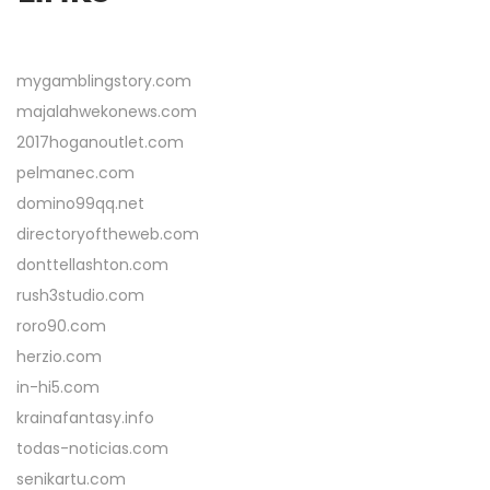
mygamblingstory.com
majalahwekonews.com
2017hoganoutlet.com
pelmanec.com
domino99qq.net
directoryoftheweb.com
donttellashton.com
rush3studio.com
roro90.com
herzio.com
in-hi5.com
krainafantasy.info
todas-noticias.com
senikartu.com