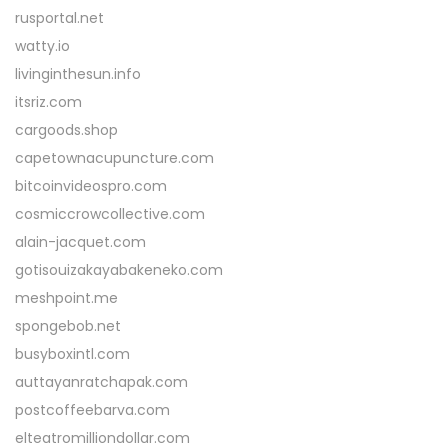
rusportal.net
watty.io
livinginthesun.info
itsriz.com
cargoods.shop
capetownacupuncture.com
bitcoinvideospro.com
cosmiccrowcollective.com
alain-jacquet.com
gotisouizakayabakeneko.com
meshpoint.me
spongebob.net
busyboxintl.com
auttayanratchapak.com
postcoffeebarva.com
elteatromilliondollar.com