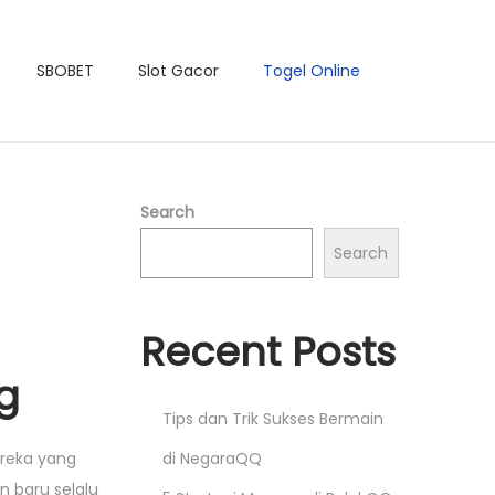
SBOBET
Slot Gacor
Togel Online
Search
Search
Recent Posts
g
Tips dan Trik Sukses Bermain
ereka yang
di NegaraQQ
n baru selalu