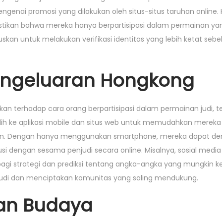
genai promosi yang dilakukan oleh situs-situs taruhan online. H
tikan bahwa mereka hanya berpartisipasi dalam permainan y
skan untuk melakukan verifikasi identitas yang lebih ketat seb
engeluaran Hongkong
n terhadap cara orang berpartisipasi dalam permainan judi, 
alih ke aplikasi mobile dan situs web untuk memudahkan merek
n. Dengan hanya menggunakan smartphone, mereka dapat de
si dengan sesama penjudi secara online. Misalnya, sosial medi
agi strategi dan prediksi tentang angka-angka yang mungkin kel
di dan menciptakan komunitas yang saling mendukung.
an Budaya