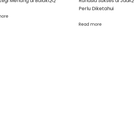
ategi Menang di BalakQQ
Rahasia Sukses di Jadi
Perlu Diketahui
more
Read more