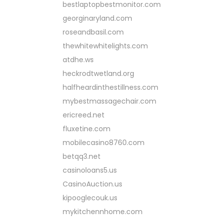
bestlaptopbestmonitor.com
georginaryland.com
roseandbasil.com
thewhitewhitelights.com
atdhe.ws
heckrodtwetland.org
halfheardinthestillness.com
mybestmassagechair.com
ericreed.net
fluxetine.com
mobilecasino8760.com
betqq3.net
casinoloans5.us
CasinoAuction.us
kipooglecouk.us
mykitchennhome.com