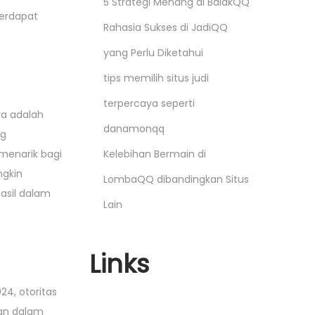
5 Strategi Menang di BalakQQ
terdapat
Rahasia Sukses di JadiQQ
yang Perlu Diketahui
tips memilih situs judi
terpercaya seperti
ya adalah
danamonqq
ng
 menarik bagi
Kelebihan Bermain di
ngkin
LombaQQ dibandingkan Situs
asil dalam
Lain
Links
24, otoritas
nan dalam