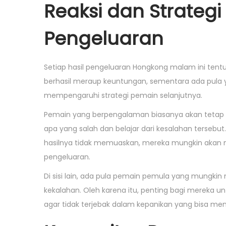
Reaksi dan Strateg
Pengeluaran
Setiap hasil pengeluaran Hongkong malam ini tent
berhasil meraup keuntungan, sementara ada pula y
mempengaruhi strategi pemain selanjutnya.
Pemain yang berpengalaman biasanya akan tetap t
apa yang salah dan belajar dari kesalahan tersebu
hasilnya tidak memuaskan, mereka mungkin akan m
pengeluaran.
Di sisi lain, ada pula pemain pemula yang mungki
kekalahan. Oleh karena itu, penting bagi mereka 
agar tidak terjebak dalam kepanikan yang bisa m