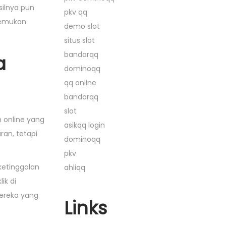
silnya pun
pkv qq
nemukan
demo slot
situs slot
bandarqq
a
dominoqq
qq online
bandarqq
slot
 online yang
asikqq login
ran, tetapi
dominoqq
pkv
ketinggalan
ahliqq
ik di
ereka yang
Links