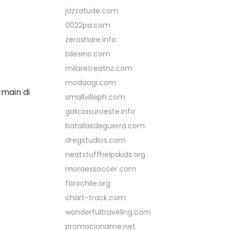
jazzatude.com
0022pa.com
zeroshare.info
bilesinc.com
milaretreatnz.com
modaagi.com
rmain di
smallvilleph.com
galiciasuroeste.info
batallasdeguerra.com
dregstudios.com
neatstuffhelpskids.org
moraessoccer.com
forochile.org
chart-track.com
wonderfultraveling.com
promocioname.net