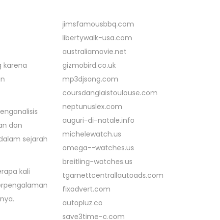
jimsfamousbbq.com
libertywalk-usa.com
australiamovie.net
g karena
gizmobird.co.uk
an
mp3djsong.com
coursdanglaistoulouse.com
neptunuslex.com
enganalisis
auguri-di-natale.info
gan dan
michelewatch.us
dalam sejarah
omega--watches.us
breitling-watches.us
rapa kali
tgarnettcentrallautoads.com
 berpengalaman
fixadvert.com
nya.
autopluz.co
save3time-c.com