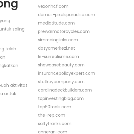
ong
vexonhcf.com
demos-pixelsparadise.com
 yang
mediatitude.com
untuk saling
prewarmotorcycles.com
simracinglinks.com
dosyamerkezi.net
ng telah
le-surrealisme.com
ran
showcasebeauty.com
ingkatkan
insurancepolicyexpert.com
statkeycompany.com
uah aktivitas
carolinadeckbuilders.com
a untuk
topinvestingblog.com
top50tools.com
the-rep.com
saltyfranks.com
annerani.com