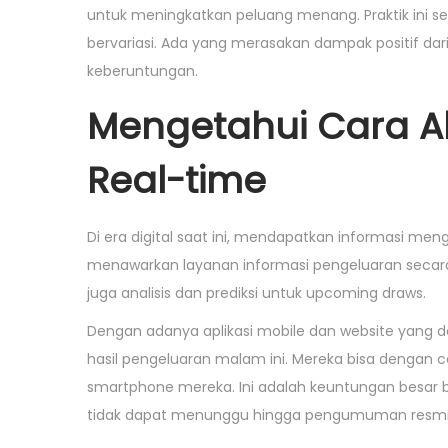
untuk meningkatkan peluang menang. Praktik ini s
bervariasi. Ada yang merasakan dampak positif d
keberuntungan.
Mengetahui Cara A
Real-time
Di era digital saat ini, mendapatkan informasi m
menawarkan layanan informasi pengeluaran secara r
juga analisis dan prediksi untuk upcoming draws.
Dengan adanya aplikasi mobile dan website yang da
hasil pengeluaran malam ini. Mereka bisa dengan c
smartphone mereka. Ini adalah keuntungan besar 
tidak dapat menunggu hingga pengumuman resmi