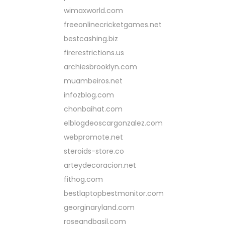
wimaxworld.com
freeonlinecricketgames.net
bestcashing.biz
firerestrictions.us
archiesbrooklyn.com
muambeiros.net
infozblog.com
chonbaihat.com
elblogdeoscargonzalez.com
webpromote.net
steroids-store.co
arteydecoracion.net
fithog.com
bestlaptopbestmonitor.com
georginaryland.com
roseandbasil.com