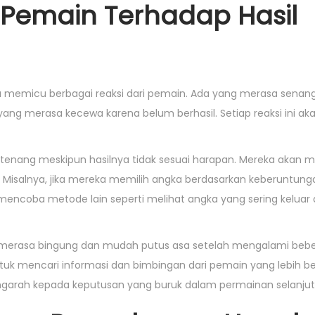
i Pemain Terhadap Hasil
u memicu berbagai reaksi dari pemain. Ada yang merasa senan
ang merasa kecewa karena belum berhasil. Setiap reaksi ini ak
enang meskipun hasilnya tidak sesuai harapan. Mereka akan m
t. Misalnya, jika mereka memilih angka berdasarkan keberuntun
encoba metode lain seperti melihat angka yang sering keluar 
n merasa bingung dan mudah putus asa setelah mengalami bebe
untuk mencari informasi dan bimbingan dari pemain yang lebih
engarah kepada keputusan yang buruk dalam permainan selanjut