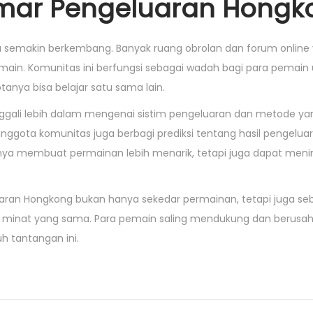
mar Pengeluaran Hongk
semakin berkembang. Banyak ruang obrolan dan forum online
ain. Komunitas ini berfungsi sebagai wadah bagi para pemain 
anya bisa belajar satu sama lain.
gali lebih dalam mengenai sistim pengeluaran dan metode ya
 anggota komunitas juga berbagi prediksi tentang hasil pengelua
k hanya membuat permainan lebih menarik, tetapi juga dapat men
uaran Hongkong bukan hanya sekedar permainan, tetapi juga seb
minat yang sama. Para pemain saling mendukung dan berusah
 tantangan ini.