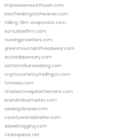
impressionresorthoian.com
bestfreakingclothesever.com
falling-film-evaporator.com
sumuslawfirm.com
nursingprowriters.com
greenmountainthreadwear.com
acutedispensary.com
sattamatkanewsblog.com
cryptocurrencytradingcn.com
totowaz.com
charlestonwipesettlement.com
brandfollowmarket.com
weeklyjobnews.com
countyanimalshelter.com
adwebtagging.com
ranksuperior.net