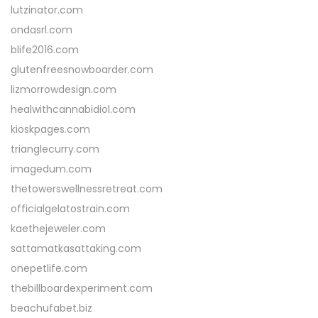
lutzinator.com
ondasrl.com
blife2016.com
glutenfreesnowboarder.com
lizmorrowdesign.com
healwithcannabidiol.com
kioskpages.com
trianglecurry.com
imagedum.com
thetowerswellnessretreat.com
officialgelatostrain.com
kaethejeweler.com
sattamatkasattaking.com
onepetlife.com
thebillboardexperiment.com
beachufabet.biz