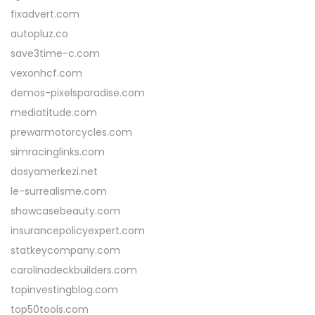
fixadvert.com
r
autopluz.co
m
save3time-c.com
a
vexonhcf.com
i
demos-pixelsparadise.com
n
mediatitude.com
y
prewarmotorcycles.com
a
simracinglinks.com
n
dosyamerkezi.net
g
le-surrealisme.com
N
showcasebeauty.com
y
insurancepolicyexpert.com
a
statkeycompany.com
t
carolinadeckbuilders.com
a
topinvestingblog.com
top50tools.com