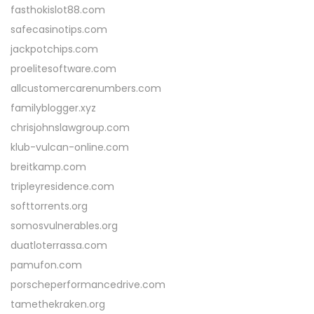
fasthokislot88.com
safecasinotips.com
jackpotchips.com
proelitesoftware.com
allcustomercarenumbers.com
familyblogger.xyz
chrisjohnslawgroup.com
klub-vulcan-online.com
breitkamp.com
tripleyresidence.com
softtorrents.org
somosvulnerables.org
duatloterrassa.com
pamufon.com
porscheperformancedrive.com
tamethekraken.org