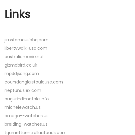
i
Links
n
o
:
jimsfamousbbq.com
P
libertywalk-usa.com
e
australiamovie.net
n
gizmobird.co.uk
g
mp3djsong.com
a
coursdanglaistoulouse.com
l
neptunuslex.com
a
auguri-di-natale.info
m
michelewatch.us
a
omega--watches.us
n
breitling-watches.us
B
tgarnettcentrallautoads.com
e