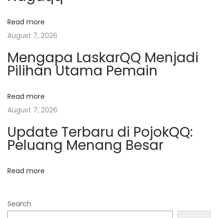
t
g
v
Read more
:
s
August 7, 2026
u
i
n
Mengapa LaskarQQ Menjadi
Pilihan Utama Pemain
g
g
:
S
Read more
a
t
August 7, 2026
r
t
Update Terbaru di PojokQQ:
a
Peluang Menang Besar
t
i
e
Read more
o
g
i
n
M
Search
e