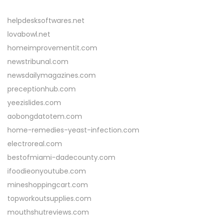
helpdesksoftwares.net
lovabowl.net
homeimprovementit.com
newstribunal.com
newsdailymagazines.com
preceptionhub.com
yeezislides.com
aobongdatotem.com
home-remedies-yeast-infection.com
electroreal.com
bestofmiami-dadecounty.com
ifoodieonyoutube.com
mineshoppingcart.com
topworkoutsupplies.com
mouthshutreviews.com