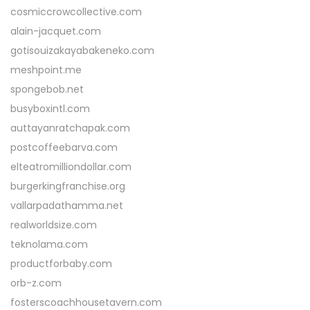
cosmiccrowcollective.com
alain-jacquet.com
gotisouizakayabakeneko.com
meshpoint.me
spongebob.net
busyboxintl.com
auttayanratchapak.com
postcoffeebarva.com
elteatromilliondollar.com
burgerkingfranchise.org
vallarpadathamma.net
realworldsize.com
teknolama.com
productforbaby.com
orb-z.com
fosterscoachhousetavern.com