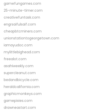
gamefungames.com
25-minute-timer.com
creativefuntask.com
engrsaifulsaif.com
cheapbtcminers.com
unionstationtogeorgetown.com
iamayudoc.com
mylittlebighead.com
freealot.com
asahiweekly.com
supercleanut.com
bedandbicycle.com
heraldcalifornia.com
graphicmonkeys.com
gamepixies.com
drawneastart.com