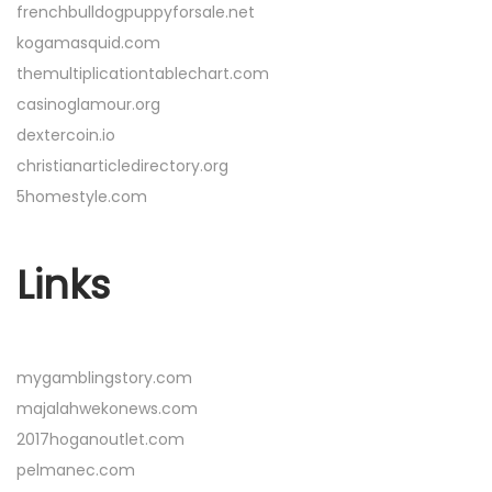
frenchbulldogpuppyforsale.net
kogamasquid.com
themultiplicationtablechart.com
casinoglamour.org
dextercoin.io
christianarticledirectory.org
5homestyle.com
Links
mygamblingstory.com
majalahwekonews.com
2017hoganoutlet.com
pelmanec.com