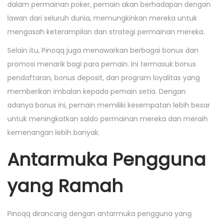
dalam permainan poker, pemain akan berhadapan dengan
lawan dari seluruh dunia, memungkinkan mereka untuk
mengasah keterampilan dan strategi permainan mereka.
Selain itu, Pinoqq juga menawarkan berbagai bonus dan
promosi menarik bagi para pemain. Ini termasuk bonus
pendaftaran, bonus deposit, dan program loyalitas yang
memberikan imbalan kepada pemain setia. Dengan
adanya bonus ini, pemain memiliki kesempatan lebih besar
untuk meningkatkan saldo permainan mereka dan meraih
kemenangan lebih banyak.
Antarmuka Pengguna
yang Ramah
Pinoqq dirancang dengan antarmuka pengguna yang