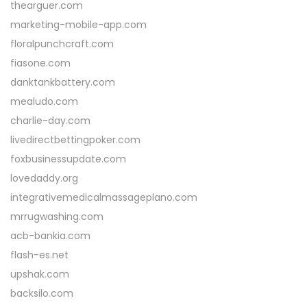
thearguer.com
marketing-mobile-app.com
floralpunchcraft.com
fiasone.com
danktankbattery.com
mealudo.com
charlie-day.com
livedirectbettingpoker.com
foxbusinessupdate.com
lovedaddy.org
integrativemedicalmassageplano.com
mrrugwashing.com
acb-bankia.com
flash-es.net
upshak.com
backsilo.com