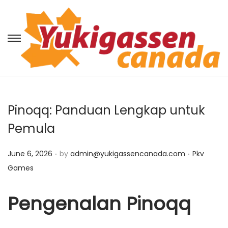
S
S
k
k
i
i
p
p
t
t
Pinoqq: Panduan Lengkap untuk
o
o
Pemula
n
c
a
o
.
.
P
P
June 6, 2026
by
admin@yukigassencanada.com
Pkv
v
n
o
o
Games
i
t
s
s
g
e
t
t
Pengenalan Pinoqq
a
n
e
e
t
t
d
d