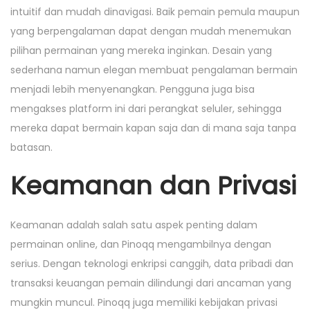
intuitif dan mudah dinavigasi. Baik pemain pemula maupun
yang berpengalaman dapat dengan mudah menemukan
pilihan permainan yang mereka inginkan. Desain yang
sederhana namun elegan membuat pengalaman bermain
menjadi lebih menyenangkan. Pengguna juga bisa
mengakses platform ini dari perangkat seluler, sehingga
mereka dapat bermain kapan saja dan di mana saja tanpa
batasan.
Keamanan dan Privasi
Keamanan adalah salah satu aspek penting dalam
permainan online, dan Pinoqq mengambilnya dengan
serius. Dengan teknologi enkripsi canggih, data pribadi dan
transaksi keuangan pemain dilindungi dari ancaman yang
mungkin muncul. Pinoqq juga memiliki kebijakan privasi