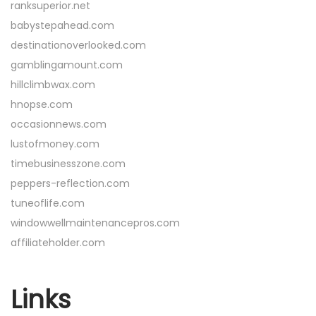
ranksuperior.net
babystepahead.com
destinationoverlooked.com
gamblingamount.com
hillclimbwax.com
hnopse.com
occasionnews.com
lustofmoney.com
timebusinesszone.com
peppers-reflection.com
tuneoflife.com
windowwellmaintenancepros.com
affiliateholder.com
Links