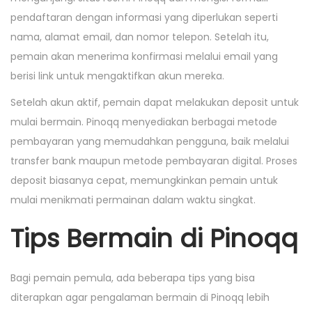
pendaftaran dengan informasi yang diperlukan seperti
nama, alamat email, dan nomor telepon. Setelah itu,
pemain akan menerima konfirmasi melalui email yang
berisi link untuk mengaktifkan akun mereka.
Setelah akun aktif, pemain dapat melakukan deposit untuk
mulai bermain. Pinoqq menyediakan berbagai metode
pembayaran yang memudahkan pengguna, baik melalui
transfer bank maupun metode pembayaran digital. Proses
deposit biasanya cepat, memungkinkan pemain untuk
mulai menikmati permainan dalam waktu singkat.
Tips Bermain di Pinoqq
Bagi pemain pemula, ada beberapa tips yang bisa
diterapkan agar pengalaman bermain di Pinoqq lebih