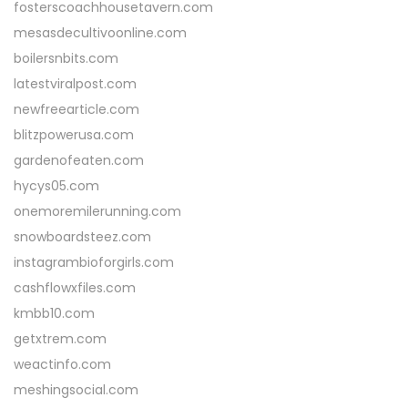
fosterscoachhousetavern.com
mesasdecultivoonline.com
boilersnbits.com
latestviralpost.com
newfreearticle.com
blitzpowerusa.com
gardenofeaten.com
hycys05.com
onemoremilerunning.com
snowboardsteez.com
instagrambioforgirls.com
cashflowxfiles.com
kmbb10.com
getxtrem.com
weactinfo.com
meshingsocial.com