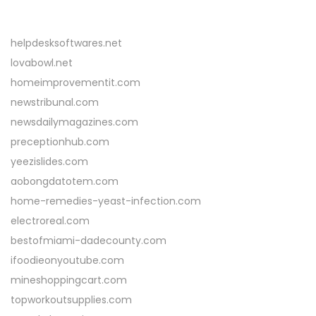
helpdesksoftwares.net
lovabowl.net
homeimprovementit.com
newstribunal.com
newsdailymagazines.com
preceptionhub.com
yeezislides.com
aobongdatotem.com
home-remedies-yeast-infection.com
electroreal.com
bestofmiami-dadecounty.com
ifoodieonyoutube.com
mineshoppingcart.com
topworkoutsupplies.com