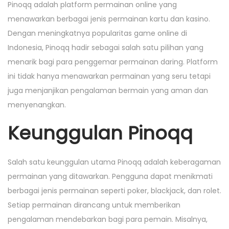
i
Pinoqq adalah platform permainan online yang
o
i
o
menawarkan berbagai jenis permainan kartu dan kasino.
n
n
n
Dengan meningkatnya popularitas game online di
Indonesia, Pinoqq hadir sebagai salah satu pilihan yang
menarik bagi para penggemar permainan daring. Platform
ini tidak hanya menawarkan permainan yang seru tetapi
juga menjanjikan pengalaman bermain yang aman dan
menyenangkan.
Keunggulan Pinoqq
Salah satu keunggulan utama Pinoqq adalah keberagaman
permainan yang ditawarkan. Pengguna dapat menikmati
berbagai jenis permainan seperti poker, blackjack, dan rolet.
Setiap permainan dirancang untuk memberikan
pengalaman mendebarkan bagi para pemain. Misalnya,