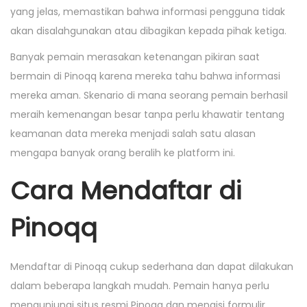
yang jelas, memastikan bahwa informasi pengguna tidak
akan disalahgunakan atau dibagikan kepada pihak ketiga.
Banyak pemain merasakan ketenangan pikiran saat
bermain di Pinoqq karena mereka tahu bahwa informasi
mereka aman. Skenario di mana seorang pemain berhasil
meraih kemenangan besar tanpa perlu khawatir tentang
keamanan data mereka menjadi salah satu alasan
mengapa banyak orang beralih ke platform ini.
Cara Mendaftar di
Pinoqq
Mendaftar di Pinoqq cukup sederhana dan dapat dilakukan
dalam beberapa langkah mudah. Pemain hanya perlu
mengunjungi situs resmi Pinoqq dan mengisi formulir