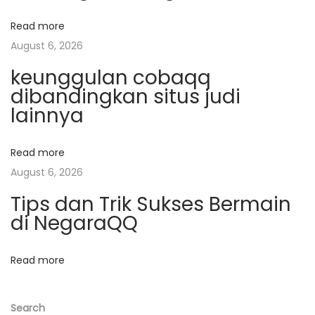
t
d
v
Read more
:
u
August 6, 2026
a
i
n
keunggulan cobaqq
dibandingkan situs judi
L
g
lainnya
e
n
a
g
Read more
k
t
August 6, 2026
a
Tips dan Trik Sukses Bermain
p
i
di NegaraQQ
B
o
e
Read more
r
n
m
a
Search