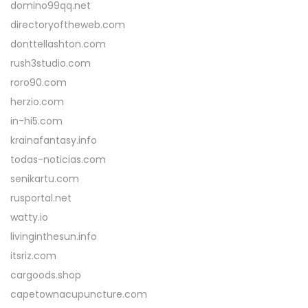
domino99qq.net
directoryoftheweb.com
donttellashton.com
rush3studio.com
roro90.com
herzio.com
in-hi5.com
krainafantasy.info
todas-noticias.com
senikartu.com
rusportal.net
watty.io
livinginthesun.info
itsriz.com
cargoods.shop
capetownacupuncture.com