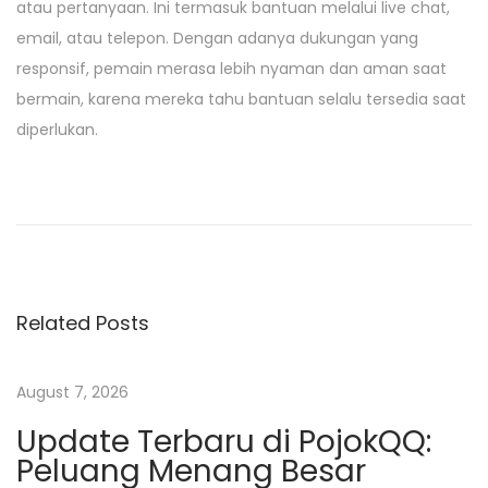
atau pertanyaan. Ini termasuk bantuan melalui live chat,
email, atau telepon. Dengan adanya dukungan yang
responsif, pemain merasa lebih nyaman dan aman saat
bermain, karena mereka tahu bantuan selalu tersedia saat
diperlukan.
P
P
E
r
l
o
e
a
v
n
s
i
g
Related Posts
o
q
t
u
q
s
:
August 7, 2026
n
p
P
Update Terbaru di PojokQQ:
o
a
a
Peluang Menang Besar
s
n