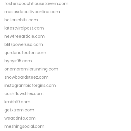
fosterscoachhousetavern.com
mesasdecultivoonline.com
boilersnbits.com
latestviralpost.com
newfreearticle.com
blitzpowerusa.com
gardenofeaten.com
hycys05.com
onemoremilerunning.com
snowboardsteez.com
instagrambioforgirls.com
cashflowxfiles.com
kmbb10.com
getxtrem.com
weactinfo.com
meshingsocial.com