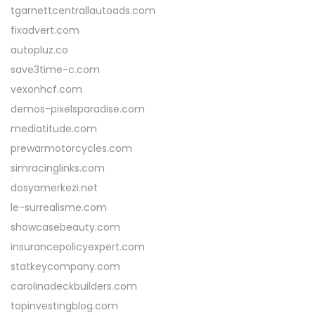
tgarnettcentrallautoads.com
m
fixadvert.com
a
autopluz.co
i
save3time-c.com
n
vexonhcf.com
J
demos-pixelsparadise.com
u
mediatitude.com
d
prewarmotorcycles.com
i
simracinglinks.com
O
dosyamerkezi.net
n
le-surrealisme.com
l
showcasebeauty.com
i
insurancepolicyexpert.com
n
statkeycompany.com
e
carolinadeckbuilders.com
topinvestingblog.com