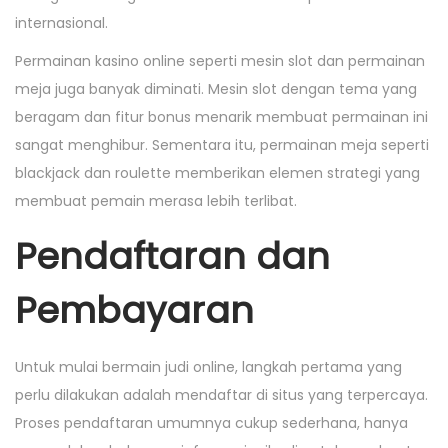
internasional.
Permainan kasino online seperti mesin slot dan permainan
meja juga banyak diminati. Mesin slot dengan tema yang
beragam dan fitur bonus menarik membuat permainan ini
sangat menghibur. Sementara itu, permainan meja seperti
blackjack dan roulette memberikan elemen strategi yang
membuat pemain merasa lebih terlibat.
Pendaftaran dan
Pembayaran
Untuk mulai bermain judi online, langkah pertama yang
perlu dilakukan adalah mendaftar di situs yang terpercaya.
Proses pendaftaran umumnya cukup sederhana, hanya