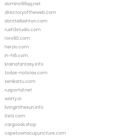
domino99qq.net
directoryoftheweb.com
donttellashton.com
rush3studio.com
roro90.com
herzio.com
in-hi5.com
krainafantasy.info
todas-noticias.com
senikartu.com
rusportal.net
watty.io
livinginthesun.info
itsriz.com
cargoods.shop
capetownacupuncture.com