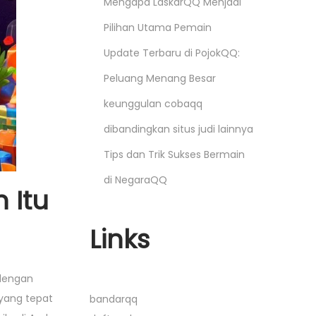
Mengapa LaskarQQ Menjadi
Pilihan Utama Pemain
Update Terbaru di PojokQQ:
Peluang Menang Besar
keunggulan cobaqq
dibandingkan situs judi lainnya
Tips dan Trik Sukses Bermain
di NegaraQQ
 Itu
Links
 dengan
 yang tepat
bandarqq