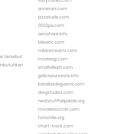
saltyfranks.com
annerani.com
jazzatude.com
0022pa.com
zeroshare.info
bilesinc.com
milaretreatnz.com
us tersebut
modaagi.com
embutuhkan
smallvilleph.com
galiciasuroeste.info
batallasdeguerra.com
dregstudios.com
neatstuffhelpskids.org
moraessoccer.com
forochile.org
chart-track.com