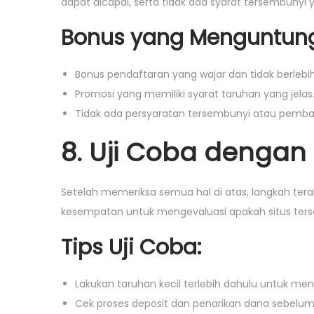
dapat dicapai, serta tidak ada syarat tersembunyi
Bonus yang Menguntun
Bonus pendaftaran yang wajar dan tidak berlebi
Promosi yang memiliki syarat taruhan yang jelas
Tidak ada persyaratan tersembunyi atau pembay
8. Uji Coba dengan
Setelah memeriksa semua hal di atas, langkah tera
kesempatan untuk mengevaluasi apakah situs ters
Tips Uji Coba:
Lakukan taruhan kecil terlebih dahulu untuk men
Cek proses deposit dan penarikan dana sebelum