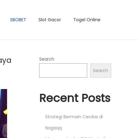
SBOBET
Slot Gacor
Togel Online
aya
Search
Search
Recent Posts
Strategi Bermain Cerdas di
Nagaqq