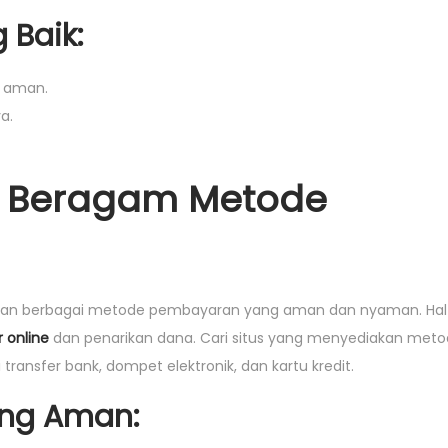
 Baik:
g aman.
a.
ia Beragam Metode
rkan berbagai metode pembayaran yang aman dan nyaman. Hal 
 online
dan penarikan dana. Cari situs yang menyediakan met
ransfer bank, dompet elektronik, dan kartu kredit.
ng Aman: