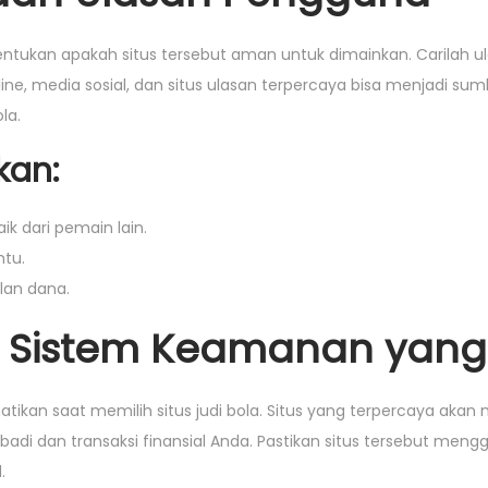
entukan apakah situs tersebut aman untuk dimainkan. Carilah ul
e, media sosial, dan situs ulasan terpercaya bisa menjadi sum
la.
kan:
k dari pemain lain.
tu.
lan dana.
gan Sistem Keamanan yang
tikan saat memilih situs judi bola. Situs yang terpercaya aka
ibadi dan transaksi finansial Anda. Pastikan situs tersebut men
.