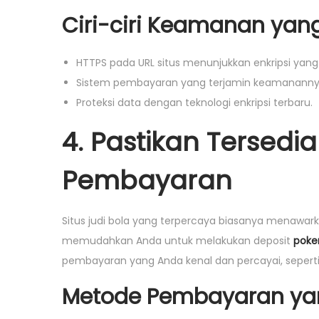
Ciri-ciri Keamanan yang
HTTPS pada URL situs menunjukkan enkripsi yan
Sistem pembayaran yang terjamin keamananny
Proteksi data dengan teknologi enkripsi terbaru.
4. Pastikan Tersed
Pembayaran
Situs judi bola yang terpercaya biasanya menawa
memudahkan Anda untuk melakukan deposit
poker
pembayaran yang Anda kenal dan percayai, seperti t
Metode Pembayaran ya