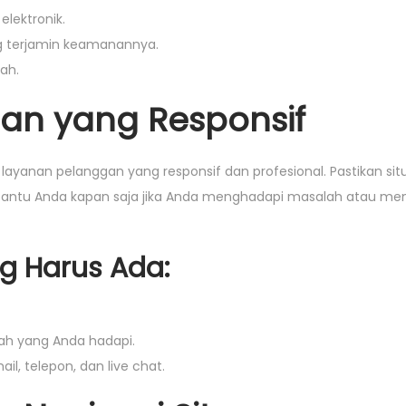
lektronik.
ng terjamin keamanannya.
ah.
an yang Responsif
 layanan pelanggan yang responsif dan profesional. Pastikan sit
bantu Anda kapan saja jika Anda menghadapi masalah atau m
g Harus Ada:
ah yang Anda hadapi.
il, telepon, dan live chat.