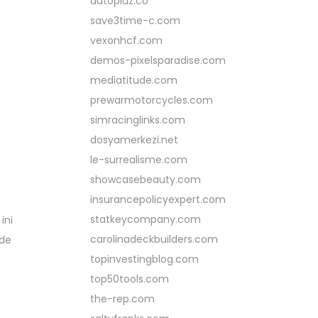
autopluz.co
save3time-c.com
vexonhcf.com
demos-pixelsparadise.com
mediatitude.com
prewarmotorcycles.com
simracinglinks.com
dosyamerkezi.net
le-surrealisme.com
showcasebeauty.com
insurancepolicyexpert.com
statkeycompany.com
ini
carolinadeckbuilders.com
ode
topinvestingblog.com
top50tools.com
the-rep.com