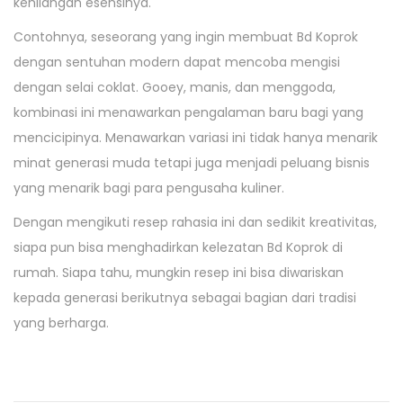
kehilangan esensinya.
Contohnya, seseorang yang ingin membuat Bd Koprok
dengan sentuhan modern dapat mencoba mengisi
dengan selai coklat. Gooey, manis, dan menggoda,
kombinasi ini menawarkan pengalaman baru bagi yang
mencicipinya. Menawarkan variasi ini tidak hanya menarik
minat generasi muda tetapi juga menjadi peluang bisnis
yang menarik bagi para pengusaha kuliner.
Dengan mengikuti resep rahasia ini dan sedikit kreativitas,
siapa pun bisa menghadirkan kelezatan Bd Koprok di
rumah. Siapa tahu, mungkin resep ini bisa diwariskan
kepada generasi berikutnya sebagai bagian dari tradisi
yang berharga.
P
P
C
r
a