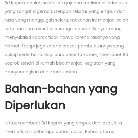
i
Bd Koprok adalah salah satu jajanan tradisional Indonesia
o
i
o
yang sangat digemari. Dengan tekstur yang empuk dan
n
n
n
rasa yang menggugah selera, makanan ini menjadi salah
satu camilan favorit di berbagai daerah. Banyak orang
menyukaiBd Koprok tidak hanya karena rasanya yang
nikmat, tetapi juga karena proses pembuatannya yang
cukup sederhana. Bagi para pecinta kuliner, membuat Bd
Koprok sendiri di rumah bisa menjadi kegiatan yang
menyenangkan dan memuaskan.
Bahan-bahan yang
Diperlukan
Untuk membuat Bd Koprok yang empuk dan lezat, kita
memerlukan beberapa bahan dasar. Bahan utama