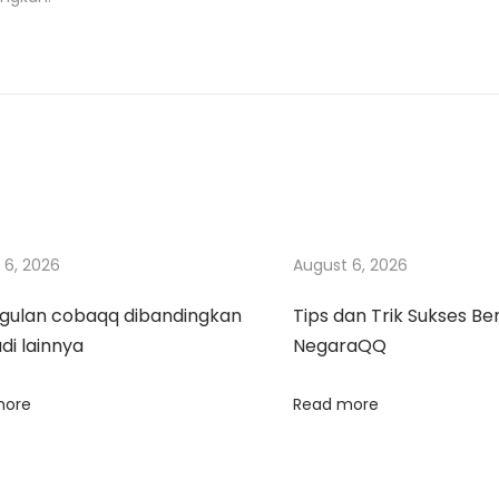
 6, 2026
August 6, 2026
gulan cobaqq dibandingkan
Tips dan Trik Sukses Be
udi lainnya
NegaraQQ
more
Read more