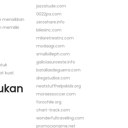
jazzatude.com
0022pa.com
in menaikkan
zeroshare.info
n memiliki
bilesinc.com
milaretreatnz.com
modaagi.com
smallvilleph.com
galiciasuroeste.info
ntuk
batallasdeguerra.com
t kuat.
dregstudios.com
kukan
neatstuffhelpskids.org
moraessoccer.com
forochile.org
chart-track.com
wonderfultraveling.com
promocioname.net