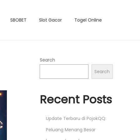
SBOBET
Slot Gacor
Togel Online
Search
Search
Recent Posts
Update Terbaru di PojokQQ:
Peluang Menang Besar