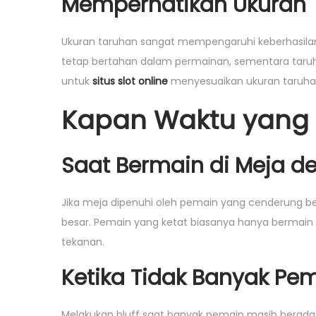
Memperhatikan Ukuran 
Ukuran taruhan sangat mempengaruhi keberhasilan 
tetap bertahan dalam permainan, sementara taruha
untuk
situs slot online
menyesuaikan ukuran taruhan
Kapan Waktu yang T
Saat Bermain di Meja d
Jika meja dipenuhi oleh pemain yang cenderung ber
besar. Pemain yang ketat biasanya hanya berma
tekanan.
Ketika Tidak Banyak Pem
Melakukan bluff saat banyak pemain masih berada