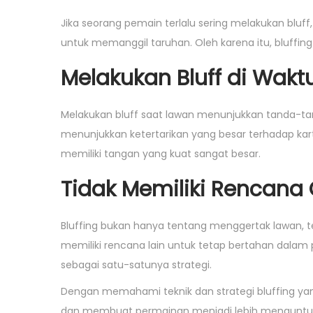
Jika seorang pemain terlalu sering melakukan bluf
untuk memanggil taruhan. Oleh karena itu, bluffing
Melakukan Bluff di Wakt
Melakukan bluff saat lawan menunjukkan tanda-tand
menunjukkan ketertarikan yang besar terhadap ka
memiliki tangan yang kuat sangat besar.
Tidak Memiliki Rencan
Bluffing bukan hanya tentang menggertak lawan, tet
memiliki rencana lain untuk tetap bertahan dalam 
sebagai satu-satunya strategi.
Dengan memahami teknik dan strategi bluffing y
dan membuat permainan menjadi lebih menguntu