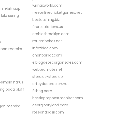
wimaxworld.com
 lebih siap
freeonlinecricketgames.net
alu sering.
bestcashing.biz
firerestrictions.us
archiesbrooklyn.com
muambeiros.net
n
infozblog.com
kinan mereka
chonbaihat.com
elblogdeoscargonzalez.com
webpromote.net
steroids-store.co
 pemain harus
arteydecoracion.net
ung pada bluff
fithog.com
bestlaptopbestmonitor.com
georginaryland.com
ngan mereka
roseandbasil.com