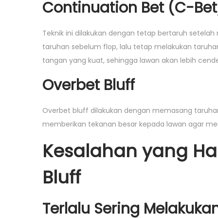
Continuation Bet (C-Bet
Teknik ini dilakukan dengan tetap bertaruh setela
taruhan sebelum flop, lalu tetap melakukan taruha
tangan yang kuat, sehingga lawan akan lebih cen
Overbet Bluff
Overbet bluff dilakukan dengan memasang taruhan y
memberikan tekanan besar kepada lawan agar mere
Kesalahan yang Har
Bluff
Terlalu Sering Melakukan