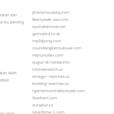
jimsfamousbbq.com
saran dan
libertywalk-usa.com
 itu, penting
australiamovie.net
gizmobird.co.uk
mp3djsong.com
coursdanglaistoulouse.com
neptunuslex.com
auguri-di-natale.info
michelewatch.us
kan lebih
omega--watches.us
atkan
breitling-watches.us
tgarnettcentrallautoads.com
fixadvert.com
autopluz.co
save3time-c.com
ang yang