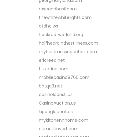
georginaryland.com
roseandbasil.com
thewhitewhitelights.com
atdhe.ws
heckrodtwetland.org
halfheardinthestillness.com
mybestmassagechair.com
ericreed.net
fluxetine.com
mobilecasino8760.com
betqq3.net
casinoloans5.us
CasinoAuction.us
kipooglecouk.us
mykitchennhome.com
aumoulinvert.com