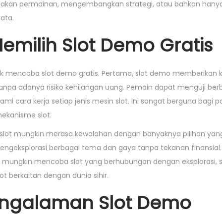
sakan permainan, mengembangkan strategi, atau bahkan hany
ata.
milih Slot Demo Gratis
k mencoba slot demo gratis. Pertama, slot demo memberikan
a adanya risiko kehilangan uang. Pemain dapat menguji berba
mi cara kerja setiap jenis mesin slot. Ini sangat berguna bagi 
ekanisme slot.
lot mungkin merasa kewalahan dengan banyaknya pilihan yang
geksplorasi berbagai tema dan gaya tanpa tekanan finansial. 
n mungkin mencoba slot yang berhubungan dengan eksplorasi,
t berkaitan dengan dunia sihir.
Pengalaman Slot Demo