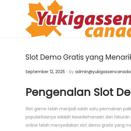
S
S
k
k
i
i
p
p
t
t
Slot Demo Gratis yang Menari
o
o
.
P
n
c
September 12, 2025
by
admin@yukigassencanad
o
a
o
s
Pengenalan Slot De
v
n
t
i
t
e
g
e
Slot game telah menjadi salah satu permainan palin
d
a
n
popularitasnya adalah kesederhanaan dan hiburan 
o
t
t
online telah menyediakan slot demo gratis yan
n
i