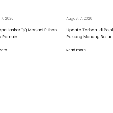
 7, 2026
August 7, 2026
pa LaskarQQ Menjadi Pilihan
Update Terbaru di Poj
 Pemain
Peluang Menang Besar
more
Read more