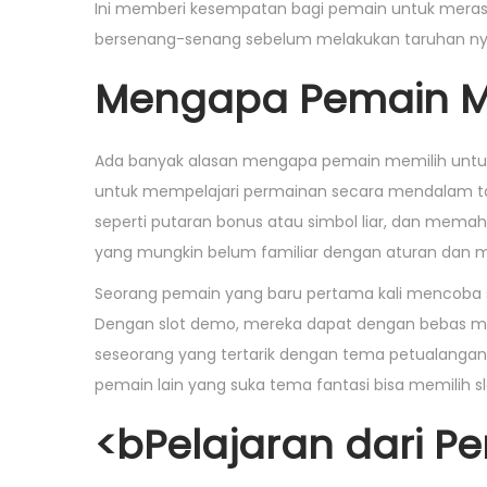
Ini memberi kesempatan bagi pemain untuk mera
o
bersenang-senang sebelum melakukan taruhan ny
n
Mengapa Pemain Me
Ada banyak alasan mengapa pemain memilih untu
untuk mempelajari permainan secara mendalam tanp
seperti putaran bonus atau simbol liar, dan memaha
yang mungkin belum familiar dengan aturan dan m
Seorang pemain yang baru pertama kali mencoba s
Dengan slot demo, mereka dapat dengan bebas men
seseorang yang tertarik dengan tema petualanga
pemain lain yang suka tema fantasi bisa memilih slo
<bPelajaran dari 