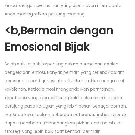
sesuai dengan permainan yang dipilih akan membantu
Anda meningkatkan peluang menang.
<b,Bermain dengan
Emosional Bijak
Salah satu aspek terpenting dalam permainan adalah
pengelolaan emosi. Banyak pemain yang terjebak dalam
perasaan seperti gengsi atau frustrasi ketika mengalami
kekalahan. Ketika emosi mengendalikan permainan,
keputusan yang diambil sering kali tidak rasional. Ini bisa
berujung pada kerugian yang lebih besar. Sebagai contoh,
jika Anda kalah dalam beberapa putaran, istirahat sejenak
dapat membantu menenangkan pikiran dan membuat
strategi yang lebih baik saat kembali bermain.