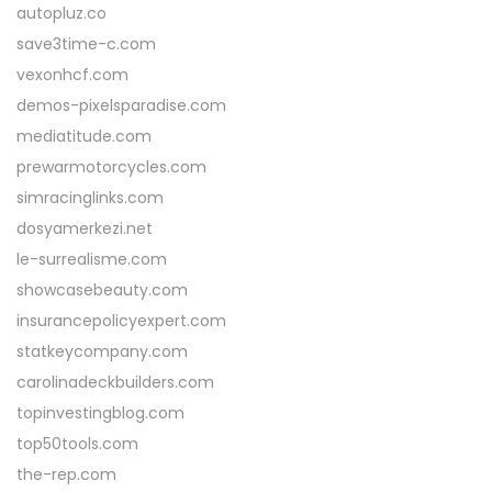
autopluz.co
save3time-c.com
vexonhcf.com
demos-pixelsparadise.com
mediatitude.com
prewarmotorcycles.com
simracinglinks.com
dosyamerkezi.net
le-surrealisme.com
showcasebeauty.com
insurancepolicyexpert.com
statkeycompany.com
carolinadeckbuilders.com
topinvestingblog.com
top50tools.com
the-rep.com