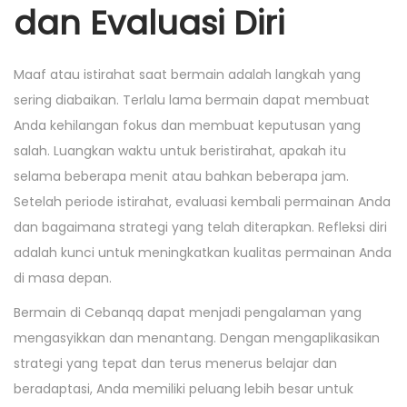
dan Evaluasi Diri
Maaf atau istirahat saat bermain adalah langkah yang
sering diabaikan. Terlalu lama bermain dapat membuat
Anda kehilangan fokus dan membuat keputusan yang
salah. Luangkan waktu untuk beristirahat, apakah itu
selama beberapa menit atau bahkan beberapa jam.
Setelah periode istirahat, evaluasi kembali permainan Anda
dan bagaimana strategi yang telah diterapkan. Refleksi diri
adalah kunci untuk meningkatkan kualitas permainan Anda
di masa depan.
Bermain di Cebanqq dapat menjadi pengalaman yang
mengasyikkan dan menantang. Dengan mengaplikasikan
strategi yang tepat dan terus menerus belajar dan
beradaptasi, Anda memiliki peluang lebih besar untuk