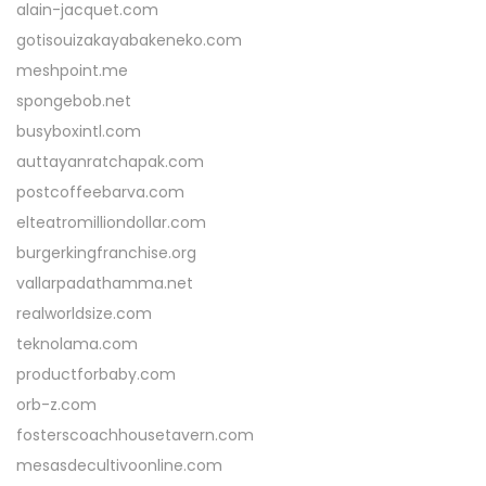
alain-jacquet.com
gotisouizakayabakeneko.com
meshpoint.me
spongebob.net
busyboxintl.com
auttayanratchapak.com
postcoffeebarva.com
elteatromilliondollar.com
burgerkingfranchise.org
vallarpadathamma.net
realworldsize.com
teknolama.com
productforbaby.com
orb-z.com
fosterscoachhousetavern.com
mesasdecultivoonline.com