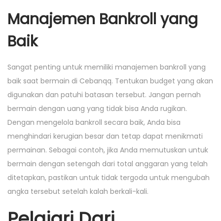
Manajemen Bankroll yang
Baik
Sangat penting untuk memiliki manajemen bankroll yang
baik saat bermain di Cebanqq. Tentukan budget yang akan
digunakan dan patuhi batasan tersebut. Jangan pernah
bermain dengan uang yang tidak bisa Anda rugikan.
Dengan mengelola bankroll secara baik, Anda bisa
menghindari kerugian besar dan tetap dapat menikmati
permainan. Sebagai contoh, jika Anda memutuskan untuk
bermain dengan setengah dari total anggaran yang telah
ditetapkan, pastikan untuk tidak tergoda untuk mengubah
angka tersebut setelah kalah berkali-kali.
Pelajari Dari