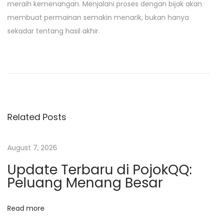
meraih kemenangan. Menjalani proses dengan bijak akan
membuat permainan semakin menarik, bukan hanya
sekadar tentang hasil akhir.
P
P
K
r
e
o
e
u
v
n
s
i
t
Related Posts
o
u
t
u
n
s
g
August 7, 2026
n
p
a
Update Terbaru di PojokQQ:
o
n
a
Peluang Menang Besar
s
B
t
e
v
Read more
:
r