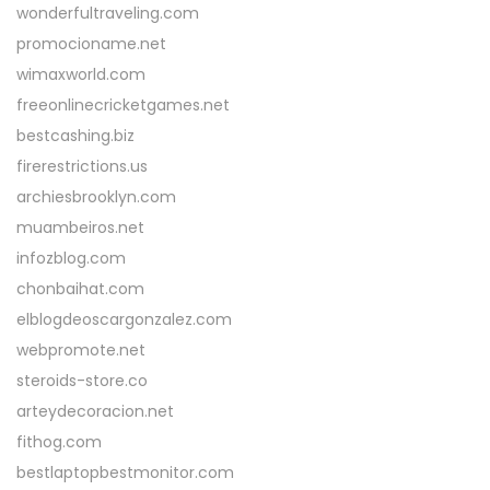
wonderfultraveling.com
promocioname.net
wimaxworld.com
freeonlinecricketgames.net
bestcashing.biz
firerestrictions.us
archiesbrooklyn.com
muambeiros.net
infozblog.com
chonbaihat.com
elblogdeoscargonzalez.com
webpromote.net
steroids-store.co
arteydecoracion.net
fithog.com
bestlaptopbestmonitor.com