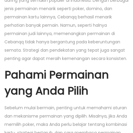
daring yang semakin populer di Indonesia. Dengan berbagai
i
n
n
jenis permainan menarik seperti poker, domino, dan
o
permainan kartu lainnya, Cebanqq berhasil menarik
n
perhatian banyak pemain. Namun, seperti halnya
permainan judi lainnya, memenangkan permainan di
Cebanqq tidak hanya bergantung pada keberuntungan
semata. Strategi dan pendekatan yang tepat juga sangat
penting agar dapat meraih kemenangan secara konsisten.
Pahami Permainan
yang Anda Pilih
Sebelum mulai bermain, penting untuk memahami aturan
dan mekanisme permainan yang dipilih. Misalnya, jika Anda
memilih poker, maka Anda perlu belajar tentang kombinasi
kartu, strategi bertaruh, dan cara membaca permainan