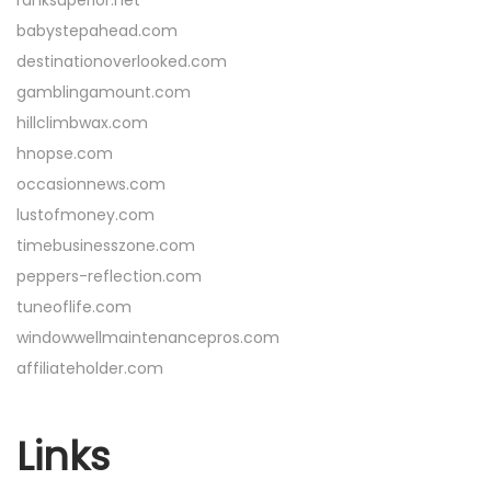
ranksuperior.net
babystepahead.com
destinationoverlooked.com
gamblingamount.com
hillclimbwax.com
hnopse.com
occasionnews.com
lustofmoney.com
timebusinesszone.com
peppers-reflection.com
tuneoflife.com
windowwellmaintenancepros.com
affiliateholder.com
Links