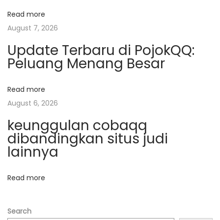
t
V
v
Read more
:
y
August 7, 2026
a
i
n
Update Terbaru di PojokQQ:
Peluang Menang Besar
g
g
M
e
Read more
a
n
August 6, 2026
g
t
keunggulan cobaqq
u
dibandingkan situs judi
n
i
lainnya
t
o
u
Read more
n
n
g
k
Search