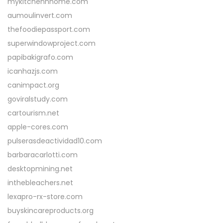
mykitchennhome.com
aumoulinvert.com
thefoodiepassport.com
superwindowproject.com
papibakigrafo.com
icanhazjs.com
canimpact.org
goviralstudy.com
cartourism.net
apple-cores.com
pulserasdeactividad10.com
barbaracarlotti.com
desktopmining.net
inthebleachers.net
lexapro-rx-store.com
buyskincareproducts.org