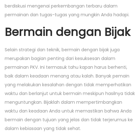
berdiskusi mengenai perkembangan terbaru dalam
permainan dan tugas-tugas yang mungkin Anda hadapi.
Bermain dengan Bijak
Selain strategi dan teknik, bermain dengan bijak juga
merupakan bagian penting dari kesuksesan dalam
permainan PKV. Ini termasuk tahu kapan harus berhenti,
baik dalam keadaan menang atau kalah. Banyak pemain
yang melakukan kesalahan dengan tidak memperhatikan
waktu dan berlanjut untuk bermain meskipun hasilnya tidak
menguntungkan. Bijaklah dalam mempertimbangkan
waktu dan keadaan Anda untuk memastikan bahwa Anda
bermain dengan tujuan yang jelas dan tidak terjerumus ke
dalam kebiasaan yang tidak sehat.