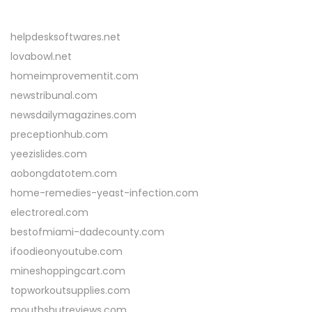
helpdesksoftwares.net
lovabowl.net
homeimprovementit.com
newstribunal.com
newsdailymagazines.com
preceptionhub.com
yeezislides.com
aobongdatotem.com
home-remedies-yeast-infection.com
electroreal.com
bestofmiami-dadecounty.com
ifoodieonyoutube.com
mineshoppingcart.com
topworkoutsupplies.com
mouthshutreviews.com