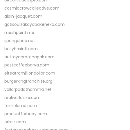
bitcoinvideospro.com
cosmiccrowcollective.com
alain-jacquet.com
gotisouizakayabakeneko.com
meshpoint.me
spongebob.net
busyboxintl.com
auttayanratchapak.com
postcoffeebarva.com
elteatromilliondollar.com
burgerkingfranchise.org
vallarpadathamma.net
realworldsize.com
teknolama.com
productforbaby.com
orb-z.com