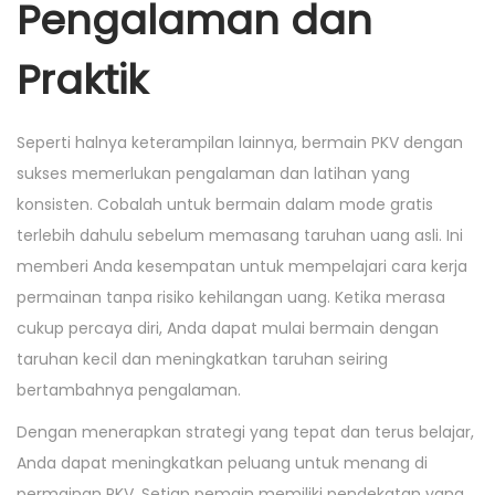
Pengalaman dan
Praktik
Seperti halnya keterampilan lainnya, bermain PKV dengan
sukses memerlukan pengalaman dan latihan yang
konsisten. Cobalah untuk bermain dalam mode gratis
terlebih dahulu sebelum memasang taruhan uang asli. Ini
memberi Anda kesempatan untuk mempelajari cara kerja
permainan tanpa risiko kehilangan uang. Ketika merasa
cukup percaya diri, Anda dapat mulai bermain dengan
taruhan kecil dan meningkatkan taruhan seiring
bertambahnya pengalaman.
Dengan menerapkan strategi yang tepat dan terus belajar,
Anda dapat meningkatkan peluang untuk menang di
permainan PKV. Setiap pemain memiliki pendekatan yang