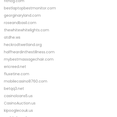
fithog.com
bestlaptopbestmonitor.com
georginaryland.com
roseandbasil.com
thewhitewhitelights.com
atdhe.ws
heckrodtwetland.org
halfheardinthestillness.com
mybestmassagechair.com
ericreed.net
fluxetine.com
mobilecasino8760.com
betqq3.net
casinoloans5.us
CasinoAuction.us
kipooglecouk.us