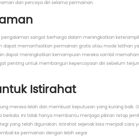
aman dan percaya diri selama permainan.
laman
an pengalaman sangat berharga dalam meningkatkan keterampi
n dapat memanfaatkan permainan gratis atau mode latihan ya
, pemain dapat meningkatkan kemampuan mereka sambil memaham
angat penting untuk membangun kepercayaan diri sebelum terjun
tuk Istirahat
erung merasa lelah dan membuat keputusan yang kurang baik. O
a berkala. Ini tidak hanya membantu menjaga pikiran tetap jerni
 yang telah digunakan. Istirahat sejenak bisa menjadi cara ya
mbali ke permainan dengan lebih segar.