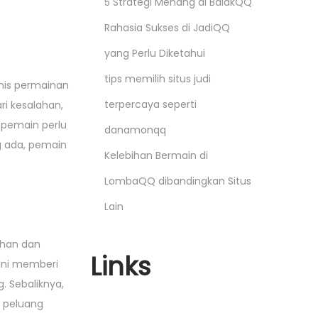
5 Strategi Menang di BalakQQ
Rahasia Sukses di JadiQQ
yang Perlu Diketahui
tips memilih situs judi
nis permainan
terpercaya seperti
i kesalahan,
 pemain perlu
danamonqq
g ada, pemain
Kelebihan Bermain di
LombaQQ dibandingkan Situs
Lain
uhan dan
Links
 Ini memberi
. Sebaliknya,
 peluang