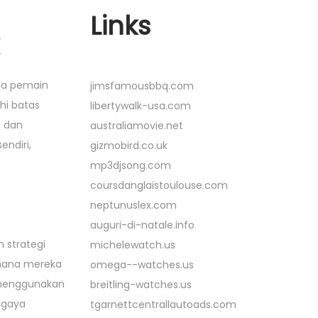
Links
ana pemain
jimsfamousbbq.com
hi batas
libertywalk-usa.com
i dan
australiamovie.net
ndiri,
gizmobird.co.uk
mp3djsong.com
coursdanglaistoulouse.com
neptunuslex.com
auguri-di-natale.info
 strategi
michelewatch.us
 mana mereka
omega--watches.us
g menggunakan
breitling-watches.us
n gaya
tgarnettcentrallautoads.com