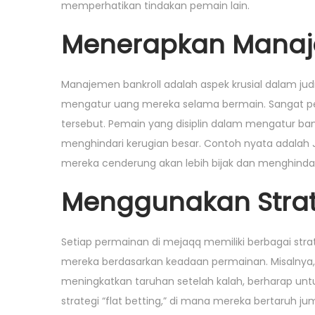
memperhatikan tindakan pemain lain.
Menerapkan Manaje
Manajemen bankroll adalah aspek krusial dalam ju
mengatur uang mereka selama bermain. Sangat pen
tersebut. Pemain yang disiplin dalam mengatur ba
menghindari kerugian besar. Contoh nyata adalah J
mereka cenderung akan lebih bijak dan menghinda
Menggunakan Strat
Setiap permainan di mejaqq memiliki berbagai stra
mereka berdasarkan keadaan permainan. Misalnya, 
meningkatkan taruhan setelah kalah, berharap unt
strategi “flat betting,” di mana mereka bertaruh j