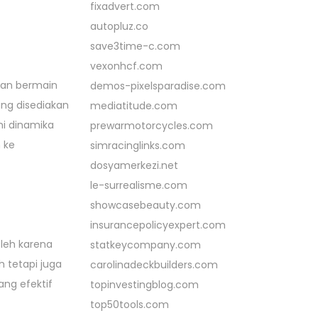
fixadvert.com
autopluz.co
save3time-c.com
vexonhcf.com
lan bermain
demos-pixelsparadise.com
ng disediakan
mediatitude.com
i dinamika
prewarmotorcycles.com
 ke
simracinglinks.com
dosyamerkezi.net
le-surrealisme.com
showcasebeauty.com
insurancepolicyexpert.com
leh karena
statkeycompany.com
h tetapi juga
carolinadeckbuilders.com
ng efektif
topinvestingblog.com
top50tools.com