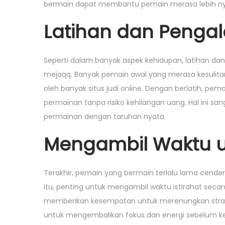
bermain dapat membantu pemain merasa lebih ny
Latihan dan Penga
Seperti dalam banyak aspek kehidupan, latihan d
mejaqq. Banyak pemain awal yang merasa kesulita
oleh banyak situs judi online. Dengan berlatih
permainan tanpa risiko kehilangan uang. Hal ini s
permainan dengan taruhan nyata.
Mengambil Waktu un
Terakhir, pemain yang bermain terlalu lama cend
itu, penting untuk mengambil waktu istirahat secar
memberikan kesempatan untuk merenungkan strategi
untuk mengembalikan fokus dan energi sebelum ke