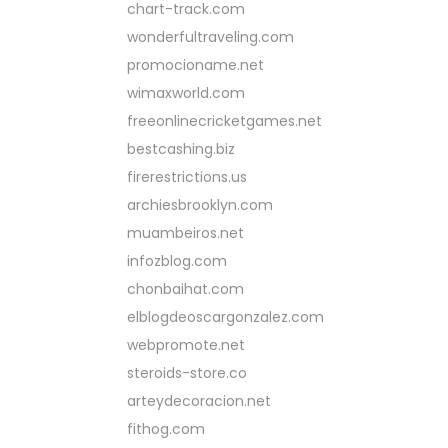
chart-track.com
wonderfultraveling.com
promocioname.net
wimaxworld.com
freeonlinecricketgames.net
bestcashing.biz
firerestrictions.us
archiesbrooklyn.com
muambeiros.net
infozblog.com
chonbaihat.com
elblogdeoscargonzalez.com
webpromote.net
steroids-store.co
arteydecoracion.net
fithog.com