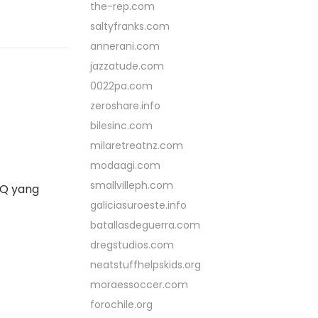
the-rep.com
saltyfranks.com
annerani.com
jazzatude.com
0022pa.com
zeroshare.info
bilesinc.com
milaretreatnz.com
modaagi.com
smallvilleph.com
QQ yang
galiciasuroeste.info
batallasdeguerra.com
dregstudios.com
neatstuffhelpskids.org
moraessoccer.com
forochile.org