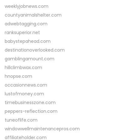
weeklyjobnews.com
countyanimalshelter.com
adwebtagging.com
ranksuperior.net
babystepahead.com
destinationoverlooked.com
gamblingamount.com
hillclimbwax.com
hnopse.com
occasionnews.com
lustofmoney.com
timebusinesszone.com
peppers-reflection.com
tuneoflife.com
windowwellmaintenancepros.com
affiliateholder.com