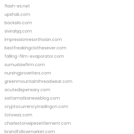
flash-es.net
upshak.com
backsilo.com
siviralqq.com
impressionresorthoian.com
bestfreakingclothesever.com
falling-film-evaporator.com
sumuslawfirm.com
nursingprowriters.com
greenmountainthreadwear.com
acutedispensary.com
sattamatkanewsblog.com
cryptocurrencytradingcn.com
totowaz.com
charlestonwipesettlement.com
brandfollowmarket.com