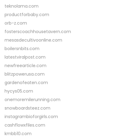
teknolama.com
productforbaby.com
orb-z.com
fosterscoachhousetavern.com
mesasdecultivoonline.com
boilersnbits.com
latestviralpost.com
newfreearticle.com
blitzpowerusa.com
gardenofeaten.com
hycys05.com
onemoremilerunning.com
snowboardsteez.com
instagrambioforgirls.com
cashflowxfiles.com
kmbb10.com