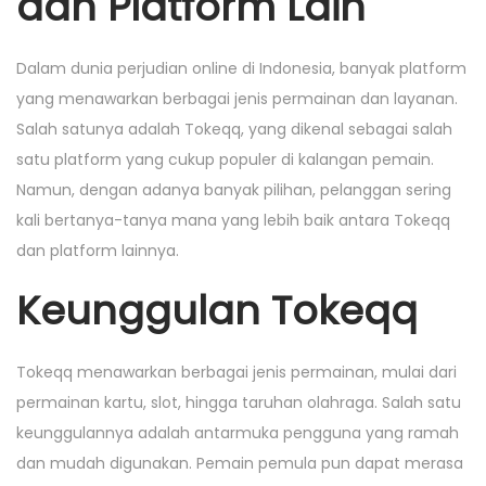
dan Platform Lain
i
o
i
o
n
n
n
Dalam dunia perjudian online di Indonesia, banyak platform
yang menawarkan berbagai jenis permainan dan layanan.
Salah satunya adalah Tokeqq, yang dikenal sebagai salah
satu platform yang cukup populer di kalangan pemain.
Namun, dengan adanya banyak pilihan, pelanggan sering
kali bertanya-tanya mana yang lebih baik antara Tokeqq
dan platform lainnya.
Keunggulan Tokeqq
Tokeqq menawarkan berbagai jenis permainan, mulai dari
permainan kartu, slot, hingga taruhan olahraga. Salah satu
keunggulannya adalah antarmuka pengguna yang ramah
dan mudah digunakan. Pemain pemula pun dapat merasa