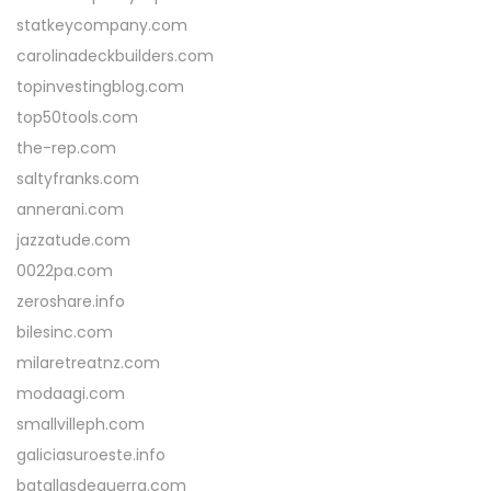
statkeycompany.com
carolinadeckbuilders.com
topinvestingblog.com
top50tools.com
the-rep.com
saltyfranks.com
annerani.com
jazzatude.com
0022pa.com
zeroshare.info
bilesinc.com
milaretreatnz.com
modaagi.com
smallvilleph.com
galiciasuroeste.info
batallasdeguerra.com