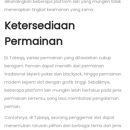
dibandingkan beberapa platform lain yang mungkin tidak
menerapkan tingkat keamanan yang sama.
Ketersediaan
Permainan
Di Tokeqq, variasi permainan yang ditawarkan cukup
beragam. Pemain dapat memilih dari permainan
tradisional seperti poker dan blackjack, hingga permainan
modern seperti slot dengan grafik tinggi. Sebaliknya,
beberapa platform lain mungkin lebih berfokus pada jenis
permainan tertentu, yang bisa membatasi pengalaman
pemain.
Contohnya, di Tokeqq, seorang penggemar slot dapat
menemukan ratusan pilihan dari berbagai tema dan jenis.