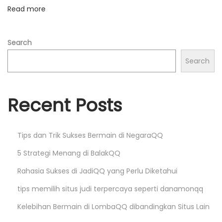
i
Read more
g
o
a
n
Search
n
H
Search
e
m
a
Recent Posts
t
q
Tips dan Trik Sukses Bermain di NegaraQQ
q
i
5 Strategi Menang di BalakQQ
u
Rahasia Sukses di JadiQQ yang Perlu Diketahui
N
K
tips memilih situs judi terpercaya seperti danamonqq
e
e
Kelebihan Bermain di LombaQQ dibandingkan Situs Lain
x
n
t
a