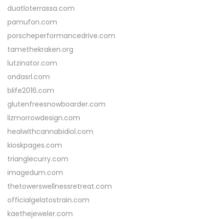
duatloterrassa.com
pamufon.com
porscheperformancedrive.com
tamethekraken.org
lutzinator.com
ondasrl.com
blife2016.com
glutenfreesnowboarder.com
lizmorrowdesign.com
healwithcannabidiol.com
kioskpages.com
trianglecurry.com
imagedum.com
thetowerswellnessretreat.com
officialgelatostrain.com
kaethejeweler.com