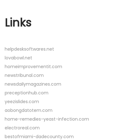
Links
helpdesksoftwares.net
lovabowl.net
homeimprovementit.com
newstribunal.com
newsdailymagazines.com
preceptionhub.com
yeezislides.com
aobongdatotem.com
home-remedies-yeast-infection.com
electroreal.com
bestofmiami-dadecounty.com