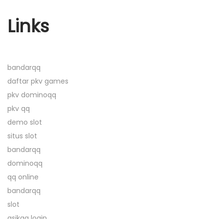
p
l
Links
o
i
s
P
t
e
:
bandarqq
r
daftar pkv games
m
pkv dominoqq
a
pkv qq
i
demo slot
n
situs slot
a
bandarqq
n
dominoqq
S
qq online
l
bandarqq
o
slot
t
asikqq login
T