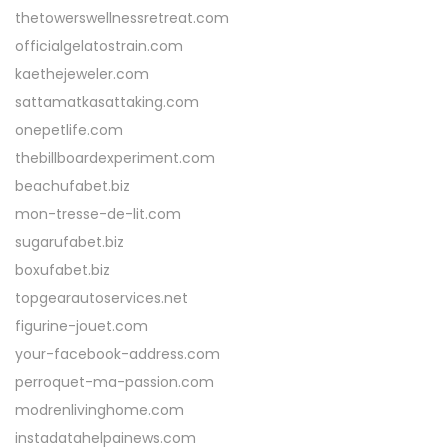
thetowerswellnessretreat.com
officialgelatostrain.com
kaethejeweler.com
sattamatkasattaking.com
onepetlife.com
thebillboardexperiment.com
beachufabet.biz
mon-tresse-de-lit.com
sugarufabet.biz
boxufabet.biz
topgearautoservices.net
figurine-jouet.com
your-facebook-address.com
perroquet-ma-passion.com
modrenlivinghome.com
instadatahelpainews.com