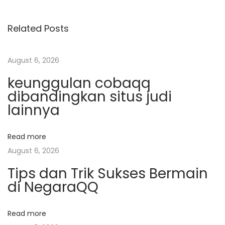
v
a
s
i
t
Related Posts
o
e
t
u
g
s
i
August 6, 2026
n
p
A
keunggulan cobaqq
o
m
a
dibandingkan situs judi
s
p
lainnya
t
u
v
:
h
Read more
M
i
August 6, 2026
e
Tips dan Trik Sukses Bermain
n
g
di NegaraQQ
a
n
a
g
Read more