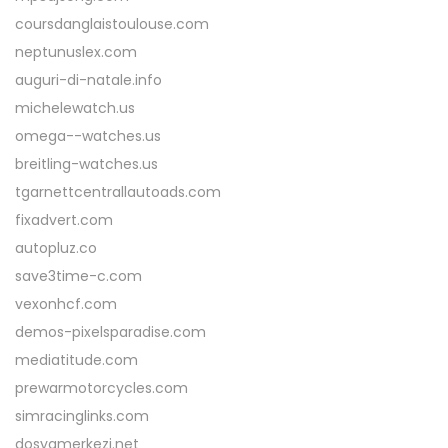
coursdanglaistoulouse.com
neptunuslex.com
auguri-di-natale.info
michelewatch.us
omega--watches.us
breitling-watches.us
tgarnettcentrallautoads.com
fixadvert.com
autopluz.co
save3time-c.com
vexonhcf.com
demos-pixelsparadise.com
mediatitude.com
prewarmotorcycles.com
simracinglinks.com
dosyamerkezi.net