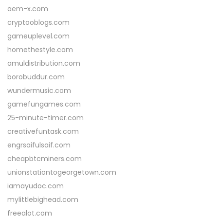
aem-x.com
cryptooblogs.com
gameuplevel.com
homethestyle.com
amuldistribution.com
borobuddur.com
wundermusic.com
gamefungames.com
25-minute-timer.com
creativefuntask.com
engrsaifulsaif.com
cheapbtcminers.com
unionstationtogeorgetown.com
iamayudoc.com
mylittlebighead.com
freealot.com