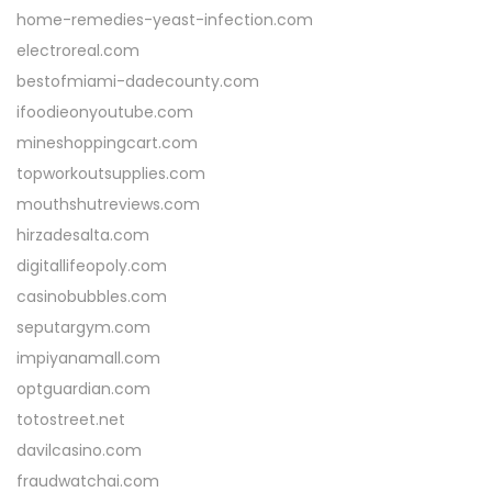
home-remedies-yeast-infection.com
electroreal.com
bestofmiami-dadecounty.com
ifoodieonyoutube.com
mineshoppingcart.com
topworkoutsupplies.com
mouthshutreviews.com
hirzadesalta.com
digitallifeopoly.com
casinobubbles.com
seputargym.com
impiyanamall.com
optguardian.com
totostreet.net
davilcasino.com
fraudwatchai.com