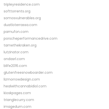
tripleyresidence.com
softtorrents.org
somosvulnerables.org
duatloterrassa.com
pamufon.com
porscheperformancedrive.com
tamethekraken.org
lutzinator.com
ondasrl.com
blife2016.com
glutenfreesnowboarder.com
lizmorrowdesign.com
healwithcannabidiol.com
kioskpages.com
trianglecurry.com
imagedum.com