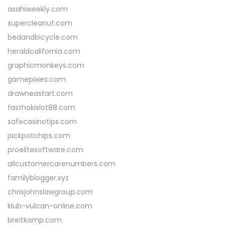
asahiweekly.com
supercleanut.com
bedandbicycle.com
heraldcalifornia.com
graphicmonkeys.com
gamepixies.com
drawneastart.com
fasthokislot88.com
safecasinotips.com
jackpotchips.com
proelitesoftware.com
allcustomercarenumbers.com
familyblogger.xyz
chrisjohnslawgroup.com
klub-vulcan-online.com
breitkamp.com