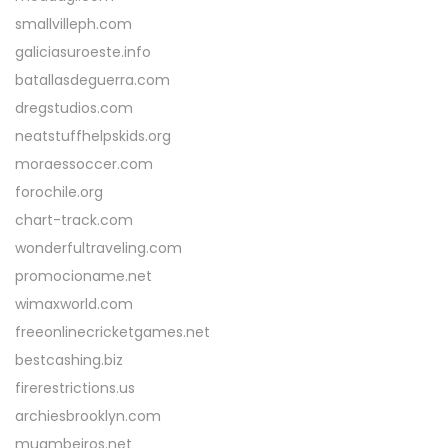
smallvilleph.com
galiciasuroeste.info
batallasdeguerra.com
dregstudios.com
neatstuffhelpskids.org
moraessoccer.com
forochile.org
chart-track.com
wonderfultraveling.com
promocioname.net
wimaxworld.com
freeonlinecricketgames.net
bestcashing.biz
firerestrictions.us
archiesbrooklyn.com
muambeiros.net