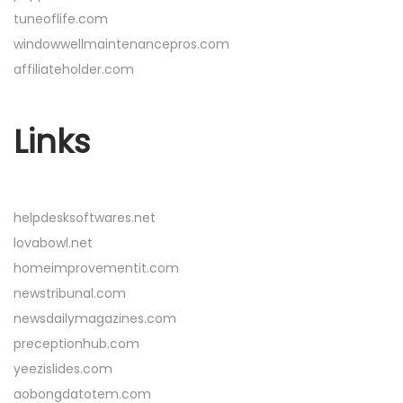
tuneoflife.com
windowwellmaintenancepros.com
affiliateholder.com
Links
helpdesksoftwares.net
lovabowl.net
homeimprovementit.com
newstribunal.com
newsdailymagazines.com
preceptionhub.com
yeezislides.com
aobongdatotem.com