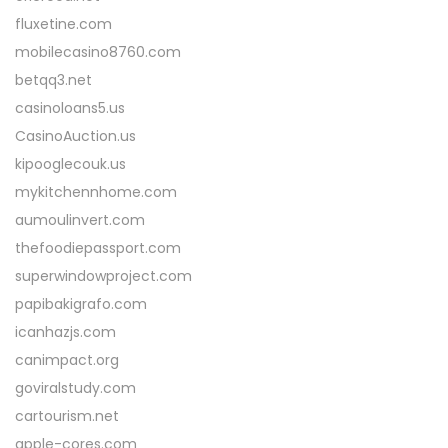
fluxetine.com
mobilecasino8760.com
betqq3.net
casinoloans5.us
CasinoAuction.us
kipooglecouk.us
mykitchennhome.com
aumoulinvert.com
thefoodiepassport.com
superwindowproject.com
papibakigrafo.com
icanhazjs.com
canimpact.org
goviralstudy.com
cartourism.net
apple-cores.com