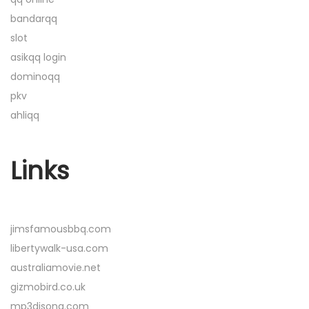
i
bandarqq
D
slot
u
asikqq login
e
dominoqq
t
pkv
Q
ahliqq
Q
Links
jimsfamousbbq.com
libertywalk-usa.com
australiamovie.net
gizmobird.co.uk
mp3djsong.com