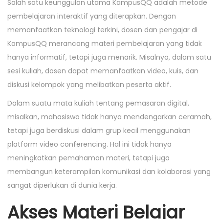
Salah satu keunggulan utama KampusQQ adalah metode
pembelajaran interaktif yang diterapkan. Dengan
memanfaatkan teknologi terkini, dosen dan pengajar di
KampusQQ merancang materi pembelajaran yang tidak
hanya informatif, tetapi juga menarik. Misalnya, dalam satu
sesi kuliah, dosen dapat memanfaatkan video, kuis, dan
diskusi kelompok yang melibatkan peserta aktif.
Dalam suatu mata kuliah tentang pemasaran digital,
misalkan, mahasiswa tidak hanya mendengarkan ceramah,
tetapi juga berdiskusi dalam grup kecil menggunakan
platform video conferencing. Hal ini tidak hanya
meningkatkan pemahaman materi, tetapi juga
membangun keterampilan komunikasi dan kolaborasi yang
sangat diperlukan di dunia kerja.
Akses Materi Belajar