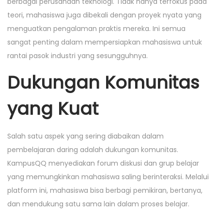
berbagai perusahaan teknologi. Tidak hanya terfokus pada
teori, mahasiswa juga dibekali dengan proyek nyata yang
menguatkan pengalaman praktis mereka. Ini semua
sangat penting dalam mempersiapkan mahasiswa untuk
rantai pasok industri yang sesungguhnya.
Dukungan Komunitas
yang Kuat
Salah satu aspek yang sering diabaikan dalam
pembelajaran daring adalah dukungan komunitas.
KampusQQ menyediakan forum diskusi dan grup belajar
yang memungkinkan mahasiswa saling berinteraksi. Melalui
platform ini, mahasiswa bisa berbagi pemikiran, bertanya,
dan mendukung satu sama lain dalam proses belajar.