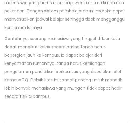
mahasiswa yang harus membagi waktu antara kuliah dan
pekerjaan. Dengan sistem pembelajaran ini, mereka dapat
menyesuaikan jadwal belajar sehingga tidak mengganggu
komitmen lainnya.
Contohnya, seorang mahasiswi yang tinggal di luar kota
dapat mengikuti kelas secara daring tanpa harus
bepergian jauh ke kampus. Ia dapat belajar dari
kenyamanan rumahnya, tanpa harus kehilangan
pengalaman pendidikan berkualitas yang disediakan oleh
KampusQQ. Fleksibilitas ini sangat penting untuk menarik
lebih banyak mahasiswa yang mungkin tidak dapat hadir
secara fisik di kampus.
P
P
S
r
t
o
e
r