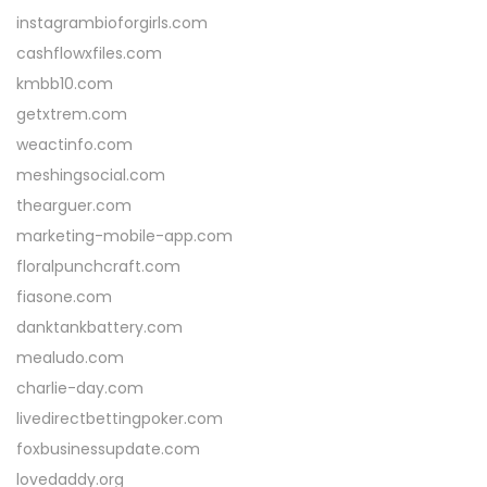
instagrambioforgirls.com
cashflowxfiles.com
kmbb10.com
getxtrem.com
weactinfo.com
meshingsocial.com
thearguer.com
marketing-mobile-app.com
floralpunchcraft.com
fiasone.com
danktankbattery.com
mealudo.com
charlie-day.com
livedirectbettingpoker.com
foxbusinessupdate.com
lovedaddy.org