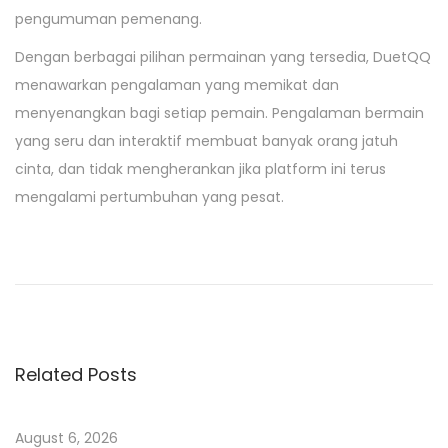
pengumuman pemenang.
Dengan berbagai pilihan permainan yang tersedia, DuetQQ
menawarkan pengalaman yang memikat dan
menyenangkan bagi setiap pemain. Pengalaman bermain
yang seru dan interaktif membuat banyak orang jatuh
cinta, dan tidak mengherankan jika platform ini terus
mengalami pertumbuhan yang pesat.
P
P
K
r
e
o
e
u
v
n
s
i
g
Related Posts
o
g
t
u
u
s
l
August 6, 2026