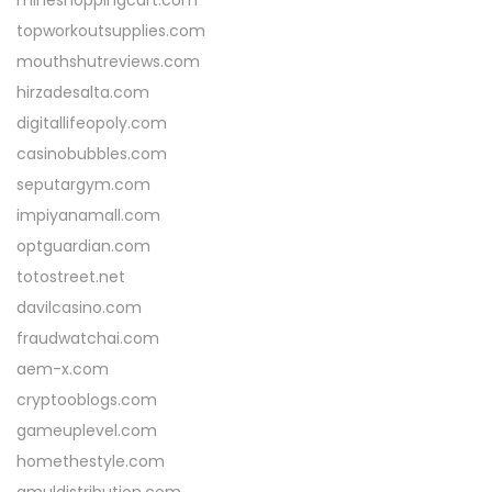
mineshoppingcart.com
topworkoutsupplies.com
mouthshutreviews.com
hirzadesalta.com
digitallifeopoly.com
casinobubbles.com
seputargym.com
impiyanamall.com
optguardian.com
totostreet.net
davilcasino.com
fraudwatchai.com
aem-x.com
cryptooblogs.com
gameuplevel.com
homethestyle.com