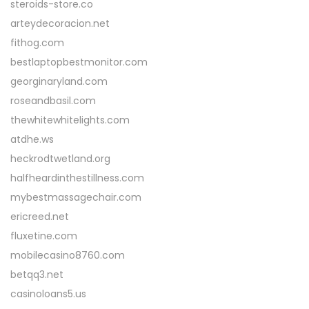
steroids-store.co
arteydecoracion.net
fithog.com
bestlaptopbestmonitor.com
georginaryland.com
roseandbasil.com
thewhitewhitelights.com
atdhe.ws
heckrodtwetland.org
halfheardinthestillness.com
mybestmassagechair.com
ericreed.net
fluxetine.com
mobilecasino8760.com
betqq3.net
casinoloans5.us