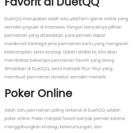
Favorit di DuetQQ
i
o
i
o
n
n
n
DuetQQ merupakan salah satu platform game online yang
semakin populer di Indonesia. Dengan banyaknya pilihan
permainan yang ditawarkan, para pemain dapat
menikmati berbagai jenis permainan kartu yang mengasah
keterampilan serta strategi. Dalam artikel ini, kita akan
membahas beberapa permainan favorit yang sering
dimainkan di DuetQQ, serta menarik fitur-fitur yang
membuat permainan tersebut semakin menarik.
Poker Online
Salah satu permainan paling terkenal di DuetQQ adalah
poker online. Poker menjadi favorit banyak pemain karena
menggabungkan strategi, keberuntungan, dan