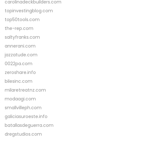
carolinadeckbuilders.com
topinvestingblog.com
top50tools.com
the-rep.com
saltyfranks.com
annerani.com
jazzatude.com
0022pa.com
zeroshare.info
bilesinc.com
milaretreatnz.com
modaagi.com
smallvilleph.com
galiciasuroeste.info
batallasdeguerra.com
dregstudios.com