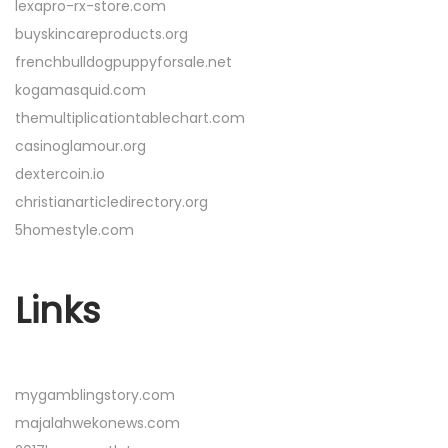
lexapro-rx-store.com
buyskincareproducts.org
frenchbulldogpuppyforsale.net
kogamasquid.com
themultiplicationtablechart.com
casinoglamour.org
dextercoin.io
christianarticledirectory.org
5homestyle.com
Links
mygamblingstory.com
majalahwekonews.com