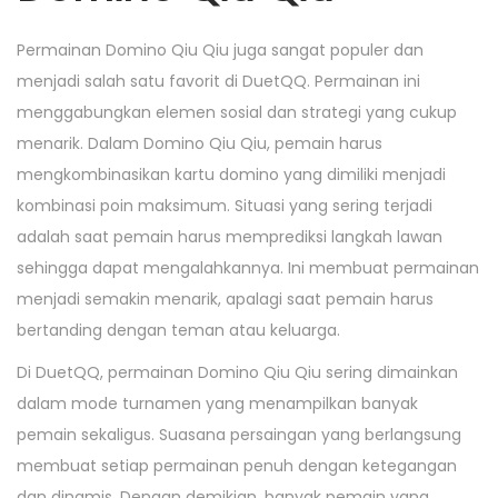
Permainan Domino Qiu Qiu juga sangat populer dan
menjadi salah satu favorit di DuetQQ. Permainan ini
menggabungkan elemen sosial dan strategi yang cukup
menarik. Dalam Domino Qiu Qiu, pemain harus
mengkombinasikan kartu domino yang dimiliki menjadi
kombinasi poin maksimum. Situasi yang sering terjadi
adalah saat pemain harus memprediksi langkah lawan
sehingga dapat mengalahkannya. Ini membuat permainan
menjadi semakin menarik, apalagi saat pemain harus
bertanding dengan teman atau keluarga.
Di DuetQQ, permainan Domino Qiu Qiu sering dimainkan
dalam mode turnamen yang menampilkan banyak
pemain sekaligus. Suasana persaingan yang berlangsung
membuat setiap permainan penuh dengan ketegangan
dan dinamis. Dengan demikian, banyak pemain yang