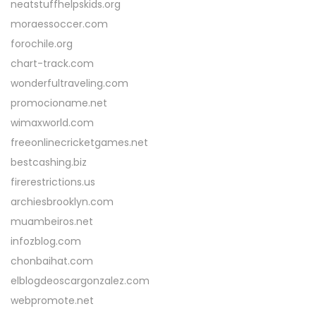
neatstuffhelpskids.org
moraessoccer.com
forochile.org
chart-track.com
wonderfultraveling.com
promocioname.net
wimaxworld.com
freeonlinecricketgames.net
bestcashing.biz
firerestrictions.us
archiesbrooklyn.com
muambeiros.net
infozblog.com
chonbaihat.com
elblogdeoscargonzalez.com
webpromote.net