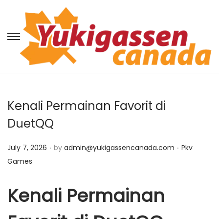
S
S
k
k
i
i
p
p
t
t
Kenali Permainan Favorit di
o
o
DuetQQ
n
c
a
o
.
.
P
P
July 7, 2026
by
admin@yukigassencanada.com
Pkv
v
n
o
o
Games
i
t
s
s
g
e
t
t
Kenali Permainan
a
n
e
e
t
t
d
d