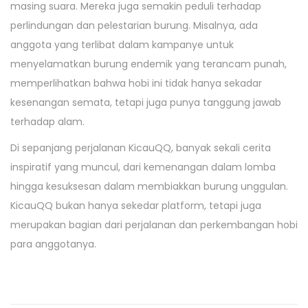
masing suara. Mereka juga semakin peduli terhadap
perlindungan dan pelestarian burung. Misalnya, ada
anggota yang terlibat dalam kampanye untuk
menyelamatkan burung endemik yang terancam punah,
memperlihatkan bahwa hobi ini tidak hanya sekadar
kesenangan semata, tetapi juga punya tanggung jawab
terhadap alam.
Di sepanjang perjalanan KicauQQ, banyak sekali cerita
inspiratif yang muncul, dari kemenangan dalam lomba
hingga kesuksesan dalam membiakkan burung unggulan.
KicauQQ bukan hanya sekedar platform, tetapi juga
merupakan bagian dari perjalanan dan perkembangan hobi
para anggotanya.
P
P
K
r
e