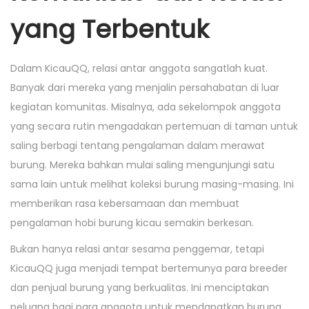
yang Terbentuk
Dalam KicauQQ, relasi antar anggota sangatlah kuat.
Banyak dari mereka yang menjalin persahabatan di luar
kegiatan komunitas. Misalnya, ada sekelompok anggota
yang secara rutin mengadakan pertemuan di taman untuk
saling berbagi tentang pengalaman dalam merawat
burung. Mereka bahkan mulai saling mengunjungi satu
sama lain untuk melihat koleksi burung masing-masing. Ini
memberikan rasa kebersamaan dan membuat
pengalaman hobi burung kicau semakin berkesan.
Bukan hanya relasi antar sesama penggemar, tetapi
KicauQQ juga menjadi tempat bertemunya para breeder
dan penjual burung yang berkualitas. Ini menciptakan
peluang bagi para anggota untuk mendapatkan burung