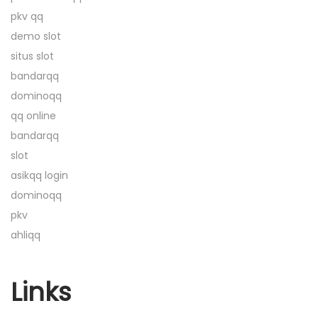
pkv qq
l
demo slot
a
situs slot
d
bandarqq
a
dominoqq
l
qq online
a
bandarqq
m
slot
P
asikqq login
e
dominoqq
r
pkv
m
ahliqq
a
i
n
Links
a
n