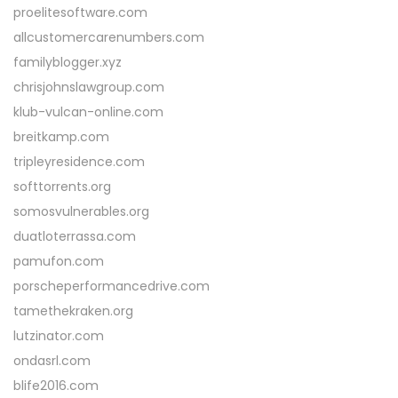
proelitesoftware.com
allcustomercarenumbers.com
familyblogger.xyz
chrisjohnslawgroup.com
klub-vulcan-online.com
breitkamp.com
tripleyresidence.com
softtorrents.org
somosvulnerables.org
duatloterrassa.com
pamufon.com
porscheperformancedrive.com
tamethekraken.org
lutzinator.com
ondasrl.com
blife2016.com