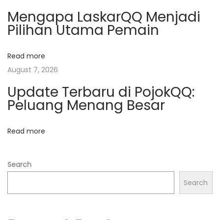
i
U
Mengapa LaskarQQ Menjadi
Pilihan Utama Pemain
s
g
u
l
Read more
a
P
August 7, 2026
e
t
Update Terbaru di PojokQQ:
r
Peluang Menang Besar
m
i
a
Read more
o
i
n
n
a
Search
n
Search
S
a
k