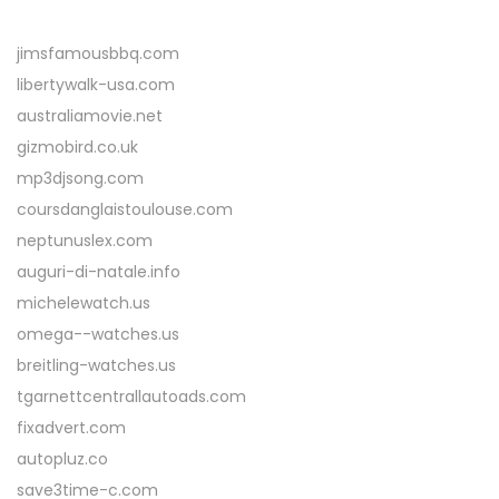
C
jimsfamousbbq.com
a
libertywalk-usa.com
p
australiamovie.net
s
gizmobird.co.uk
a
mp3djsong.com
S
coursdanglaistoulouse.com
u
neptunuslex.com
s
auguri-di-natale.info
u
michelewatch.us
n
omega--watches.us
breitling-watches.us
tgarnettcentrallautoads.com
fixadvert.com
autopluz.co
save3time-c.com