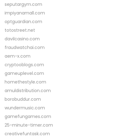
seputargym.com
impiyanamall.com
optguardian.com
totostreet.net
davilcasino.com
fraudwatchai.com
aem-x.com
cryptooblogs.com
gameuplevel.com
homethestyle.com
amuldistribution.com
borobuddur.com
wundermusic.com
gamefungames.com
25-minute-timer.com
creativefuntask.com