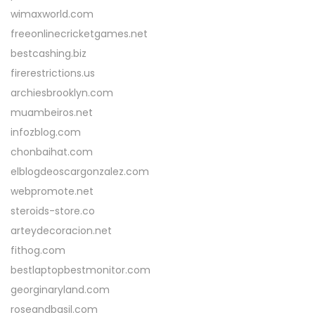
wimaxworld.com
freeonlinecricketgames.net
bestcashing.biz
firerestrictions.us
archiesbrooklyn.com
muambeiros.net
infozblog.com
chonbaihat.com
elblogdeoscargonzalez.com
webpromote.net
steroids-store.co
arteydecoracion.net
fithog.com
bestlaptopbestmonitor.com
georginaryland.com
roseandbasil.com