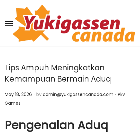
S
S
k
k
i
i
p
p
t
t
Tips Ampuh Meningkatkan
o
o
Kemampuan Bermain Aduq
n
c
a
o
.
.
P
P
May 18, 2026
by
admin@yukigassencanada.com
Pkv
v
n
o
o
Games
i
t
s
s
g
e
t
t
Pengenalan Aduq
a
n
e
e
t
t
d
d