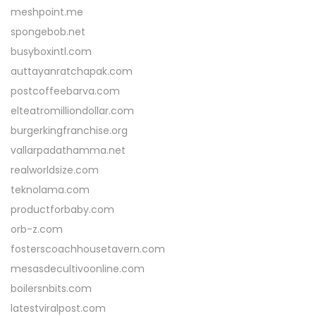
meshpoint.me
spongebob.net
busyboxintl.com
auttayanratchapak.com
postcoffeebarva.com
elteatromilliondollar.com
burgerkingfranchise.org
vallarpadathamma.net
realworldsize.com
teknolama.com
productforbaby.com
orb-z.com
fosterscoachhousetavern.com
mesasdecultivoonline.com
boilersnbits.com
latestviralpost.com