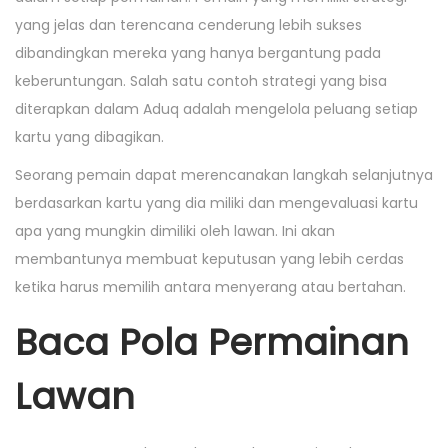
yang jelas dan terencana cenderung lebih sukses
dibandingkan mereka yang hanya bergantung pada
keberuntungan. Salah satu contoh strategi yang bisa
diterapkan dalam Aduq adalah mengelola peluang setiap
kartu yang dibagikan.
Seorang pemain dapat merencanakan langkah selanjutnya
berdasarkan kartu yang dia miliki dan mengevaluasi kartu
apa yang mungkin dimiliki oleh lawan. Ini akan
membantunya membuat keputusan yang lebih cerdas
ketika harus memilih antara menyerang atau bertahan.
Baca Pola Permainan
Lawan