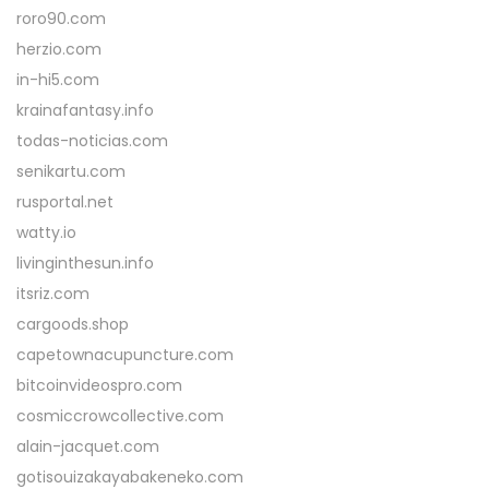
roro90.com
herzio.com
in-hi5.com
krainafantasy.info
todas-noticias.com
senikartu.com
rusportal.net
watty.io
livinginthesun.info
itsriz.com
cargoods.shop
capetownacupuncture.com
bitcoinvideospro.com
cosmiccrowcollective.com
alain-jacquet.com
gotisouizakayabakeneko.com