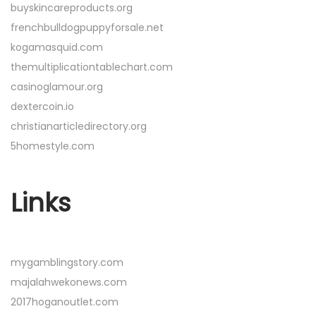
buyskincareproducts.org
frenchbulldogpuppyforsale.net
kogamasquid.com
themultiplicationtablechart.com
casinoglamour.org
dextercoin.io
christianarticledirectory.org
5homestyle.com
Links
mygamblingstory.com
majalahwekonews.com
2017hoganoutlet.com