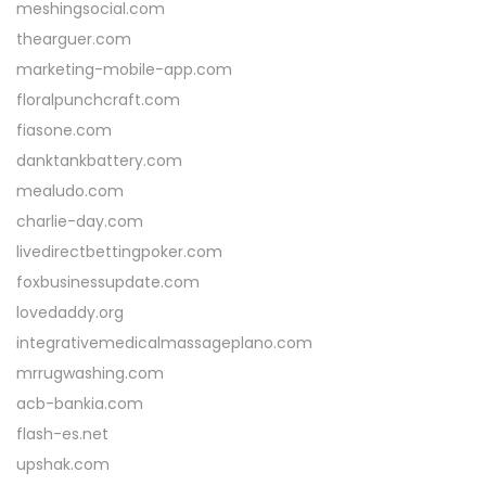
meshingsocial.com
thearguer.com
marketing-mobile-app.com
floralpunchcraft.com
fiasone.com
danktankbattery.com
mealudo.com
charlie-day.com
livedirectbettingpoker.com
foxbusinessupdate.com
lovedaddy.org
integrativemedicalmassageplano.com
mrrugwashing.com
acb-bankia.com
flash-es.net
upshak.com