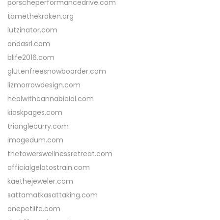
porscheperformancedrive.com
tamethekraken.org
lutzinator.com
ondasrl.com
blife2016.com
glutenfreesnowboarder.com
lizmorrowdesign.com
healwithcannabidiol.com
kioskpages.com
trianglecurry.com
imagedum.com
thetowerswellnessretreat.com
officialgelatostrain.com
kaethejeweler.com
sattamatkasattaking.com
onepetlife.com