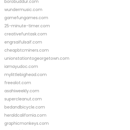
borobuddur.com
wundermusic.com
gamefungames.com
25-minute-timer.com
creativefuntask.com
engrsaifulsaif.com
cheapbtcminers.com
unionstationtogeorgetown.com
iamayudoc.com
mylittlebighead.com
freealot.com
asahiweekly.com
supercleanut.com
bedandbicycle.com
heraldcalifornia.com
graphicmonkeys.com