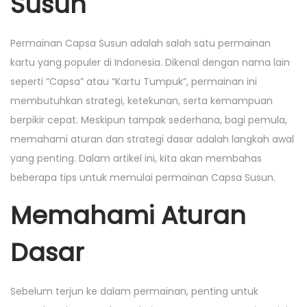
Susun
i
o
i
o
n
n
n
Permainan Capsa Susun adalah salah satu permainan
kartu yang populer di Indonesia. Dikenal dengan nama lain
seperti “Capsa” atau “Kartu Tumpuk”, permainan ini
membutuhkan strategi, ketekunan, serta kemampuan
berpikir cepat. Meskipun tampak sederhana, bagi pemula,
memahami aturan dan strategi dasar adalah langkah awal
yang penting. Dalam artikel ini, kita akan membahas
beberapa tips untuk memulai permainan Capsa Susun.
Memahami Aturan
Dasar
Sebelum terjun ke dalam permainan, penting untuk