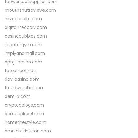
topworkoutsupplies.com
mouthshutreviews.com
hirzadesalta.com
digitallifeopoly.com
casinobubbles.com
seputargym.com
impiyanamall.com
optguardian.com
totostreet.net
davilcasino.com
fraudwatchai.com
aem-x.com
cryptooblogs.com
gameuplevel.com
homethestyle.com
amuldistribution.com