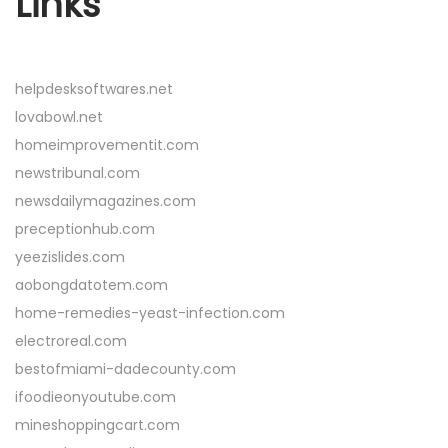
Links
helpdesksoftwares.net
lovabowl.net
homeimprovementit.com
newstribunal.com
newsdailymagazines.com
preceptionhub.com
yeezislides.com
aobongdatotem.com
home-remedies-yeast-infection.com
electroreal.com
bestofmiami-dadecounty.com
ifoodieonyoutube.com
mineshoppingcart.com