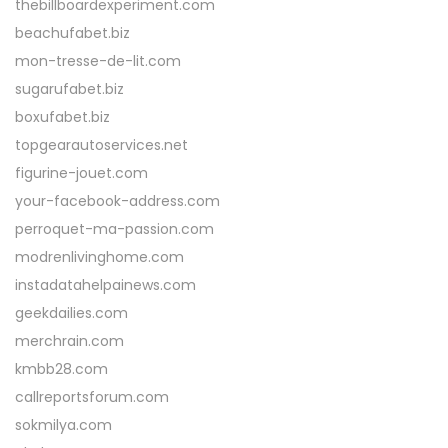
thebillboardexperiment.com
beachufabet.biz
mon-tresse-de-lit.com
sugarufabet.biz
boxufabet.biz
topgearautoservices.net
figurine-jouet.com
your-facebook-address.com
perroquet-ma-passion.com
modrenlivinghome.com
instadatahelpainews.com
geekdailies.com
merchrain.com
kmbb28.com
callreportsforum.com
sokmilya.com