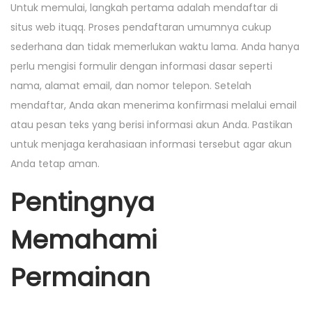
Untuk memulai, langkah pertama adalah mendaftar di
situs web ituqq. Proses pendaftaran umumnya cukup
sederhana dan tidak memerlukan waktu lama. Anda hanya
perlu mengisi formulir dengan informasi dasar seperti
nama, alamat email, dan nomor telepon. Setelah
mendaftar, Anda akan menerima konfirmasi melalui email
atau pesan teks yang berisi informasi akun Anda. Pastikan
untuk menjaga kerahasiaan informasi tersebut agar akun
Anda tetap aman.
Pentingnya
Memahami
Permainan