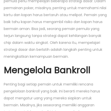
pemula perlu mempelajari beberapa strategi dasar. Dalam
permainan poker, misalnya, penting untuk memahami nilai
kartu dan kapan harus bertaruh atau melipat. Pemain yang
baik tahu kapan harus mengambil risiko dan kapan harus
bermain aman. Bisa jadi, seorang pemain pemula yang
terjun langsung tanpa strategi dapat kehilangan banyak
chip dalam waktu singkat. Oleh karena itu, mempelajari
strategi dasar dan berlatih adalah langkah penting untuk
meningkatkan kemampuan bermain.
Mengelola Bankroll
Penting bagi setiap pemain untuk memiliki rencana
pengelolaan bankroll yang baik. Ini berarti mereka harus
dapat mengatur uang yang mereka siapkan untuk
bermain. Misalnya, jika seseorang memiliki anggaran