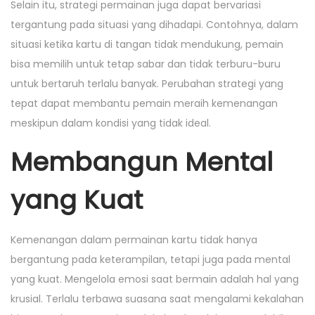
Selain itu, strategi permainan juga dapat bervariasi
tergantung pada situasi yang dihadapi. Contohnya, dalam
situasi ketika kartu di tangan tidak mendukung, pemain
bisa memilih untuk tetap sabar dan tidak terburu-buru
untuk bertaruh terlalu banyak. Perubahan strategi yang
tepat dapat membantu pemain meraih kemenangan
meskipun dalam kondisi yang tidak ideal.
Membangun Mental
yang Kuat
Kemenangan dalam permainan kartu tidak hanya
bergantung pada keterampilan, tetapi juga pada mental
yang kuat. Mengelola emosi saat bermain adalah hal yang
krusial. Terlalu terbawa suasana saat mengalami kekalahan