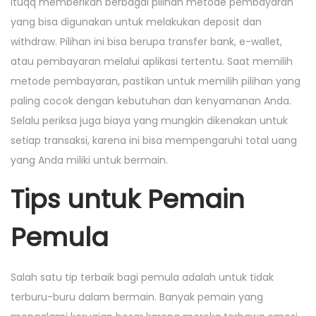
ituqq memberikan berbagai pilihan metode pembayaran
yang bisa digunakan untuk melakukan deposit dan
withdraw. Pilihan ini bisa berupa transfer bank, e-wallet,
atau pembayaran melalui aplikasi tertentu. Saat memilih
metode pembayaran, pastikan untuk memilih pilihan yang
paling cocok dengan kebutuhan dan kenyamanan Anda.
Selalu periksa juga biaya yang mungkin dikenakan untuk
setiap transaksi, karena ini bisa mempengaruhi total uang
yang Anda miliki untuk bermain.
Tips untuk Pemain
Pemula
Salah satu tip terbaik bagi pemula adalah untuk tidak
terburu-buru dalam bermain. Banyak pemain yang