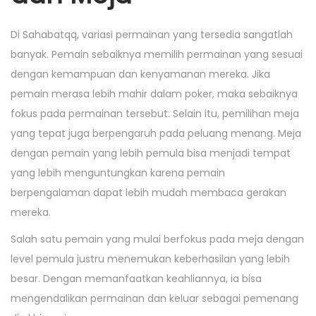
Di Sahabatqq, variasi permainan yang tersedia sangatlah
banyak. Pemain sebaiknya memilih permainan yang sesuai
dengan kemampuan dan kenyamanan mereka. Jika
pemain merasa lebih mahir dalam poker, maka sebaiknya
fokus pada permainan tersebut. Selain itu, pemilihan meja
yang tepat juga berpengaruh pada peluang menang. Meja
dengan pemain yang lebih pemula bisa menjadi tempat
yang lebih menguntungkan karena pemain
berpengalaman dapat lebih mudah membaca gerakan
mereka.
Salah satu pemain yang mulai berfokus pada meja dengan
level pemula justru menemukan keberhasilan yang lebih
besar. Dengan memanfaatkan keahliannya, ia bisa
mengendalikan permainan dan keluar sebagai pemenang