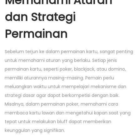
Memahami Aturan
dan Strategi
Permainan
Sebelum terjun ke dalam permainan kartu, sangat penting
untuk memahami aturan yang berlaku. Setiap jenis
permainan kartu, seperti poker, blackjack, atau domino,
memiliki aturannya masing-masing. Pemain perlu
meluangkan waktu untuk mempelajari mekanisme dan
strategi dasar agar dapat berkompetisi dengan baik.
Misalnya, dalam permainan poker, memahami cara
membaca kartu lawan dan mengetahui kapan saat yang
tepat untuk melakukan bluff dapat memberikan
keunggulan yang signifikan.