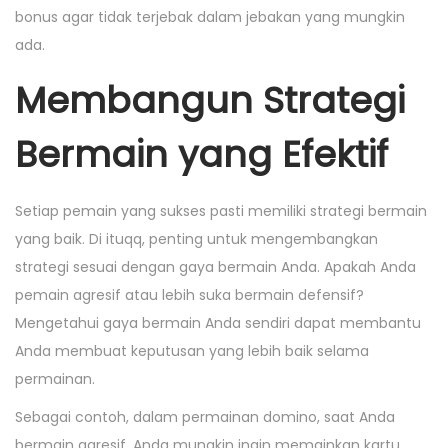
bonus agar tidak terjebak dalam jebakan yang mungkin
ada.
Membangun Strategi
Bermain yang Efektif
Setiap pemain yang sukses pasti memiliki strategi bermain
yang baik. Di ituqq, penting untuk mengembangkan
strategi sesuai dengan gaya bermain Anda. Apakah Anda
pemain agresif atau lebih suka bermain defensif?
Mengetahui gaya bermain Anda sendiri dapat membantu
Anda membuat keputusan yang lebih baik selama
permainan.
Sebagai contoh, dalam permainan domino, saat Anda
bermain agresif, Anda mungkin ingin memainkan kartu