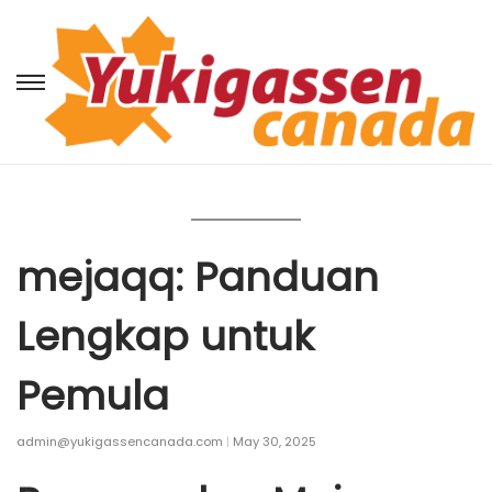
S
S
k
k
i
i
p
p
t
t
o
o
mejaqq: Panduan
n
c
a
o
Lengkap untuk
v
n
i
t
Pemula
g
e
a
n
admin@yukigassencanada.com
|
May 30, 2025
t
t