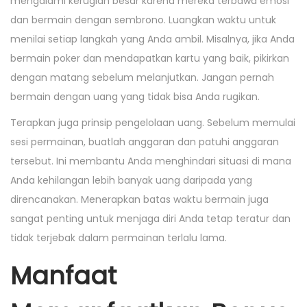
mengalami kerugian besar karena mereka terbawa emosi
dan bermain dengan sembrono. Luangkan waktu untuk
menilai setiap langkah yang Anda ambil. Misalnya, jika Anda
bermain poker dan mendapatkan kartu yang baik, pikirkan
dengan matang sebelum melanjutkan. Jangan pernah
bermain dengan uang yang tidak bisa Anda rugikan.
Terapkan juga prinsip pengelolaan uang. Sebelum memulai
sesi permainan, buatlah anggaran dan patuhi anggaran
tersebut. Ini membantu Anda menghindari situasi di mana
Anda kehilangan lebih banyak uang daripada yang
direncanakan. Menerapkan batas waktu bermain juga
sangat penting untuk menjaga diri Anda tetap teratur dan
tidak terjebak dalam permainan terlalu lama.
Manfaat