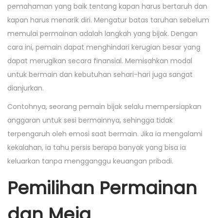
pemahaman yang baik tentang kapan harus bertaruh dan
kapan harus menarik diri. Mengatur batas taruhan sebelum
memulai permainan adalah langkah yang bijak. Dengan
cara ini, pemain dapat menghindari kerugian besar yang
dapat merugikan secara finansial. Memisahkan modal
untuk bermain dan kebutuhan sehari-hari juga sangat
dianjurkan.
Contohnya, seorang pemain bijak selalu mempersiapkan
anggaran untuk sesi bermainnya, sehingga tidak
terpengaruh oleh emosi saat bermain. Jika ia mengalami
kekalahan, ia tahu persis berapa banyak yang bisa ia
keluarkan tanpa mengganggu keuangan pribadi.
Pemilihan Permainan
dan Meja