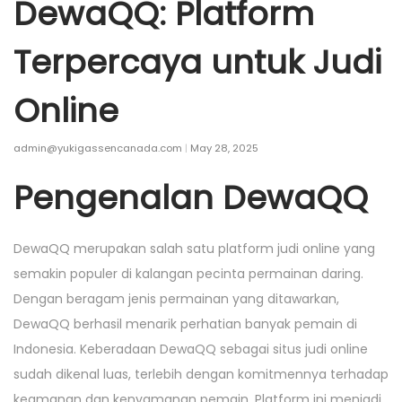
DewaQQ: Platform
Terpercaya untuk Judi
Online
admin@yukigassencanada.com
|
May 28, 2025
Pengenalan DewaQQ
DewaQQ merupakan salah satu platform judi online yang
semakin populer di kalangan pecinta permainan daring.
Dengan beragam jenis permainan yang ditawarkan,
DewaQQ berhasil menarik perhatian banyak pemain di
Indonesia. Keberadaan DewaQQ sebagai situs judi online
sudah dikenal luas, terlebih dengan komitmennya terhadap
keamanan dan kenyamanan pemain. Platform ini menjadi