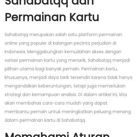
Sahabatqq dan
Permainan Kartu
Sahabatqq merupakan salah satu platform permainan
online yang populer di kalangan pecinta perjudian di
Indonesia. Menggabungkan kemudahan akses dengan
variasi permainan kartu yang menarik, Sahabatqq menjadi
pilihan utama bagi banyak pemain. Permainan kartu,
khususnya, menjadi daya tarik tersendiri karena tidak hanya
mengandalkan keberuntungan, tetapi juga memerlukan
strategi dan kemampuan analisis. Di dalam artikel ini, kita
akan membahas cara-cara mudah yang dapat
membantu pemain untuk meningkatkan peluang menang
dalam permainan kartu di Sahabatqq.