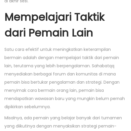
di akhir sesi.
Mempelajari Taktik
dari Pemain Lain
Satu cara efektif untuk meningkatkan keterampilan
bermain adalah dengan mempelajari taktik dari pemain
lain, terutama yang lebih berpengalaman. Sahabatqq
menyediakan berbagai forum dan komunitas di mana
pemain bisa bertukar pengalaman dan strategi. Dengan
menyimak cara bermain orang lain, pemain bisa
mendapatkan wawasan baru yang mungkin belum pernah
dipikirkan sebelumnya.
Misalnya, ada pemain yang belajar banyak dari turnamen
yang diikutinya dengan menyaksikan strategi pemain-