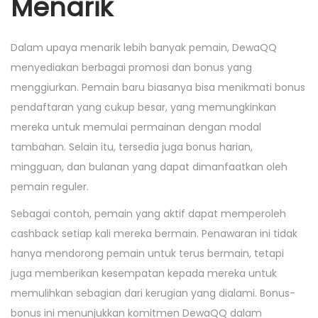
Menarik
Dalam upaya menarik lebih banyak pemain, DewaQQ
menyediakan berbagai promosi dan bonus yang
menggiurkan. Pemain baru biasanya bisa menikmati bonus
pendaftaran yang cukup besar, yang memungkinkan
mereka untuk memulai permainan dengan modal
tambahan. Selain itu, tersedia juga bonus harian,
mingguan, dan bulanan yang dapat dimanfaatkan oleh
pemain reguler.
Sebagai contoh, pemain yang aktif dapat memperoleh
cashback setiap kali mereka bermain. Penawaran ini tidak
hanya mendorong pemain untuk terus bermain, tetapi
juga memberikan kesempatan kepada mereka untuk
memulihkan sebagian dari kerugian yang dialami. Bonus-
bonus ini menunjukkan komitmen DewaQQ dalam